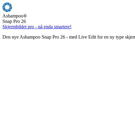
Ashampoo
®
Snap Pro 26
Skjermbildet pro - nå enda smartere!
Den nye Ashampoo Snap Pro 26 - med Live Edit for en ny type skjer