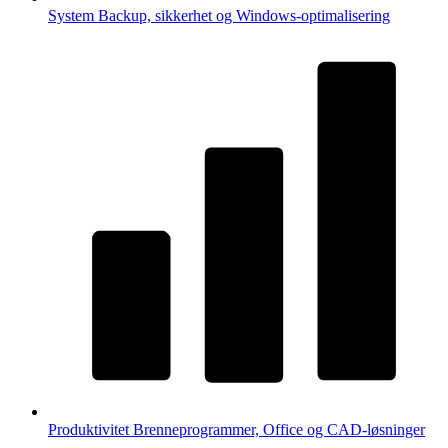
System
Backup, sikkerhet og Windows-optimalisering
Produktivitet
Brenneprogrammer, Office og CAD-løsninger