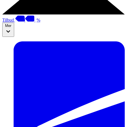
Tilbud
%
Mer