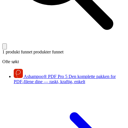
1 produkt funnet
produkter funnet
Ofte søkt
Ashampoo
®
PDF Pro 5
Den komplette pakken for
PDF-filene dine — raskt, kraftig, enkelt