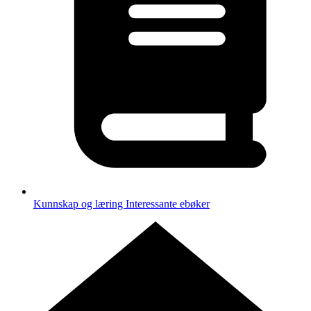
Kunnskap og læring
Interessante ebøker