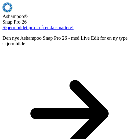
Ashampoo
®
Snap Pro 26
Skjermbildet pro - nå enda smartere!
Den nye Ashampoo Snap Pro 26 - med Live Edit for en ny type
skjermbilde