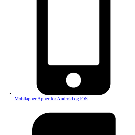
Mobilapper
Apper for Android og iOS