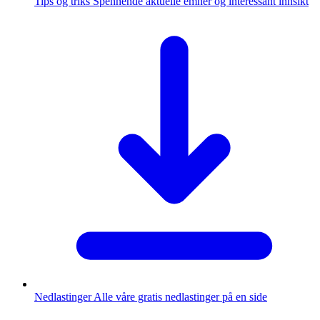
Tips og triks
Spennende aktuelle emner og interessant innsikt
Nedlastinger
Alle våre gratis nedlastinger på en side