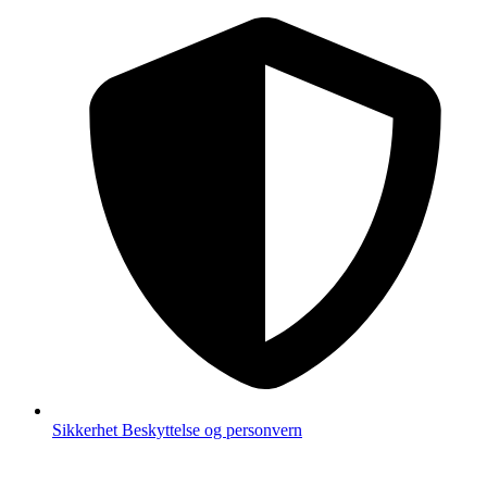
Sikkerhet
Beskyttelse og personvern