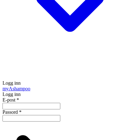
Logg inn
my
Ashampoo
Logg inn
E-post
*
Passord
*