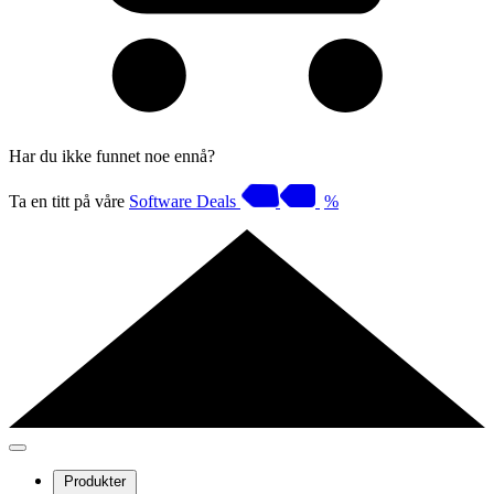
Har du ikke funnet noe ennå?
Ta en titt på våre
Software Deals
%
Produkter