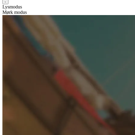
Lysmodus
Mørk modus