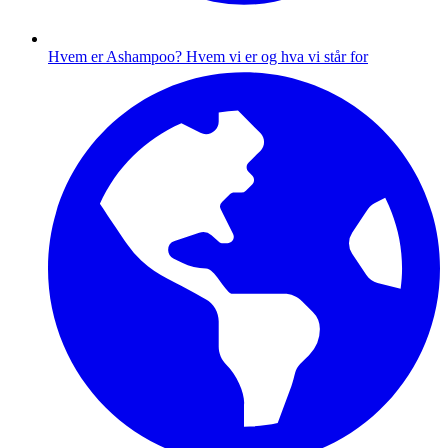
Hvem er Ashampoo?
Hvem vi er og hva vi står for