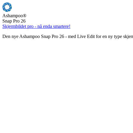
Ashampoo
®
Snap Pro 26
Skjermbildet pro - nå enda smartere!
Den nye Ashampoo Snap Pro 26 - med Live Edit for en ny type skjer