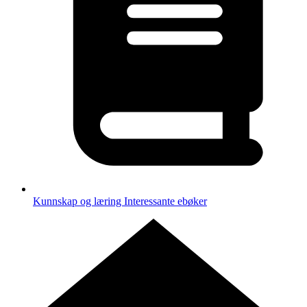
Kunnskap og læring
Interessante ebøker