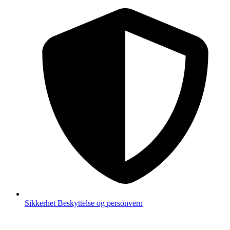
Sikkerhet
Beskyttelse og personvern