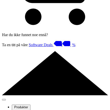
Har du ikke funnet noe ennå?
Ta en titt på våre
Software Deals
%
Produkter