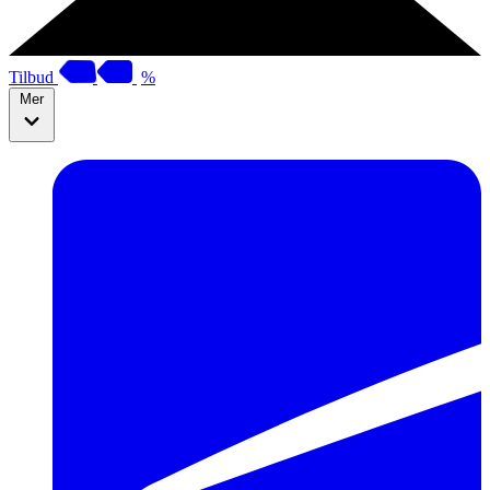
Tilbud
%
Mer