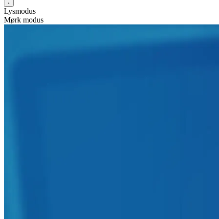
Lysmodus
Mørk modus