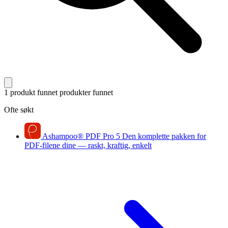
1 produkt funnet
produkter funnet
Ofte søkt
Ashampoo
®
PDF Pro 5
Den komplette pakken for
PDF-filene dine — raskt, kraftig, enkelt