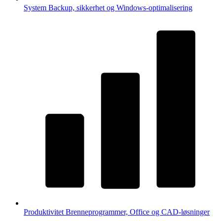
System
Backup, sikkerhet og Windows-optimalisering
Produktivitet
Brenneprogrammer, Office og CAD-løsninger