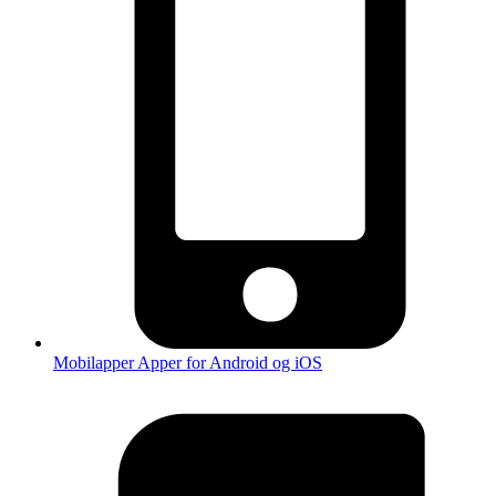
Mobilapper
Apper for Android og iOS