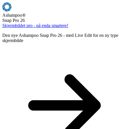
Ashampoo
®
Snap Pro 26
Skjermbildet pro - nå enda smartere!
Den nye Ashampoo Snap Pro 26 - med Live Edit for en ny type
skjermbilde