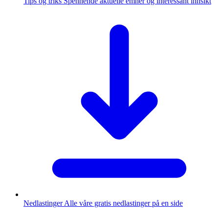
Tips og triks
Spennende aktuelle emner og interessant innsikt
Nedlastinger
Alle våre gratis nedlastinger på en side