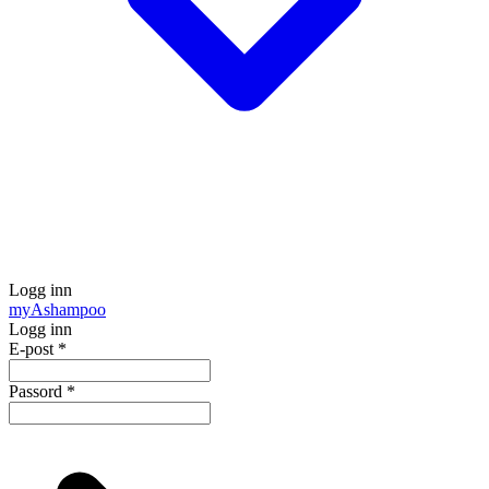
Logg inn
my
Ashampoo
Logg inn
E-post
*
Passord
*