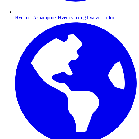
Hvem er Ashampoo?
Hvem vi er og hva vi står for