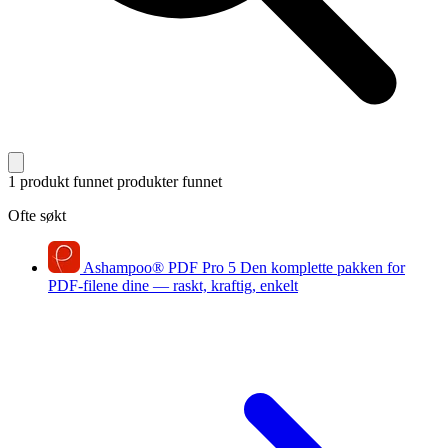
1 produkt funnet
produkter funnet
Ofte søkt
Ashampoo
®
PDF Pro 5
Den komplette pakken for
PDF-filene dine — raskt, kraftig, enkelt