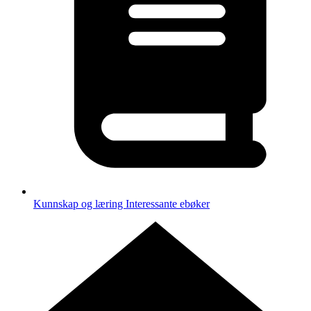
Kunnskap og læring
Interessante ebøker