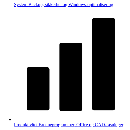
System
Backup, sikkerhet og Windows-optimalisering
Produktivitet
Brenneprogrammer, Office og CAD-løsninger