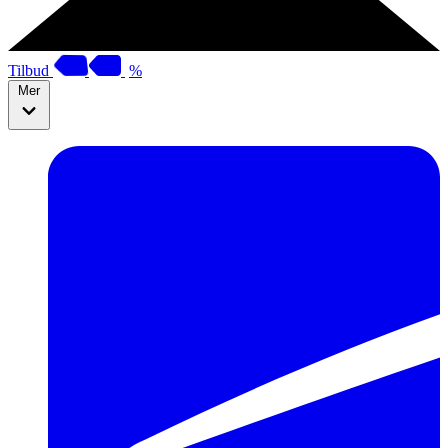
Tilbud
%
Mer