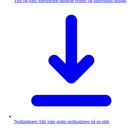
Tips og triks
Spennende aktuelle emner og interessant innsikt
Nedlastinger
Alle våre gratis nedlastinger på en side