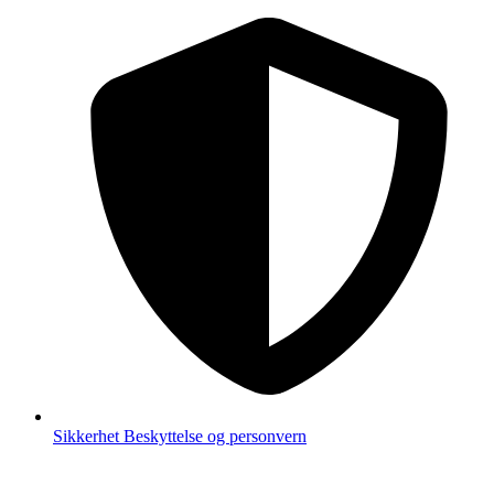
Sikkerhet
Beskyttelse og personvern