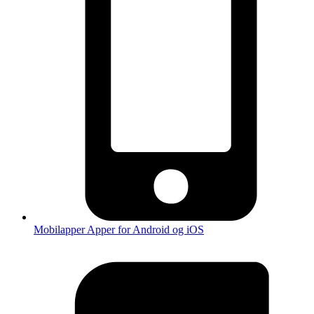
Mobilapper
Apper for Android og iOS