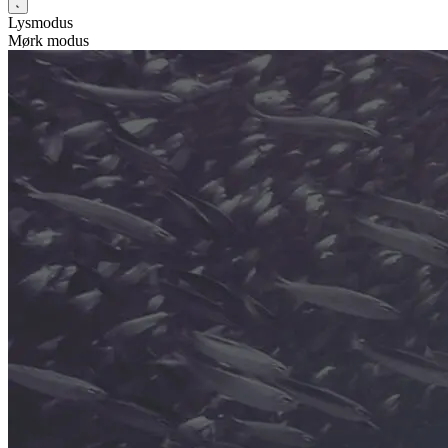
Lysmodus
Mørk modus