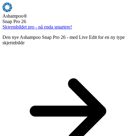
Ashampoo
®
Snap Pro 26
Skjermbildet pro - nå enda smartere!
Den nye Ashampoo Snap Pro 26 - med Live Edit for en ny type
skjermbilde