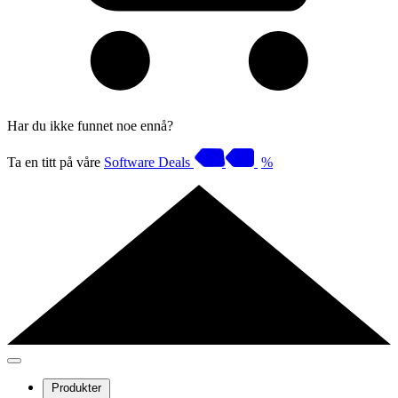
Har du ikke funnet noe ennå?
Ta en titt på våre
Software Deals
%
Produkter