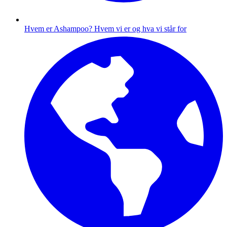
Hvem er Ashampoo?
Hvem vi er og hva vi står for