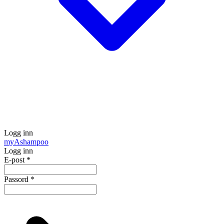
Logg inn
my
Ashampoo
Logg inn
E-post
*
Passord
*