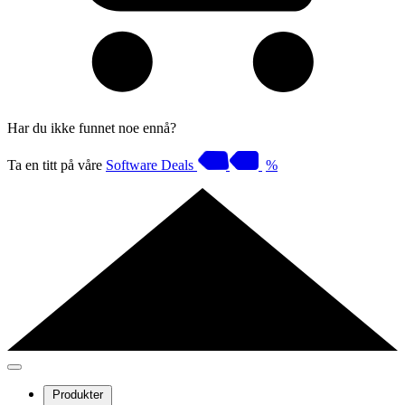
Har du ikke funnet noe ennå?
Ta en titt på våre
Software Deals
%
Produkter