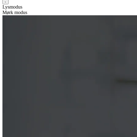
Lysmodus
Mørk modus