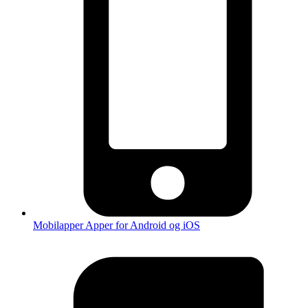
Mobilapper
Apper for Android og iOS