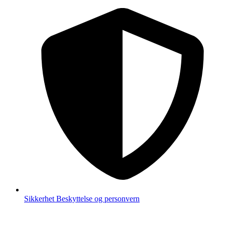
Sikkerhet
Beskyttelse og personvern