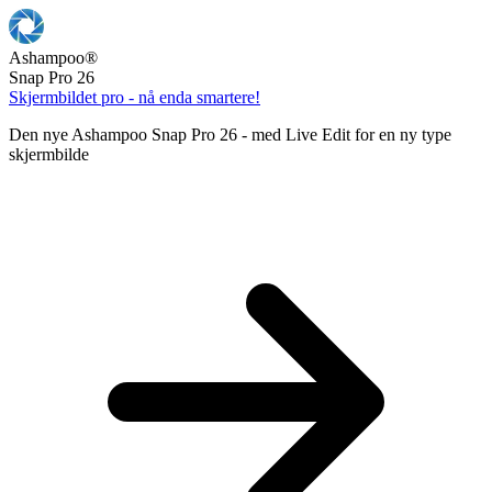
Ashampoo
®
Snap Pro 26
Skjermbildet pro - nå enda smartere!
Den nye Ashampoo Snap Pro 26 - med Live Edit for en ny type
skjermbilde