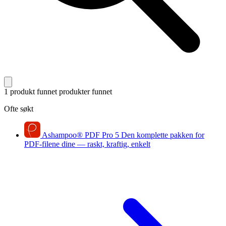
1 produkt funnet
produkter funnet
Ofte søkt
Ashampoo
®
PDF Pro 5
Den komplette pakken for
PDF-filene dine — raskt, kraftig, enkelt