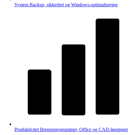
System
Backup, sikkerhet og Windows-optimalisering
Produktivitet
Brenneprogrammer, Office og CAD-løsninger