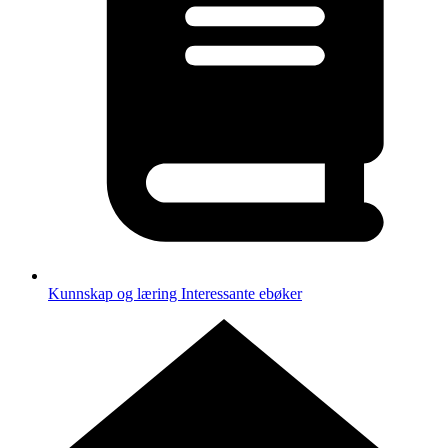
Kunnskap og læring
Interessante ebøker