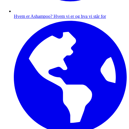
Hvem er Ashampoo?
Hvem vi er og hva vi står for