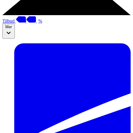
Tilbud
%
Mer