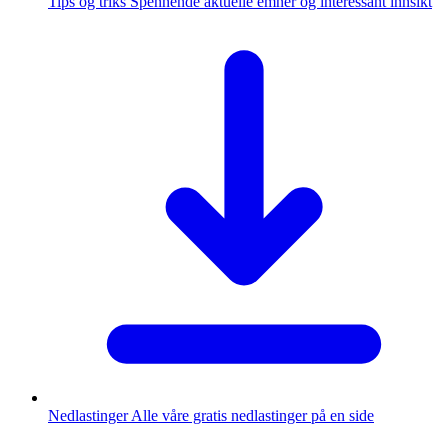
Tips og triks
Spennende aktuelle emner og interessant innsikt
Nedlastinger
Alle våre gratis nedlastinger på en side