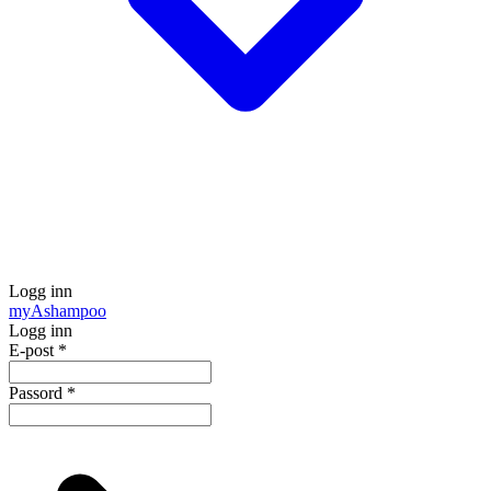
Logg inn
my
Ashampoo
Logg inn
E-post
*
Passord
*