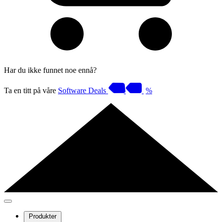
Har du ikke funnet noe ennå?
Ta en titt på våre
Software Deals
%
Produkter