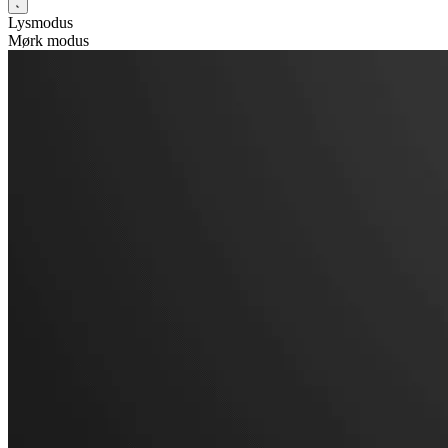
Lysmodus
Mørk modus