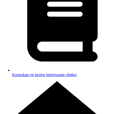
Kunnskap og læring
Interessante ebøker