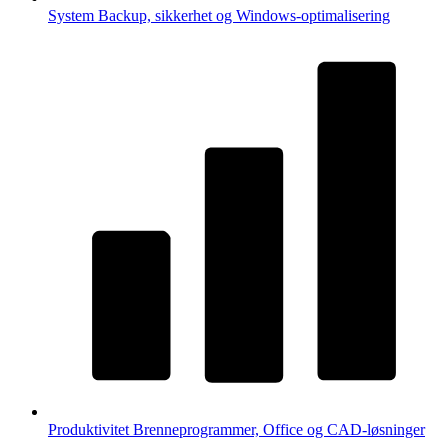
System
Backup, sikkerhet og Windows-optimalisering
Produktivitet
Brenneprogrammer, Office og CAD-løsninger