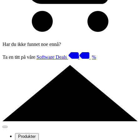
Har du ikke funnet noe ennå?
Ta en titt på våre
Software Deals
%
Produkter