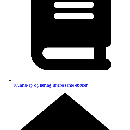
Kunnskap og læring
Interessante ebøker