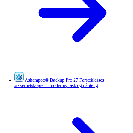
Ashampoo
®
Backup Pro 27
Førsteklasses
sikkerhetskopier – moderne, rask og pålitelig