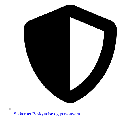
Sikkerhet
Beskyttelse og personvern