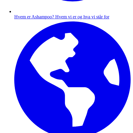
Hvem er Ashampoo?
Hvem vi er og hva vi står for