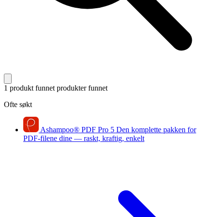
1 produkt funnet
produkter funnet
Ofte søkt
Ashampoo
®
PDF Pro 5
Den komplette pakken for
PDF-filene dine — raskt, kraftig, enkelt