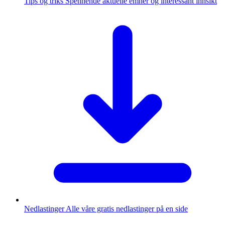
Tips og triks
Spennende aktuelle emner og interessant innsikt
Nedlastinger
Alle våre gratis nedlastinger på en side