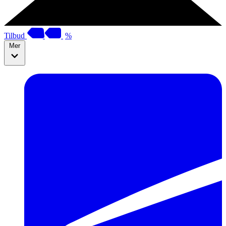
Tilbud
%
Mer