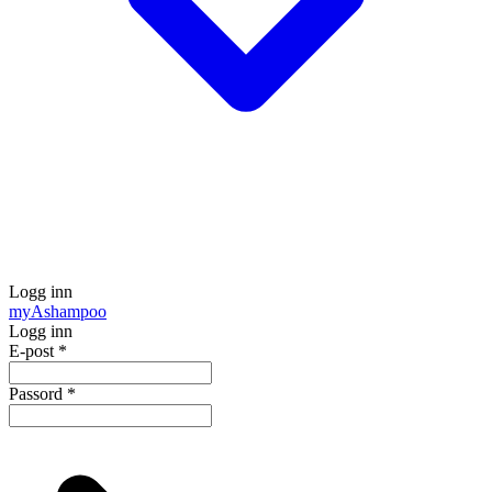
Logg inn
my
Ashampoo
Logg inn
E-post
*
Passord
*