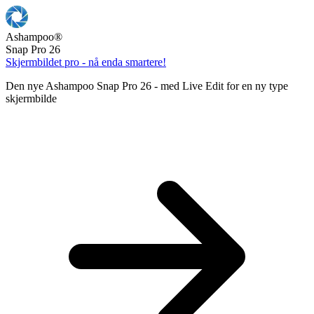
Ashampoo
®
Snap Pro 26
Skjermbildet pro - nå enda smartere!
Den nye Ashampoo Snap Pro 26 - med Live Edit for en ny type
skjermbilde