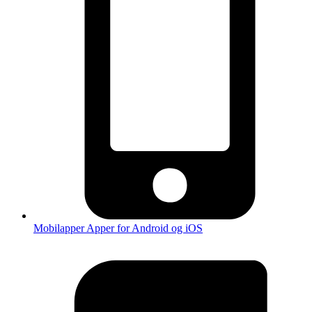
Mobilapper
Apper for Android og iOS