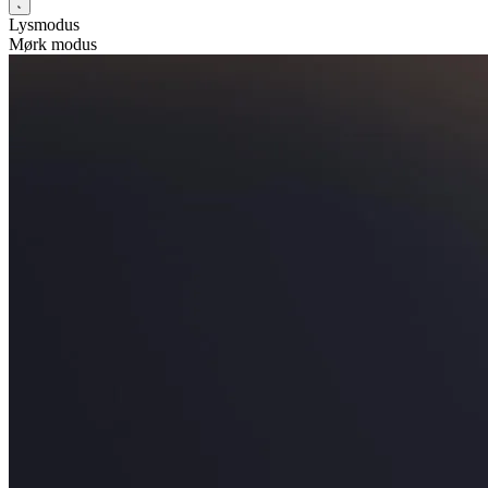
Lysmodus
Mørk modus