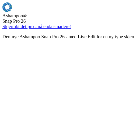
Ashampoo
®
Snap Pro 26
Skjermbildet pro - nå enda smartere!
Den nye Ashampoo Snap Pro 26 - med Live Edit for en ny type skjer