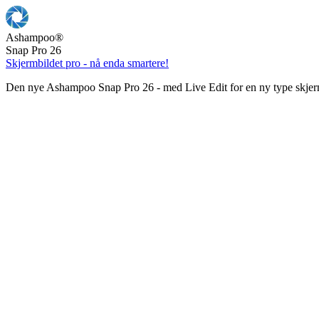
Ashampoo
®
Snap Pro 26
Skjermbildet pro - nå enda smartere!
Den nye Ashampoo Snap Pro 26 - med Live Edit for en ny type skjer