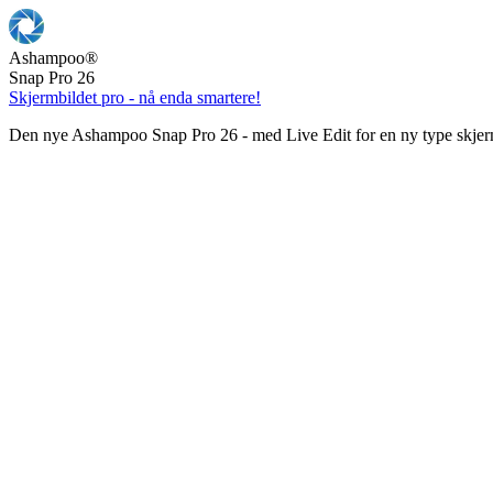
Ashampoo
®
Snap Pro 26
Skjermbildet pro - nå enda smartere!
Den nye Ashampoo Snap Pro 26 - med Live Edit for en ny type skjer