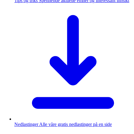
Tips og triks
Spennende aktuelle emner og interessant innsikt
Nedlastinger
Alle våre gratis nedlastinger på en side