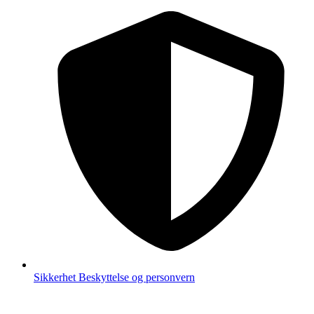
Sikkerhet
Beskyttelse og personvern