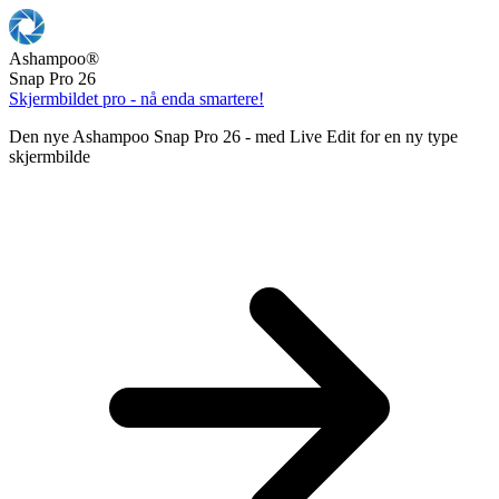
Ashampoo
®
Snap Pro 26
Skjermbildet pro - nå enda smartere!
Den nye Ashampoo Snap Pro 26 - med Live Edit for en ny type
skjermbilde