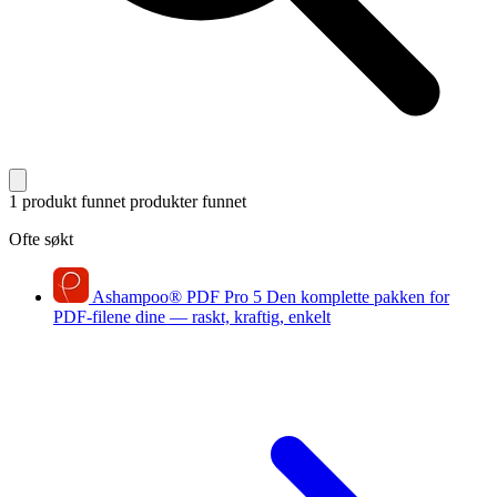
1 produkt funnet
produkter funnet
Ofte søkt
Ashampoo
®
PDF Pro 5
Den komplette pakken for
PDF-filene dine — raskt, kraftig, enkelt