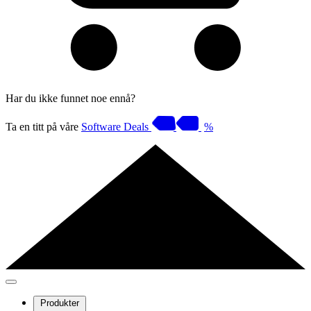
Har du ikke funnet noe ennå?
Ta en titt på våre
Software Deals
%
Produkter