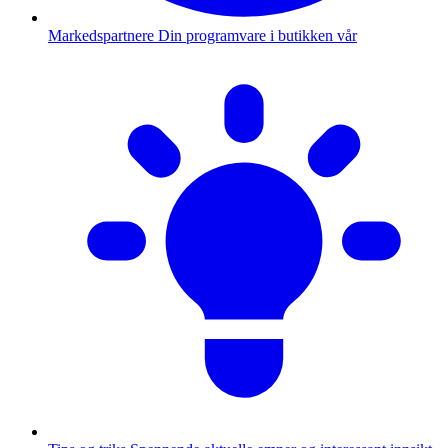
Markedspartnere
Din programvare i butikken vår