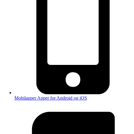
Mobilapper
Apper for Android og iOS