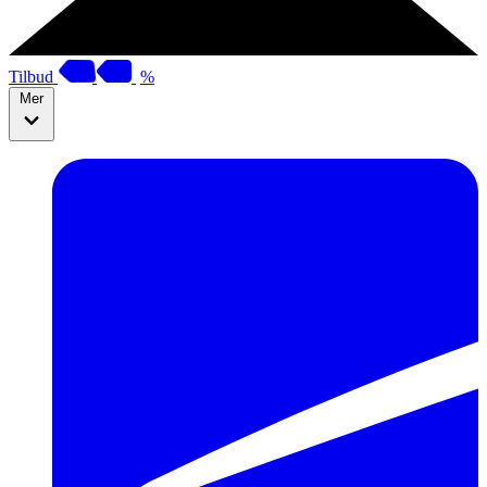
Tilbud
%
Mer