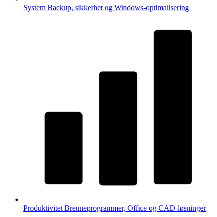
System
Backup, sikkerhet og Windows-optimalisering
Produktivitet
Brenneprogrammer, Office og CAD-løsninger