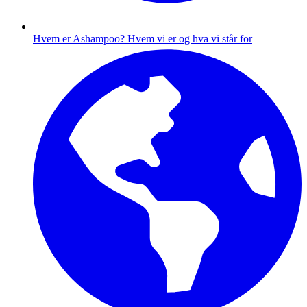
Hvem er Ashampoo?
Hvem vi er og hva vi står for