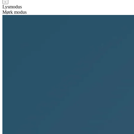
Lysmodus
Mørk modus