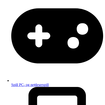
Spill
PC- og nettleserspill