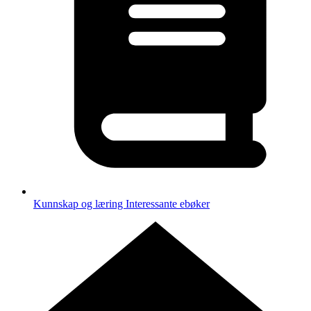
Kunnskap og læring
Interessante ebøker