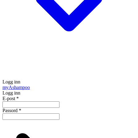
Logg inn
my
Ashampoo
Logg inn
E-post
*
Passord
*