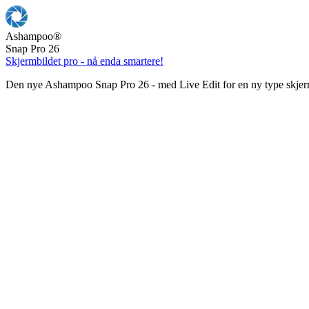
Ashampoo
®
Snap Pro 26
Skjermbildet pro - nå enda smartere!
Den nye Ashampoo Snap Pro 26 - med Live Edit for en ny type skjer