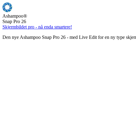
Ashampoo
®
Snap Pro 26
Skjermbildet pro - nå enda smartere!
Den nye Ashampoo Snap Pro 26 - med Live Edit for en ny type skjer