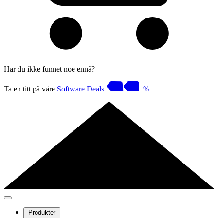
Har du ikke funnet noe ennå?
Ta en titt på våre
Software Deals
%
Produkter