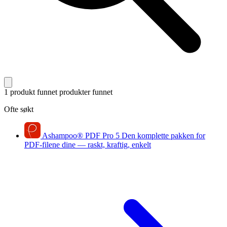
1 produkt funnet
produkter funnet
Ofte søkt
Ashampoo
®
PDF Pro 5
Den komplette pakken for
PDF-filene dine — raskt, kraftig, enkelt