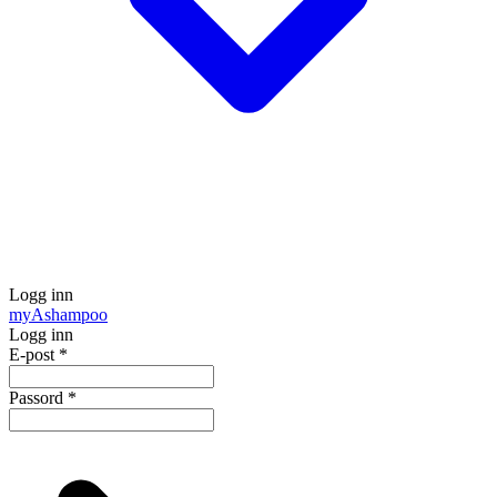
Logg inn
my
Ashampoo
Logg inn
E-post
*
Passord
*