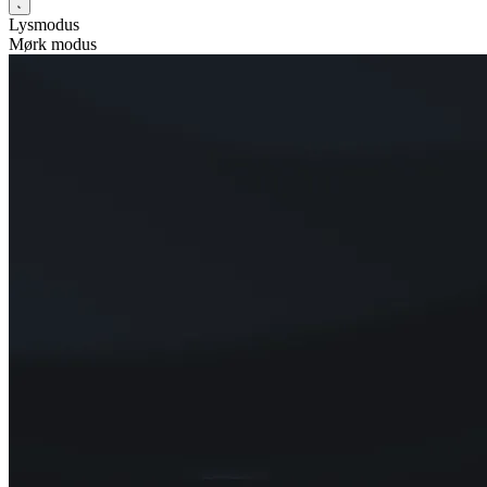
Lysmodus
Mørk modus