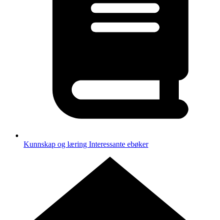
Kunnskap og læring
Interessante ebøker