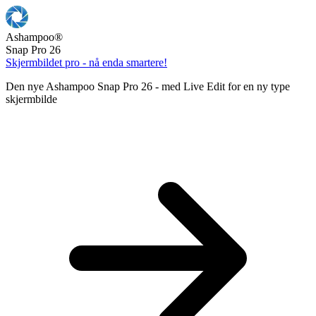
Ashampoo
®
Snap Pro 26
Skjermbildet pro - nå enda smartere!
Den nye Ashampoo Snap Pro 26 - med Live Edit for en ny type
skjermbilde