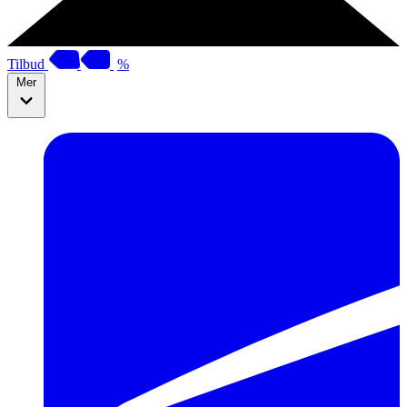
Tilbud
%
Mer