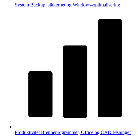
System
Backup, sikkerhet og Windows-optimalisering
Produktivitet
Brenneprogrammer, Office og CAD-løsninger