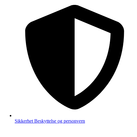
Sikkerhet
Beskyttelse og personvern