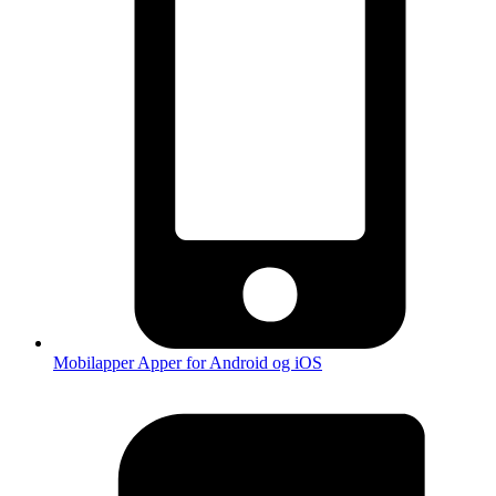
Mobilapper
Apper for Android og iOS