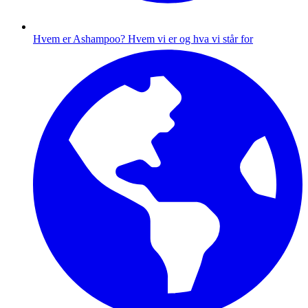
Hvem er Ashampoo?
Hvem vi er og hva vi står for