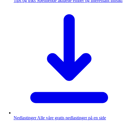
Tips og triks
Spennende aktuelle emner og interessant innsikt
Nedlastinger
Alle våre gratis nedlastinger på en side