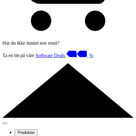
Har du ikke funnet noe ennå?
Ta en titt på våre
Software Deals
%
Produkter