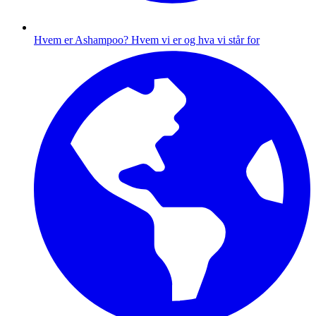
Hvem er Ashampoo?
Hvem vi er og hva vi står for