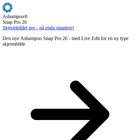
Ashampoo
®
Snap Pro 26
Skjermbildet pro - nå enda smartere!
Den nye Ashampoo Snap Pro 26 - med Live Edit for en ny type
skjermbilde