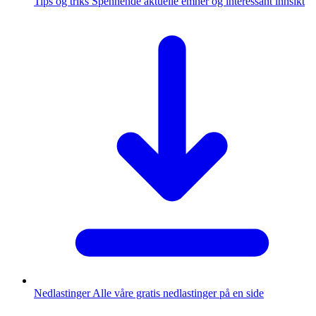
Tips og triks
Spennende aktuelle emner og interessant innsikt
Nedlastinger
Alle våre gratis nedlastinger på en side