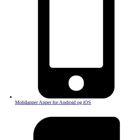
Mobilapper
Apper for Android og iOS