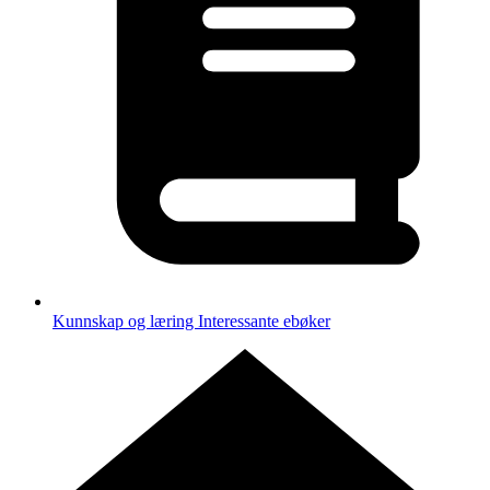
Kunnskap og læring
Interessante ebøker