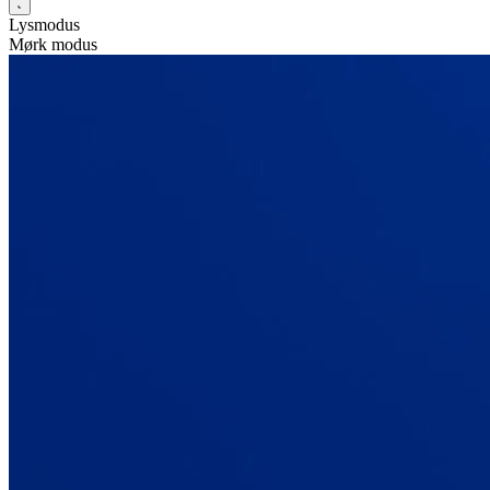
Lysmodus
Mørk modus