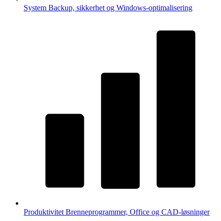
System
Backup, sikkerhet og Windows-optimalisering
Produktivitet
Brenneprogrammer, Office og CAD-løsninger