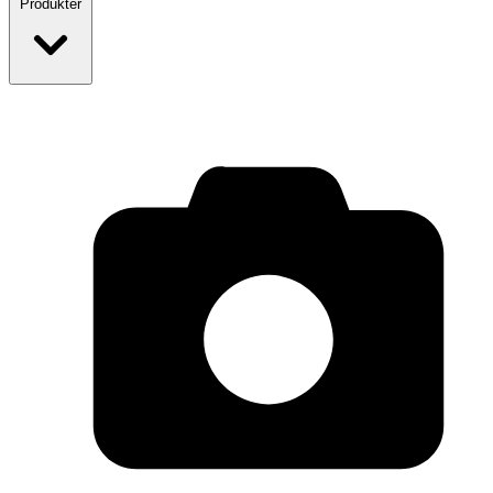
Produkter