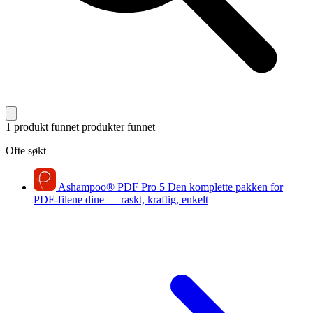
1 produkt funnet
produkter funnet
Ofte søkt
Ashampoo
®
PDF Pro 5
Den komplette pakken for
PDF-filene dine — raskt, kraftig, enkelt