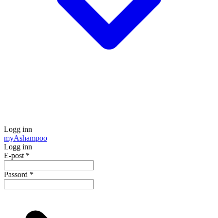
Logg inn
my
Ashampoo
Logg inn
E-post
*
Passord
*