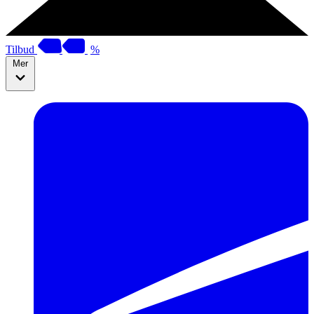
Tilbud
%
Mer