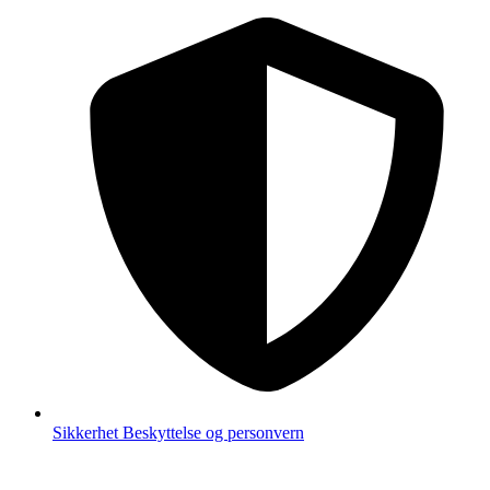
Sikkerhet
Beskyttelse og personvern