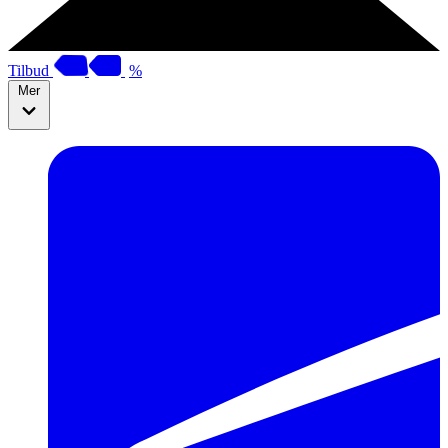
Tilbud
%
Mer