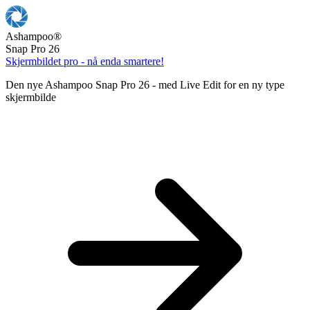
Ashampoo
®
Snap Pro 26
Skjermbildet pro - nå enda smartere!
Den nye Ashampoo Snap Pro 26 - med Live Edit for en ny type
skjermbilde