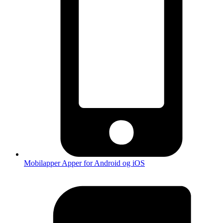
Mobilapper
Apper for Android og iOS