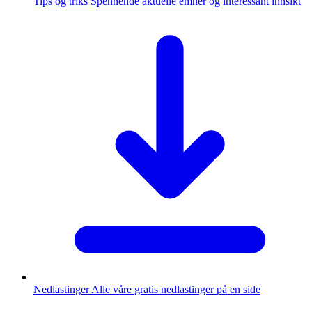
Tips og triks
Spennende aktuelle emner og interessant innsikt
Nedlastinger
Alle våre gratis nedlastinger på en side