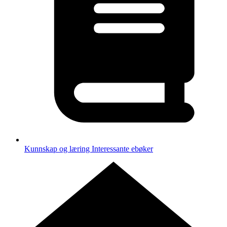
Kunnskap og læring
Interessante ebøker