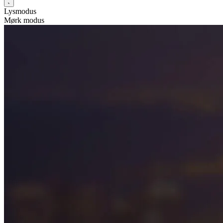
Lysmodus
Mørk modus