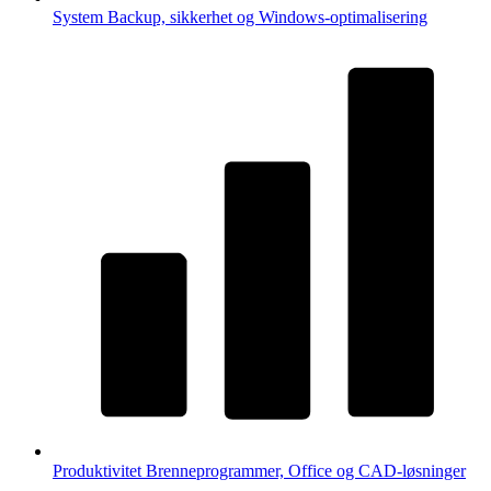
System
Backup, sikkerhet og Windows-optimalisering
Produktivitet
Brenneprogrammer, Office og CAD-løsninger