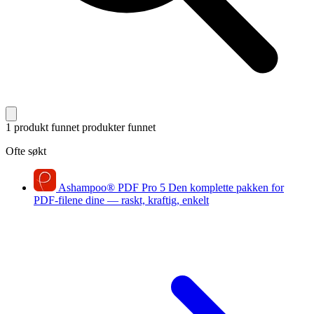
1 produkt funnet
produkter funnet
Ofte søkt
Ashampoo
®
PDF Pro 5
Den komplette pakken for
PDF-filene dine — raskt, kraftig, enkelt