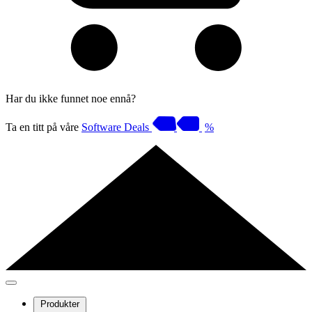
Har du ikke funnet noe ennå?
Ta en titt på våre
Software Deals
%
Produkter