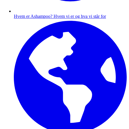
Hvem er Ashampoo?
Hvem vi er og hva vi står for