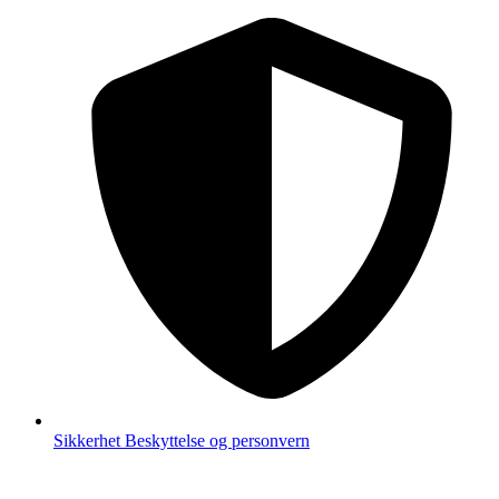
Sikkerhet
Beskyttelse og personvern