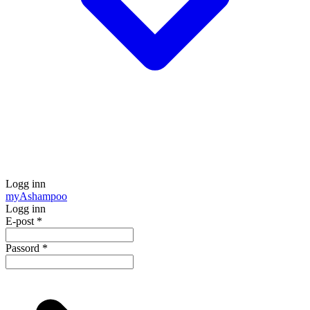
Logg inn
my
Ashampoo
Logg inn
E-post
*
Passord
*