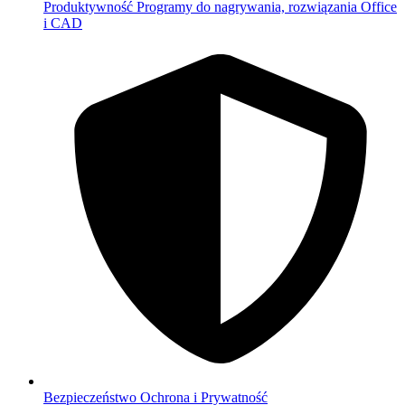
Produktywność
Programy do nagrywania, rozwiązania Office
i CAD
Bezpieczeństwo
Ochrona i Prywatność