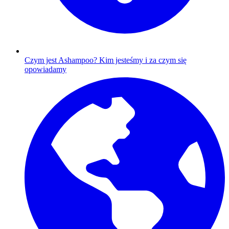
Czym jest Ashampoo?
Kim jesteśmy i za czym się
opowiadamy