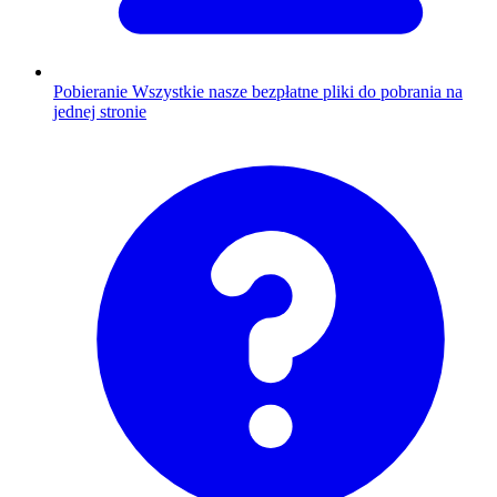
Pobieranie
Wszystkie nasze bezpłatne pliki do pobrania na
jednej stronie