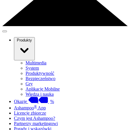
Produkty
Multimedia
System
Produktywność
Bezpieczeństwo
Gry
Aplikacje Mobilne
Wiedza i nauka
Okazje
%
®
Ashampoo
App
Licencje zbiorcze
Czym jest Ashampoo?
Partnerzy marketingowi
Porady i wskazówki