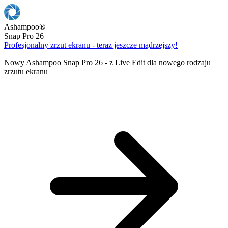
Ashampoo
®
Snap Pro 26
Profesjonalny zrzut ekranu - teraz jeszcze mądrzejszy!
Nowy Ashampoo Snap Pro 26 - z Live Edit dla nowego rodzaju
zrzutu ekranu