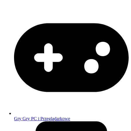
Gry
Gry PC i Przeglądarkowe