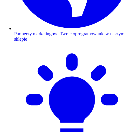
Partnerzy marketingowi
Twoje oprogramowanie w naszym
sklepie