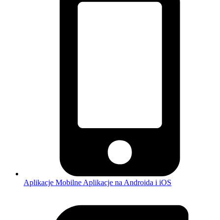
Aplikacje Mobilne
Aplikacje na Androida i iOS