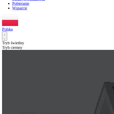
Pobieranie
Wsparcie
Polska
Tryb świetlny
Tryb ciemny