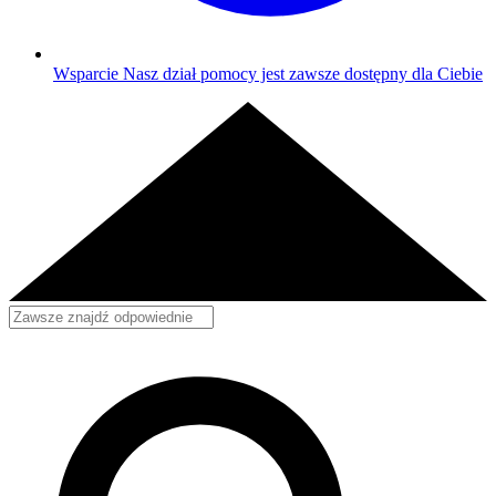
Wsparcie
Nasz dział pomocy jest zawsze dostępny dla Ciebie