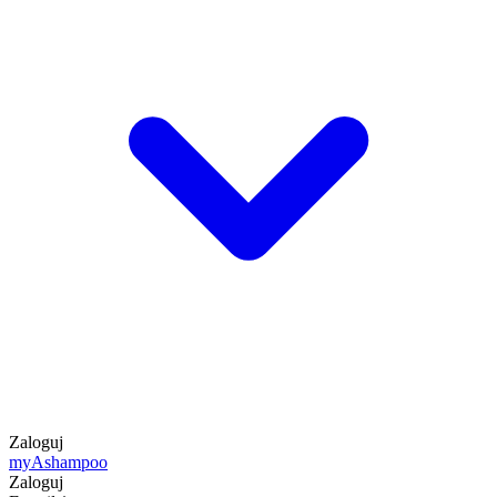
Zaloguj
my
Ashampoo
Zaloguj