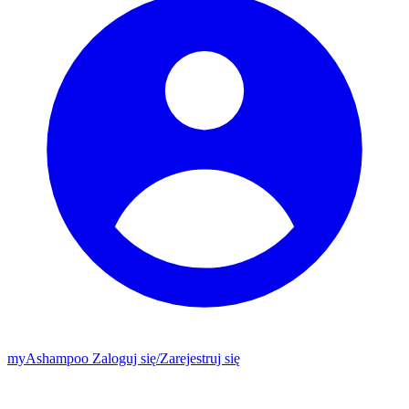
my
Ashampoo
Zaloguj się
/
Zarejestruj się