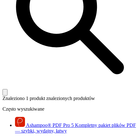
Znaleziono 1 produkt
znalezionych produktów
Często wyszukiwane
Ashampoo
®
PDF Pro 5
Kompletny pakiet plików PDF
— szybki, wydajny, łatwy