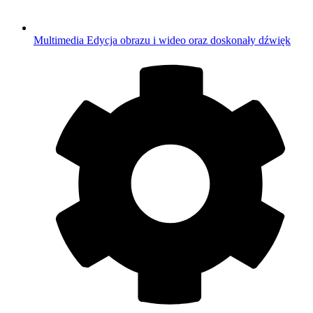
Multimedia
Edycja obrazu i wideo oraz doskonały dźwięk