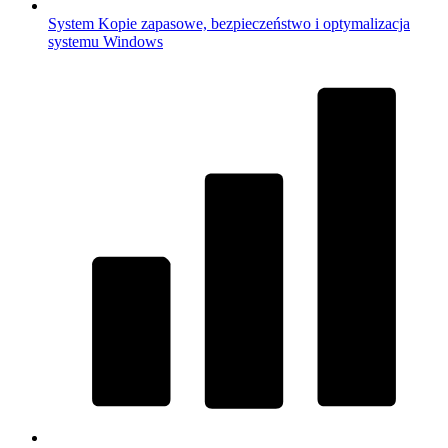
System
Kopie zapasowe, bezpieczeństwo i optymalizacja
systemu Windows