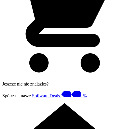
Jeszcze nic nie znalazłeś?
Spójrz na nasze
Software Deals
%