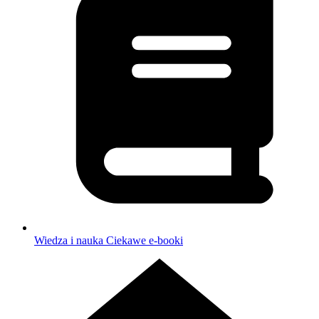
Wiedza i nauka
Ciekawe e-booki