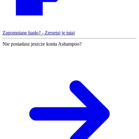
Zapomniane hasło? - Zresetuj je tutaj
Nie posiadasz jeszcze konta Ashampoo?