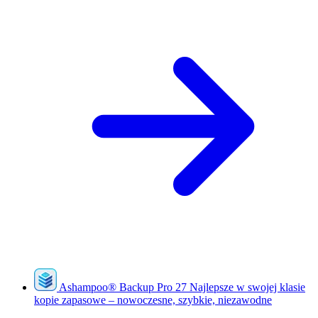
Ashampoo
®
Backup Pro 27
Najlepsze w swojej klasie
kopie zapasowe – nowoczesne, szybkie, niezawodne