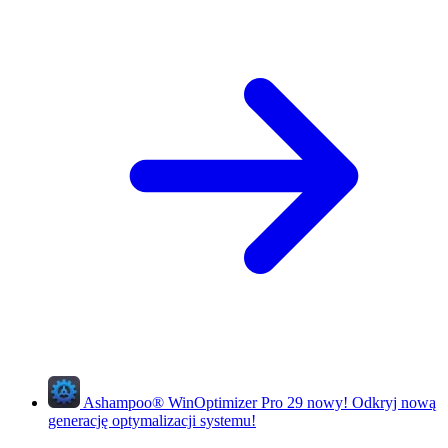
Ashampoo
®
WinOptimizer Pro 29
nowy!
Odkryj nową
generację optymalizacji systemu!