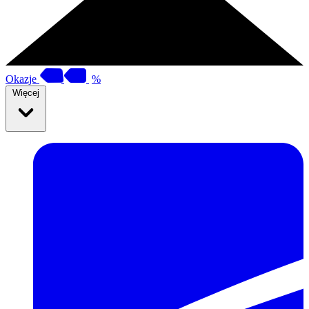
Okazje
%
Więcej