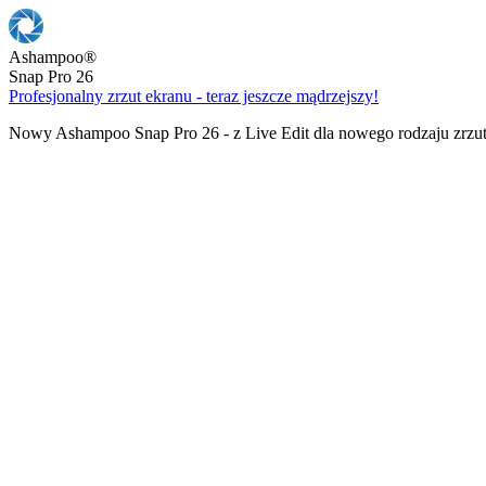
Ashampoo
®
Snap Pro 26
Profesjonalny zrzut ekranu - teraz jeszcze mądrzejszy!
Nowy Ashampoo Snap Pro 26 - z Live Edit dla nowego rodzaju zrzu