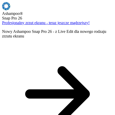
Ashampoo
®
Snap Pro 26
Profesjonalny zrzut ekranu - teraz jeszcze mądrzejszy!
Nowy Ashampoo Snap Pro 26 - z Live Edit dla nowego rodzaju
zrzutu ekranu