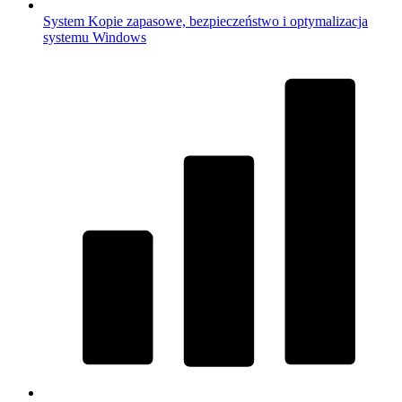
System
Kopie zapasowe, bezpieczeństwo i optymalizacja
systemu Windows