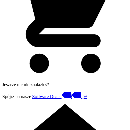
Jeszcze nic nie znalazłeś?
Spójrz na nasze
Software Deals
%