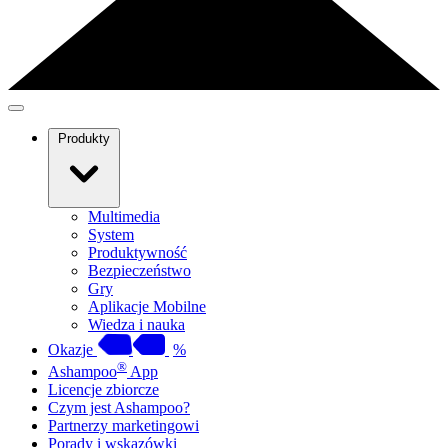
Produkty
Multimedia
System
Produktywność
Bezpieczeństwo
Gry
Aplikacje Mobilne
Wiedza i nauka
Okazje
%
®
Ashampoo
App
Licencje zbiorcze
Czym jest Ashampoo?
Partnerzy marketingowi
Porady i wskazówki