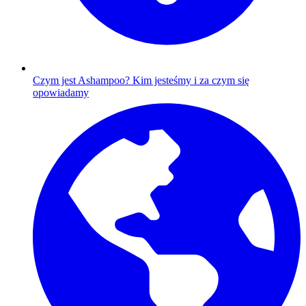
Czym jest Ashampoo?
Kim jesteśmy i za czym się
opowiadamy