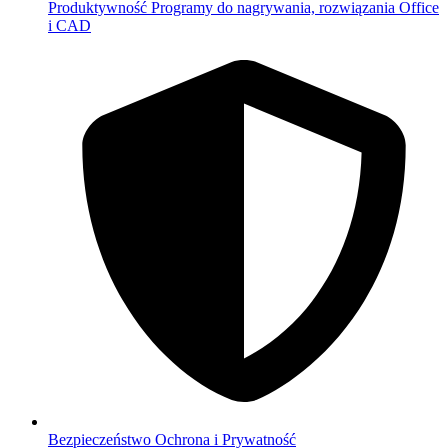
Produktywność
Programy do nagrywania, rozwiązania Office
i CAD
Bezpieczeństwo
Ochrona i Prywatność