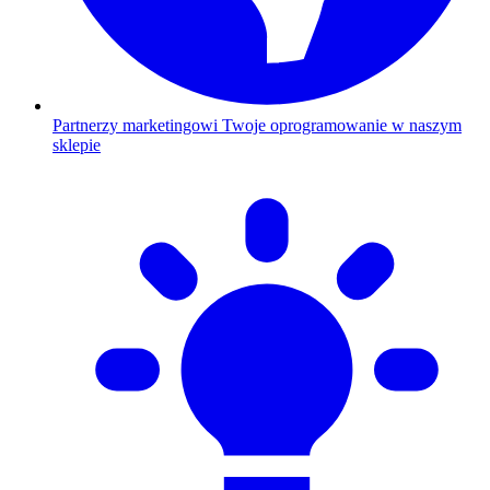
Partnerzy marketingowi
Twoje oprogramowanie w naszym
sklepie