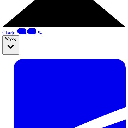
Okazje
%
Więcej