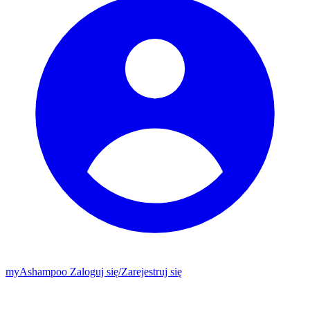
my
Ashampoo
Zaloguj się
/
Zarejestruj się