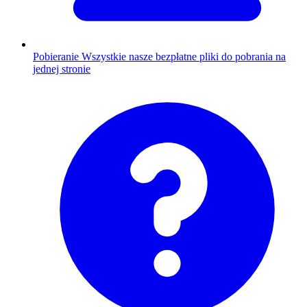
Pobieranie
Wszystkie nasze bezpłatne pliki do pobrania na
jednej stronie