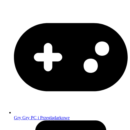
Gry
Gry PC i Przeglądarkowe