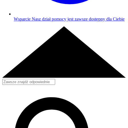
Wsparcie
Nasz dział pomocy jest zawsze dostępny dla Ciebie