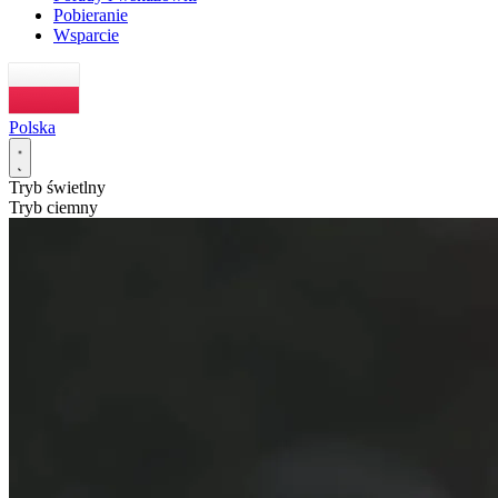
Pobieranie
Wsparcie
Polska
Tryb świetlny
Tryb ciemny