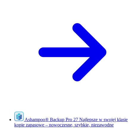
Ashampoo
®
Backup Pro 27
Najlepsze w swojej klasie
kopie zapasowe – nowoczesne, szybkie, niezawodne