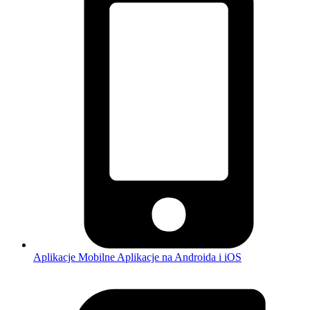
Aplikacje Mobilne
Aplikacje na Androida i iOS