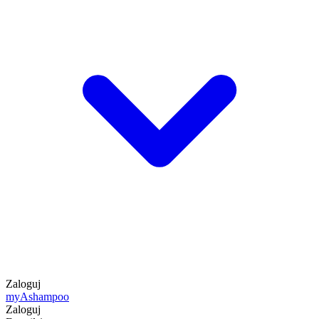
Zaloguj
my
Ashampoo
Zaloguj