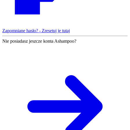
Zapomniane hasło? - Zresetuj je tutaj
Nie posiadasz jeszcze konta Ashampoo?