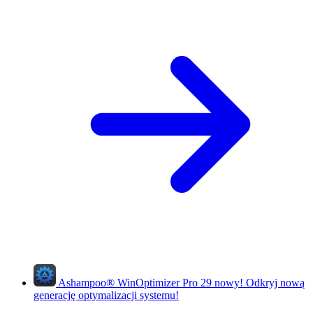
Ashampoo
®
WinOptimizer Pro 29
nowy!
Odkryj nową
generację optymalizacji systemu!