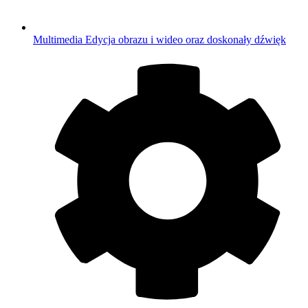
Multimedia
Edycja obrazu i wideo oraz doskonały dźwięk