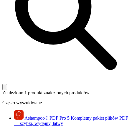
Znaleziono 1 produkt
znalezionych produktów
Często wyszukiwane
Ashampoo
®
PDF Pro 5
Kompletny pakiet plików PDF
— szybki, wydajny, łatwy