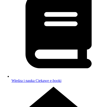
Wiedza i nauka
Ciekawe e-booki