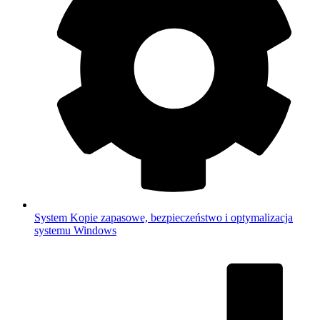
System
Kopie zapasowe, bezpieczeństwo i optymalizacja
systemu Windows