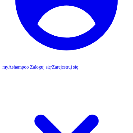
my
Ashampoo
Zaloguj się
/
Zarejestruj się