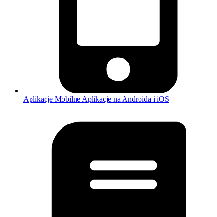
Aplikacje Mobilne
Aplikacje na Androida i iOS