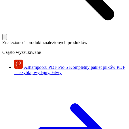
Znaleziono 1 produkt
znalezionych produktów
Często wyszukiwane
Ashampoo
®
PDF Pro 5
Kompletny pakiet plików PDF
— szybki, wydajny, łatwy