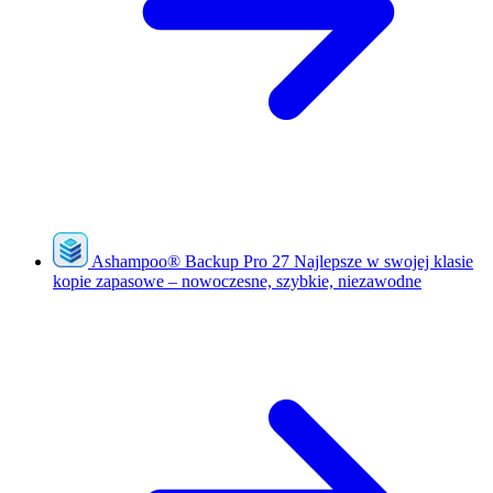
Ashampoo
®
Backup Pro 27
Najlepsze w swojej klasie
kopie zapasowe – nowoczesne, szybkie, niezawodne