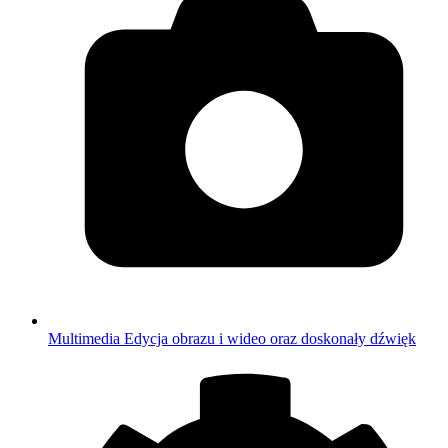
Multimedia
Edycja obrazu i wideo oraz doskonały dźwięk