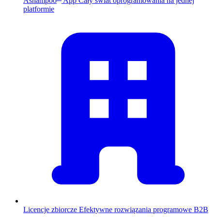
Ashampoo
App
Cały świat oprogramowania na jednej
platformie
Licencje zbiorcze
Efektywne rozwiązania programowe B2B