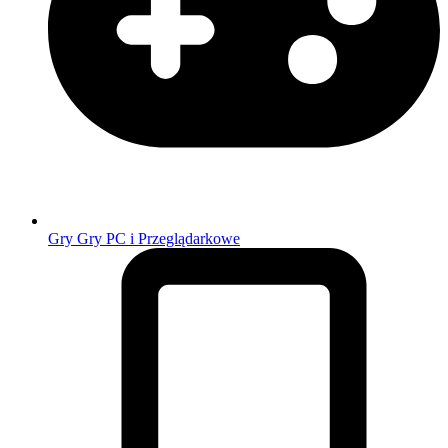
Gry
Gry PC i Przeglądarkowe