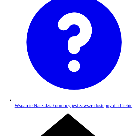
Wsparcie
Nasz dział pomocy jest zawsze dostępny dla Ciebie