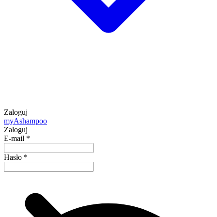
Zaloguj
my
Ashampoo
Zaloguj
E-mail
*
Hasło
*