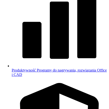
Produktywność
Programy do nagrywania, rozwiązania Office
i CAD