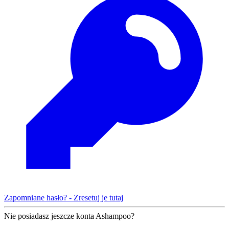
Zapomniane hasło? - Zresetuj je tutaj
Nie posiadasz jeszcze konta Ashampoo?