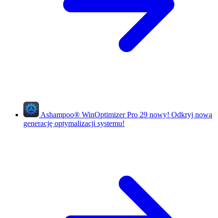
Ashampoo
®
WinOptimizer Pro 29
nowy!
Odkryj nową
generację optymalizacji systemu!