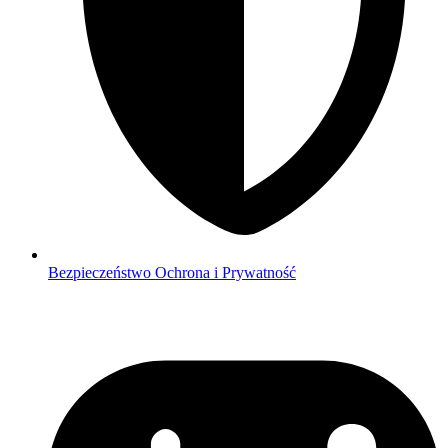
Bezpieczeństwo
Ochrona i Prywatność