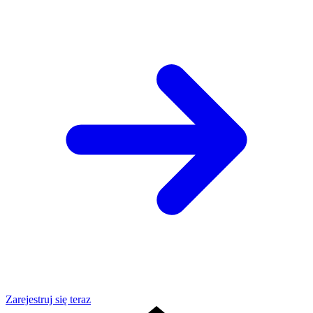
Zarejestruj się teraz