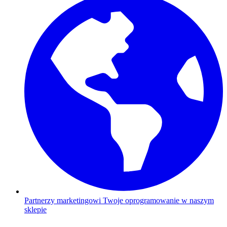
Partnerzy marketingowi
Twoje oprogramowanie w naszym
sklepie