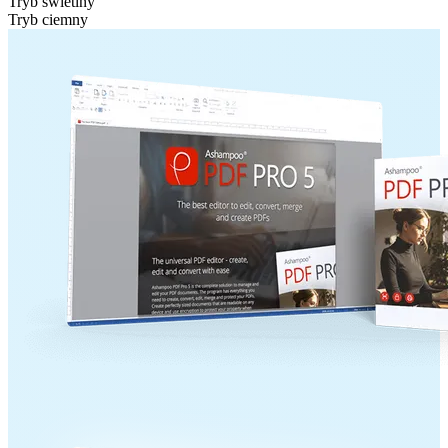
Tryb świetlny
Tryb ciemny