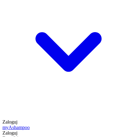
Zaloguj
my
Ashampoo
Zaloguj