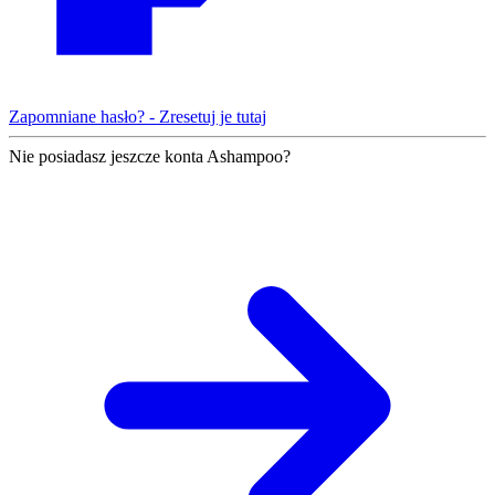
Zapomniane hasło? - Zresetuj je tutaj
Nie posiadasz jeszcze konta Ashampoo?