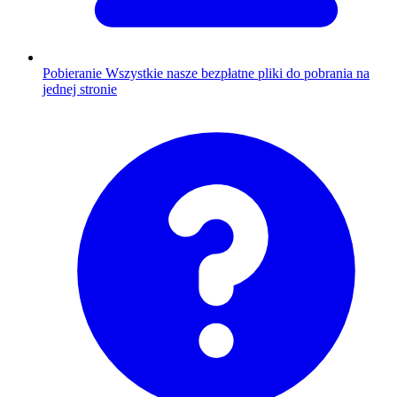
Pobieranie
Wszystkie nasze bezpłatne pliki do pobrania na
jednej stronie