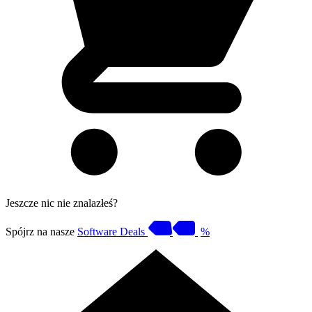
Jeszcze nic nie znalazłeś?
Spójrz na nasze
Software Deals
%