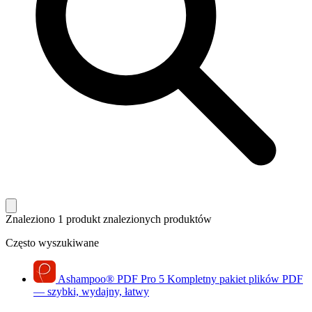
Znaleziono 1 produkt
znalezionych produktów
Często wyszukiwane
Ashampoo
®
PDF Pro 5
Kompletny pakiet plików PDF
— szybki, wydajny, łatwy