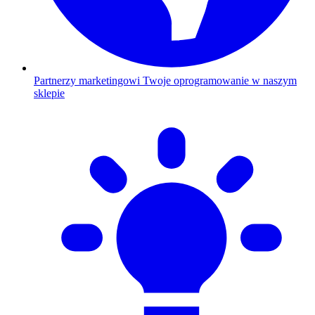
Partnerzy marketingowi
Twoje oprogramowanie w naszym
sklepie