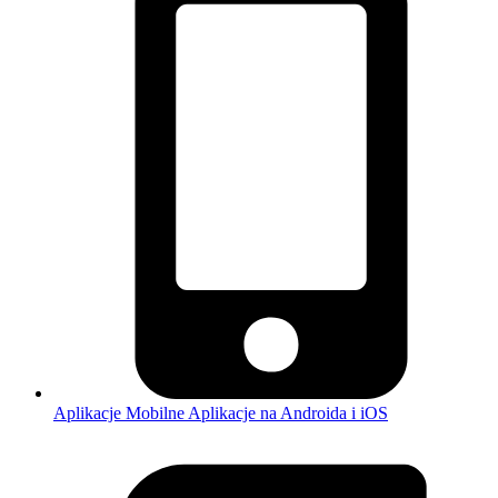
Aplikacje Mobilne
Aplikacje na Androida i iOS