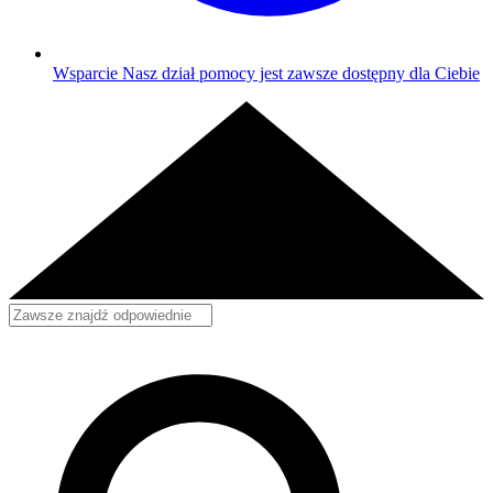
Wsparcie
Nasz dział pomocy jest zawsze dostępny dla Ciebie