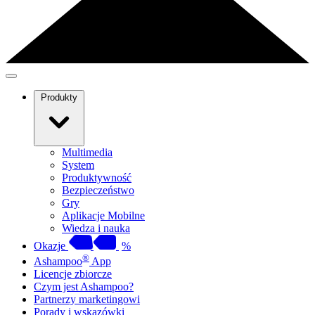
Produkty
Multimedia
System
Produktywność
Bezpieczeństwo
Gry
Aplikacje Mobilne
Wiedza i nauka
Okazje
%
®
Ashampoo
App
Licencje zbiorcze
Czym jest Ashampoo?
Partnerzy marketingowi
Porady i wskazówki