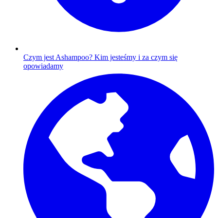
Czym jest Ashampoo?
Kim jesteśmy i za czym się
opowiadamy