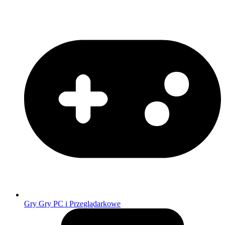
Gry
Gry PC i Przeglądarkowe