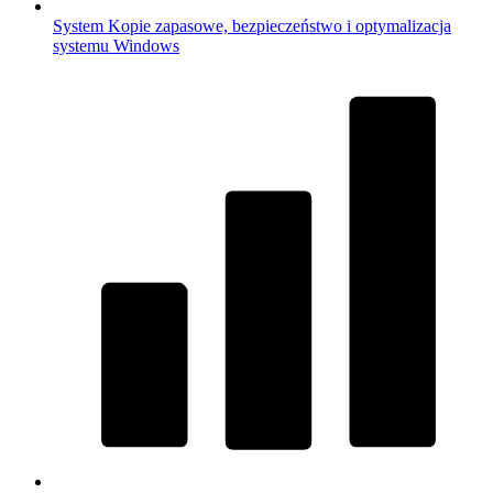
System
Kopie zapasowe, bezpieczeństwo i optymalizacja
systemu Windows