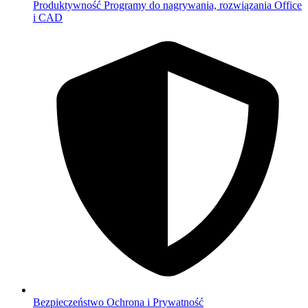
Produktywność
Programy do nagrywania, rozwiązania Office
i CAD
Bezpieczeństwo
Ochrona i Prywatność