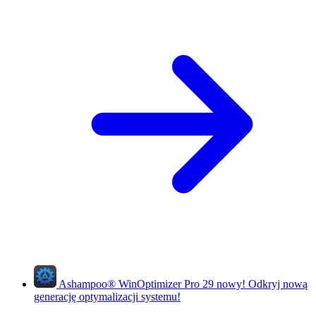
Ashampoo
®
WinOptimizer Pro 29
nowy!
Odkryj nową
generację optymalizacji systemu!