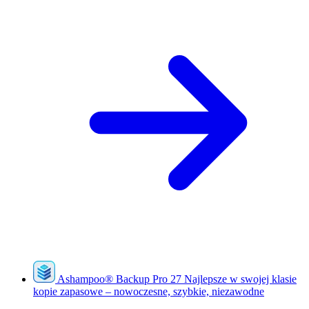
Ashampoo
®
Backup Pro 27
Najlepsze w swojej klasie
kopie zapasowe – nowoczesne, szybkie, niezawodne