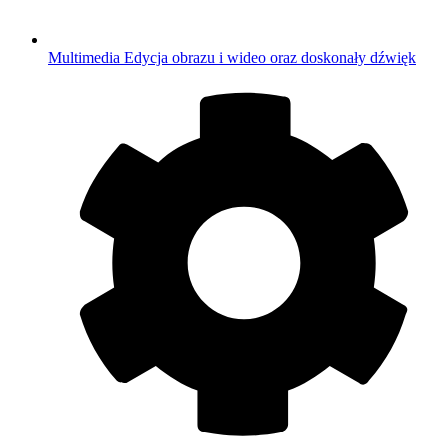
Multimedia
Edycja obrazu i wideo oraz doskonały dźwięk