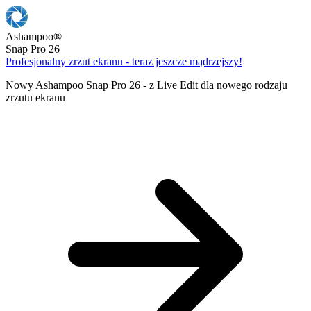
Ashampoo
®
Snap Pro 26
Profesjonalny zrzut ekranu - teraz jeszcze mądrzejszy!
Nowy Ashampoo Snap Pro 26 - z Live Edit dla nowego rodzaju
zrzutu ekranu