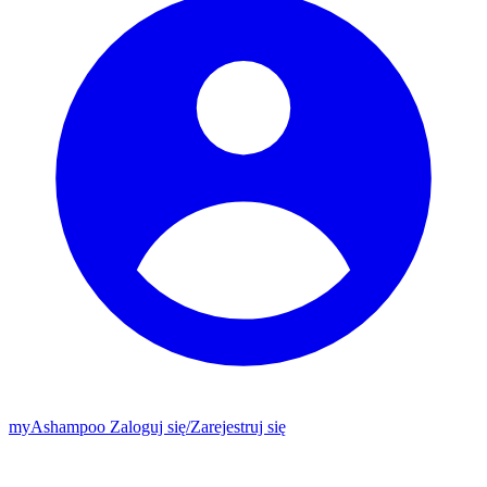
my
Ashampoo
Zaloguj się
/
Zarejestruj się