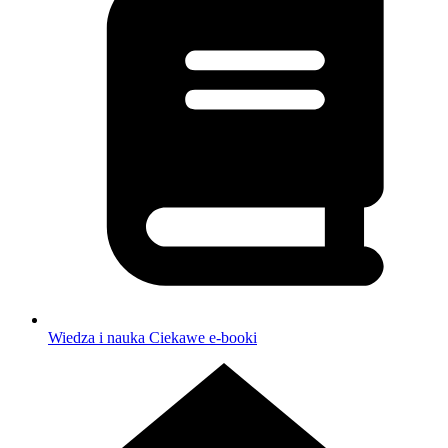
Wiedza i nauka
Ciekawe e-booki