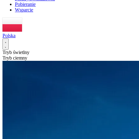
Pobieranie
Wsparcie
Polska
Tryb świetlny
Tryb ciemny