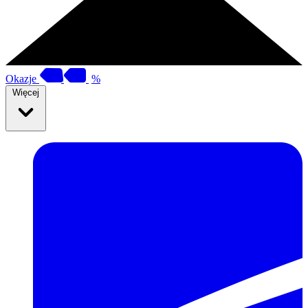
Okazje
%
Więcej