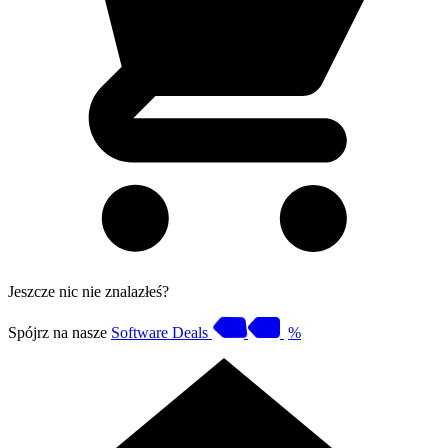
Jeszcze nic nie znalazłeś?
Spójrz na nasze
Software Deals
%