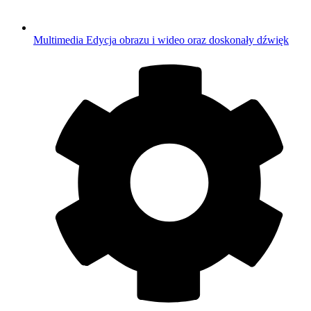
Multimedia
Edycja obrazu i wideo oraz doskonały dźwięk