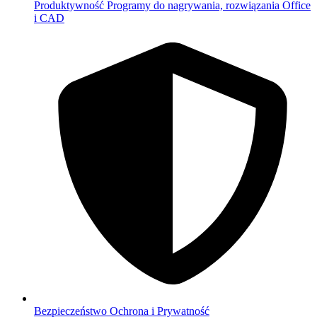
Produktywność
Programy do nagrywania, rozwiązania Office
i CAD
Bezpieczeństwo
Ochrona i Prywatność