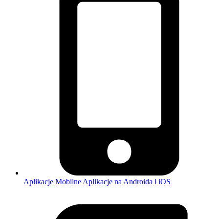
Aplikacje Mobilne
Aplikacje na Androida i iOS