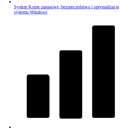
System
Kopie zapasowe, bezpieczeństwo i optymalizacja
systemu Windows