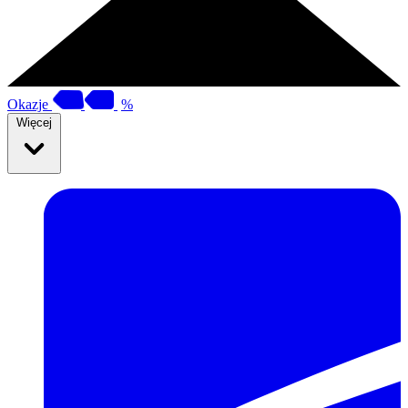
Okazje
%
Więcej