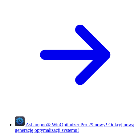
Ashampoo
®
WinOptimizer Pro 29
nowy!
Odkryj nową
generację optymalizacji systemu!