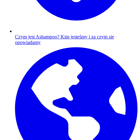
Czym jest Ashampoo?
Kim jesteśmy i za czym się
opowiadamy