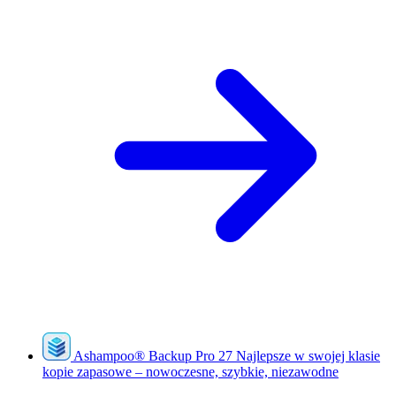
Ashampoo
®
Backup Pro 27
Najlepsze w swojej klasie
kopie zapasowe – nowoczesne, szybkie, niezawodne