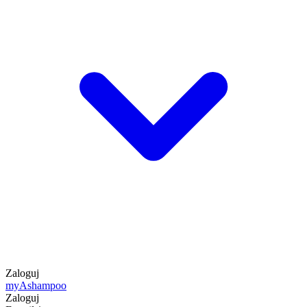
Zaloguj
my
Ashampoo
Zaloguj