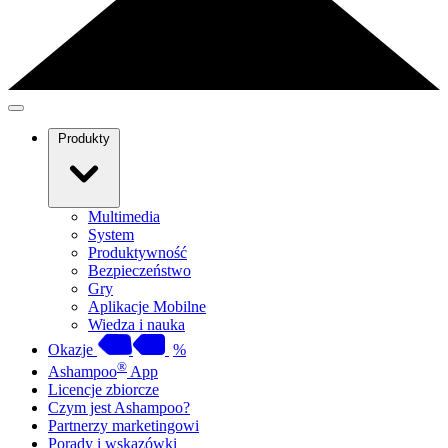
Produkty
Multimedia
System
Produktywność
Bezpieczeństwo
Gry
Aplikacje Mobilne
Wiedza i nauka
Okazje
%
®
Ashampoo
App
Licencje zbiorcze
Czym jest Ashampoo?
Partnerzy marketingowi
Porady i wskazówki