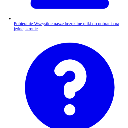
Pobieranie
Wszystkie nasze bezpłatne pliki do pobrania na
jednej stronie