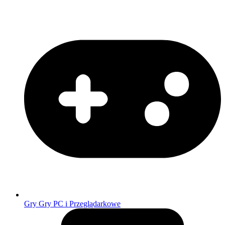
Gry
Gry PC i Przeglądarkowe