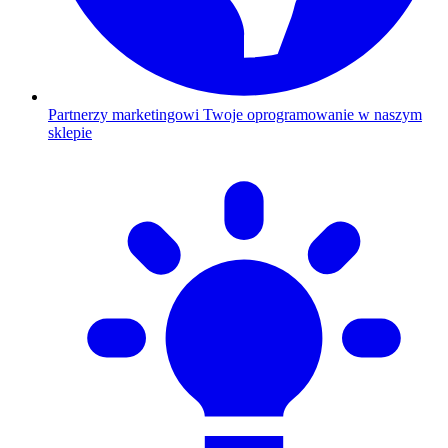
Partnerzy marketingowi
Twoje oprogramowanie w naszym
sklepie