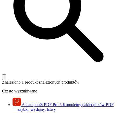
Znaleziono 1 produkt
znalezionych produktów
Często wyszukiwane
Ashampoo
®
PDF Pro 5
Kompletny pakiet plików PDF
— szybki, wydajny, łatwy