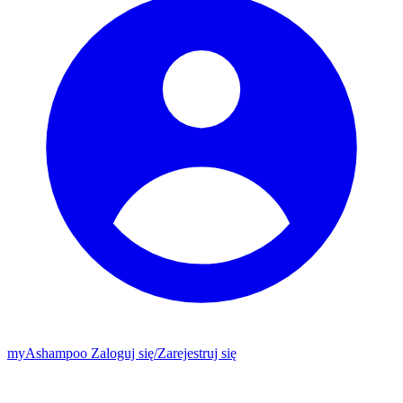
my
Ashampoo
Zaloguj się
/
Zarejestruj się