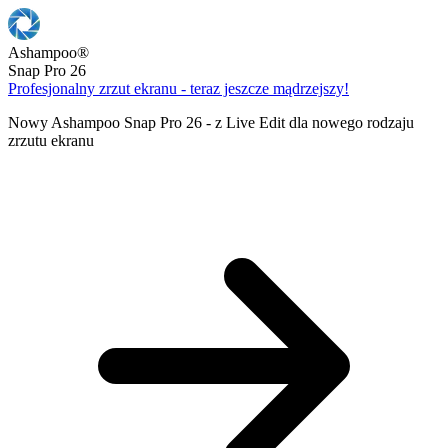
Ashampoo
®
Snap Pro 26
Profesjonalny zrzut ekranu - teraz jeszcze mądrzejszy!
Nowy Ashampoo Snap Pro 26 - z Live Edit dla nowego rodzaju
zrzutu ekranu