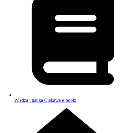
Wiedza i nauka
Ciekawe e-booki