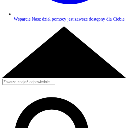
Wsparcie
Nasz dział pomocy jest zawsze dostępny dla Ciebie