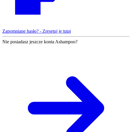
Zapomniane hasło? - Zresetuj je tutaj
Nie posiadasz jeszcze konta Ashampoo?