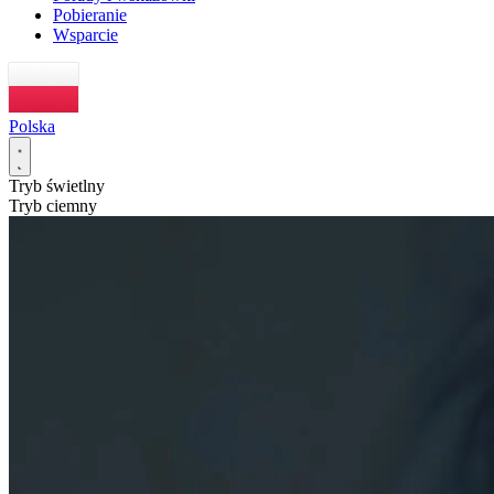
Pobieranie
Wsparcie
Polska
Tryb świetlny
Tryb ciemny