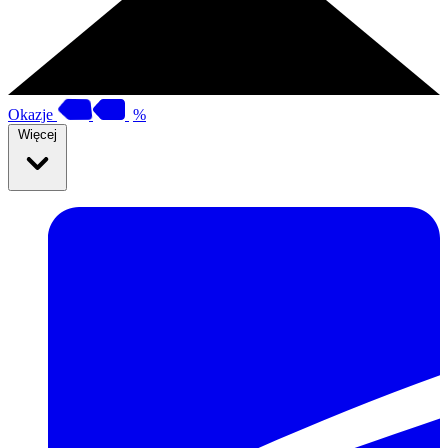
Okazje
%
Więcej