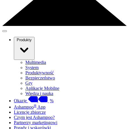
Produkty
Multimedia
System
Produktywność
Bezpieczeństwo
Gry
Aplikacje Mobilne
Wiedza i nauka
Okazje
%
®
Ashampoo
App
Licencje zbiorcze
Czym jest Ashampoo?
Partnerzy marketingowi
Porady i wskazówki