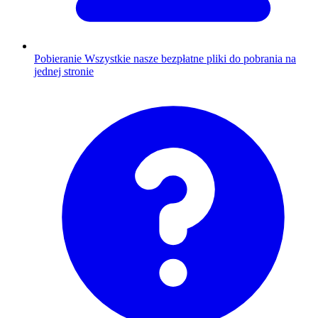
Pobieranie
Wszystkie nasze bezpłatne pliki do pobrania na
jednej stronie