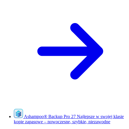
Ashampoo
®
Backup Pro 27
Najlepsze w swojej klasie
kopie zapasowe – nowoczesne, szybkie, niezawodne