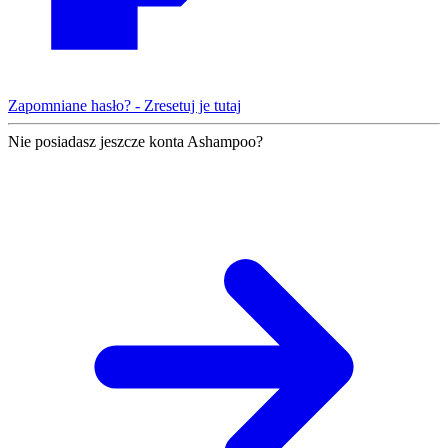
Zapomniane hasło? - Zresetuj je tutaj
Nie posiadasz jeszcze konta Ashampoo?