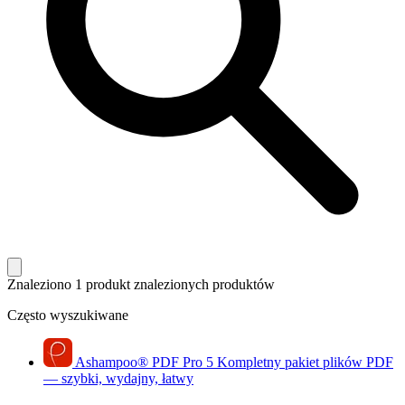
Znaleziono 1 produkt
znalezionych produktów
Często wyszukiwane
Ashampoo
®
PDF Pro 5
Kompletny pakiet plików PDF
— szybki, wydajny, łatwy