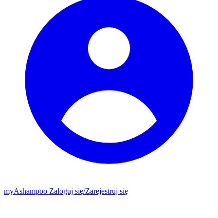
my
Ashampoo
Zaloguj się
/
Zarejestruj się