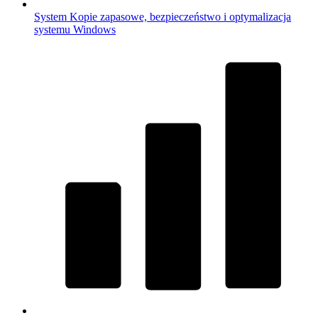
System
Kopie zapasowe, bezpieczeństwo i optymalizacja
systemu Windows