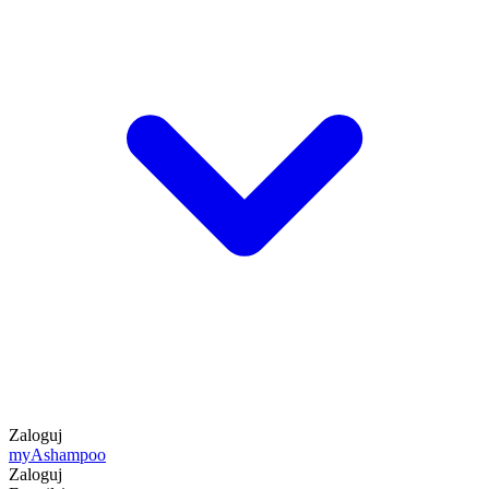
Zaloguj
my
Ashampoo
Zaloguj