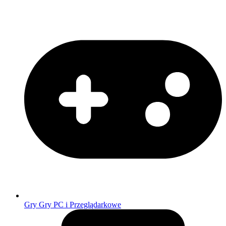
Gry
Gry PC i Przeglądarkowe