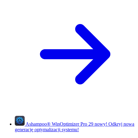
Ashampoo
®
WinOptimizer Pro 29
nowy!
Odkryj nową
generację optymalizacji systemu!