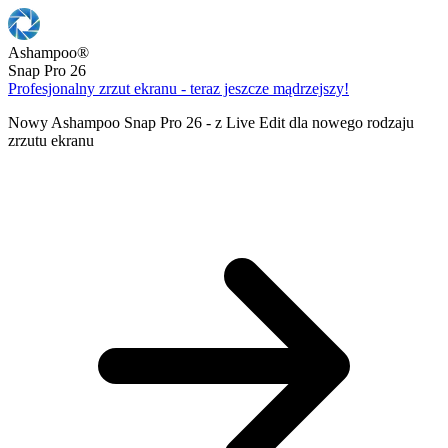
Ashampoo
®
Snap Pro 26
Profesjonalny zrzut ekranu - teraz jeszcze mądrzejszy!
Nowy Ashampoo Snap Pro 26 - z Live Edit dla nowego rodzaju
zrzutu ekranu