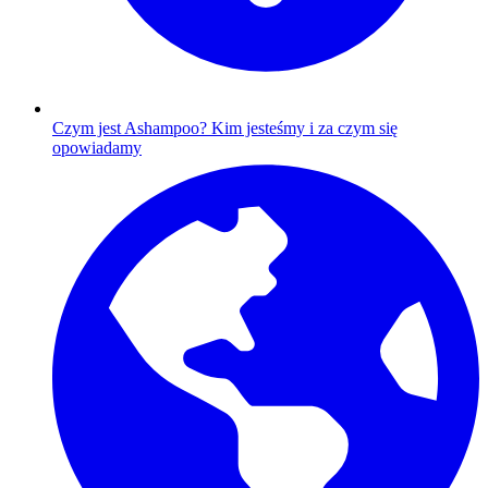
Czym jest Ashampoo?
Kim jesteśmy i za czym się
opowiadamy