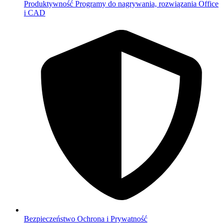
Produktywność
Programy do nagrywania, rozwiązania Office
i CAD
Bezpieczeństwo
Ochrona i Prywatność