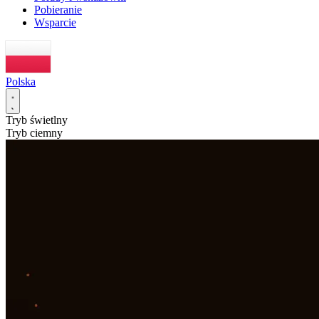
Pobieranie
Wsparcie
Polska
Tryb świetlny
Tryb ciemny