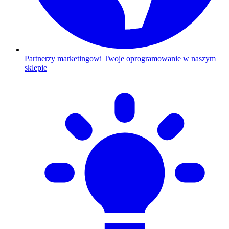
Partnerzy marketingowi
Twoje oprogramowanie w naszym
sklepie