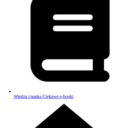
Wiedza i nauka
Ciekawe e-booki