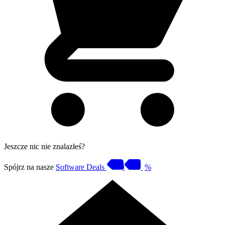
Jeszcze nic nie znalazłeś?
Spójrz na nasze
Software Deals
%