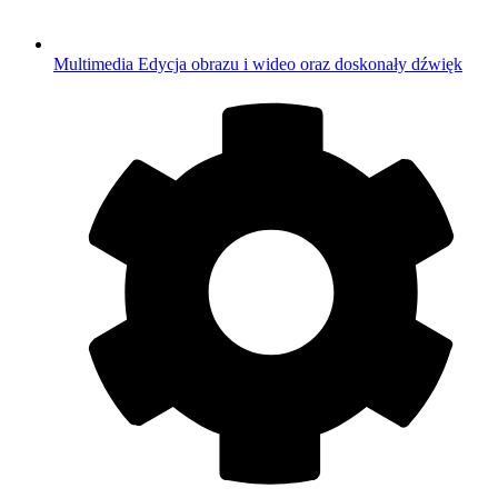
Multimedia
Edycja obrazu i wideo oraz doskonały dźwięk