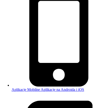
Aplikacje Mobilne
Aplikacje na Androida i iOS