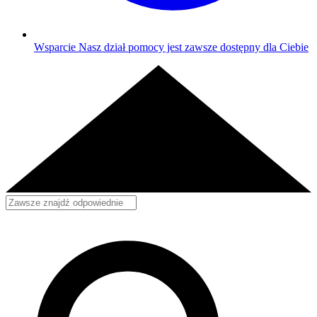
Wsparcie
Nasz dział pomocy jest zawsze dostępny dla Ciebie