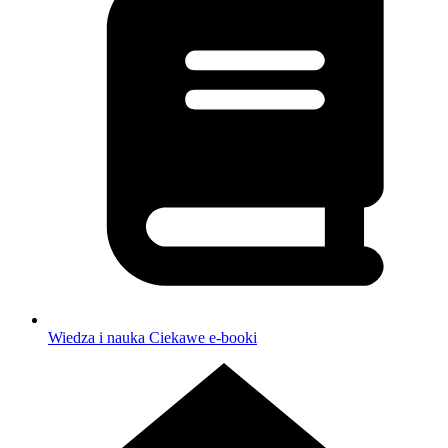
Wiedza i nauka
Ciekawe e-booki