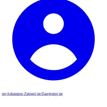
my
Ashampoo
Zaloguj się
/
Zarejestruj się