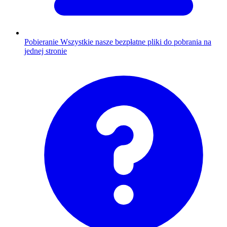
Pobieranie
Wszystkie nasze bezpłatne pliki do pobrania na
jednej stronie