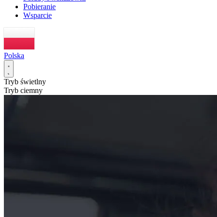
Pobieranie
Wsparcie
Polska
Tryb świetlny
Tryb ciemny