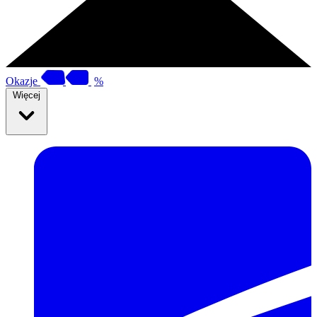
Okazje
%
Więcej