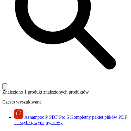
Znaleziono 1 produkt
znalezionych produktów
Często wyszukiwane
Ashampoo
®
PDF Pro 5
Kompletny pakiet plików PDF
— szybki, wydajny, łatwy