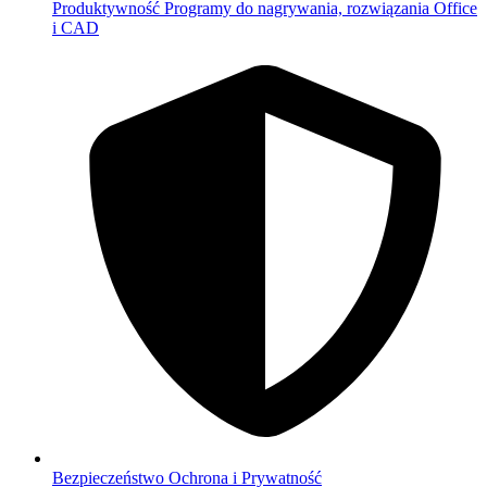
Produktywność
Programy do nagrywania, rozwiązania Office
i CAD
Bezpieczeństwo
Ochrona i Prywatność