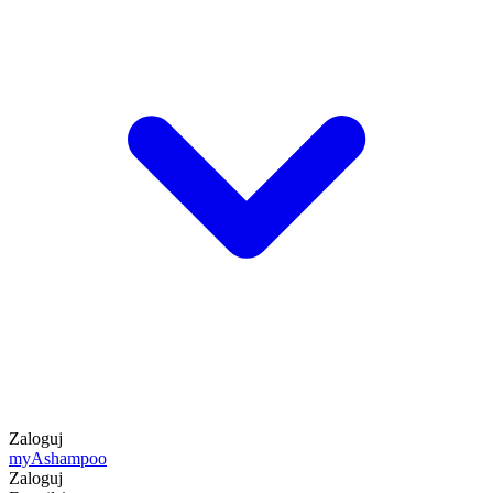
Zaloguj
my
Ashampoo
Zaloguj