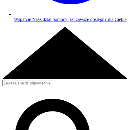
Wsparcie
Nasz dział pomocy jest zawsze dostępny dla Ciebie