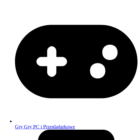
Gry
Gry PC i Przeglądarkowe