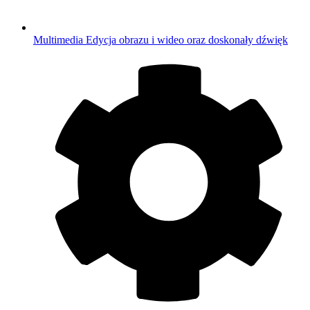
Multimedia
Edycja obrazu i wideo oraz doskonały dźwięk