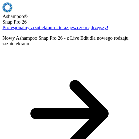
Ashampoo
®
Snap Pro 26
Profesjonalny zrzut ekranu - teraz jeszcze mądrzejszy!
Nowy Ashampoo Snap Pro 26 - z Live Edit dla nowego rodzaju
zrzutu ekranu