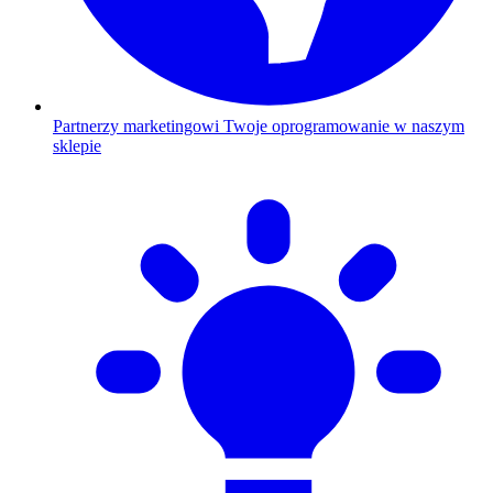
Partnerzy marketingowi
Twoje oprogramowanie w naszym
sklepie