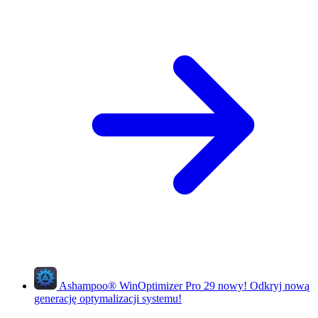
Ashampoo
®
WinOptimizer Pro 29
nowy!
Odkryj nową
generację optymalizacji systemu!