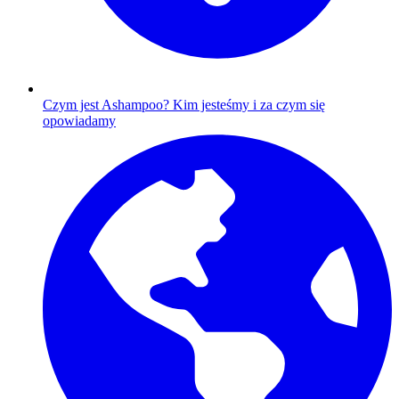
Czym jest Ashampoo?
Kim jesteśmy i za czym się
opowiadamy