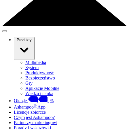
Produkty
Multimedia
System
Produktywność
Bezpieczeństwo
Gry
Aplikacje Mobilne
Wiedza i nauka
Okazje
%
®
Ashampoo
App
Licencje zbiorcze
Czym jest Ashampoo?
Partnerzy marketingowi
Porady i wskazówki