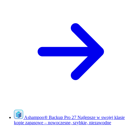
Ashampoo
®
Backup Pro 27
Najlepsze w swojej klasie
kopie zapasowe – nowoczesne, szybkie, niezawodne