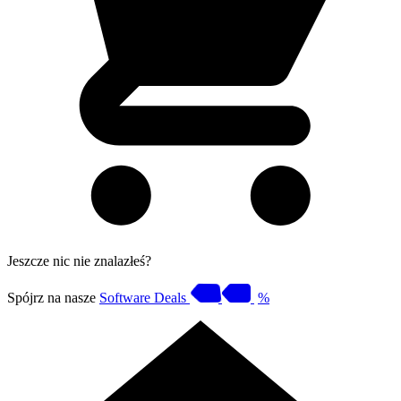
Jeszcze nic nie znalazłeś?
Spójrz na nasze
Software Deals
%