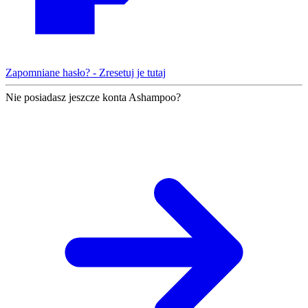
Zapomniane hasło? - Zresetuj je tutaj
Nie posiadasz jeszcze konta Ashampoo?