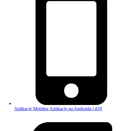
Aplikacje Mobilne
Aplikacje na Androida i iOS