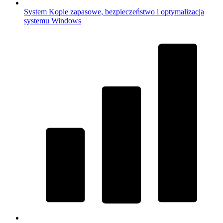
System
Kopie zapasowe, bezpieczeństwo i optymalizacja
systemu Windows