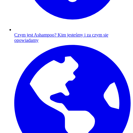
Czym jest Ashampoo?
Kim jesteśmy i za czym się
opowiadamy