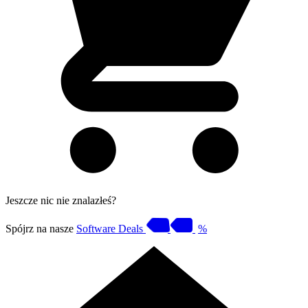
Jeszcze nic nie znalazłeś?
Spójrz na nasze
Software Deals
%