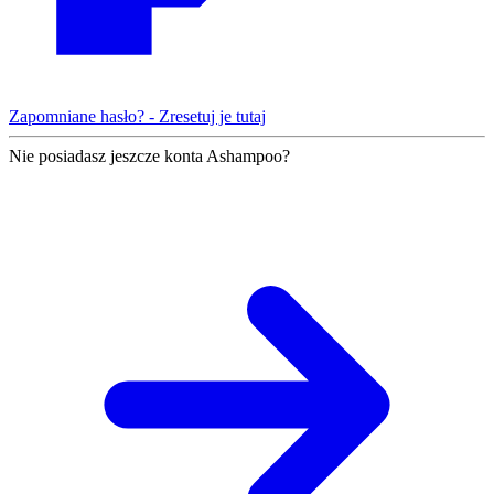
Zapomniane hasło? - Zresetuj je tutaj
Nie posiadasz jeszcze konta Ashampoo?