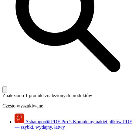
Znaleziono 1 produkt
znalezionych produktów
Często wyszukiwane
Ashampoo
®
PDF Pro 5
Kompletny pakiet plików PDF
— szybki, wydajny, łatwy