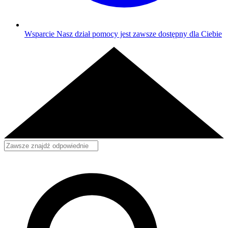
Wsparcie
Nasz dział pomocy jest zawsze dostępny dla Ciebie