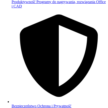
Produktywność
Programy do nagrywania, rozwiązania Office
i CAD
Bezpieczeństwo
Ochrona i Prywatność