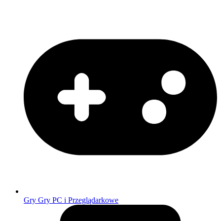
Gry
Gry PC i Przeglądarkowe