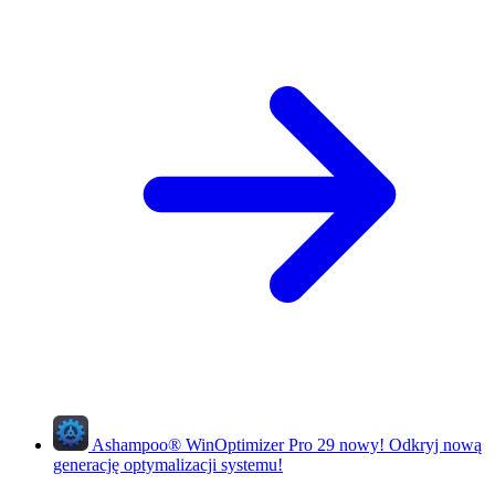
Ashampoo
®
WinOptimizer Pro 29
nowy!
Odkryj nową
generację optymalizacji systemu!