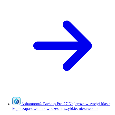
Ashampoo
®
Backup Pro 27
Najlepsze w swojej klasie
kopie zapasowe – nowoczesne, szybkie, niezawodne