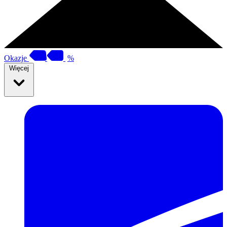
Okazje
%
Więcej