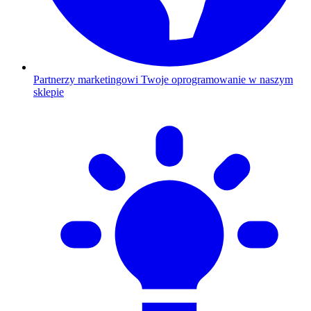
Partnerzy marketingowi
Twoje oprogramowanie w naszym
sklepie