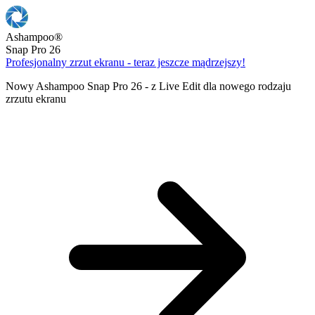
Ashampoo
®
Snap Pro 26
Profesjonalny zrzut ekranu - teraz jeszcze mądrzejszy!
Nowy Ashampoo Snap Pro 26 - z Live Edit dla nowego rodzaju
zrzutu ekranu