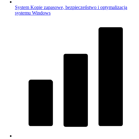
System
Kopie zapasowe, bezpieczeństwo i optymalizacja
systemu Windows