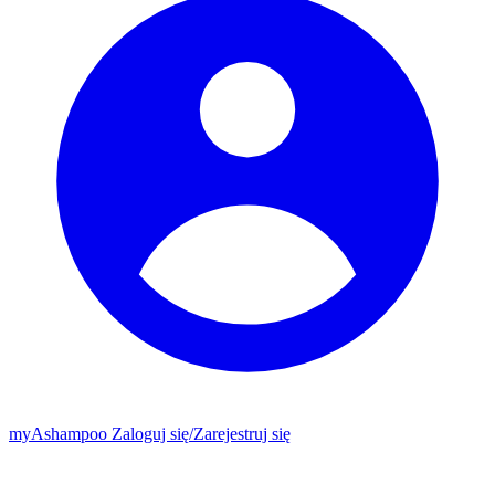
my
Ashampoo
Zaloguj się
/
Zarejestruj się