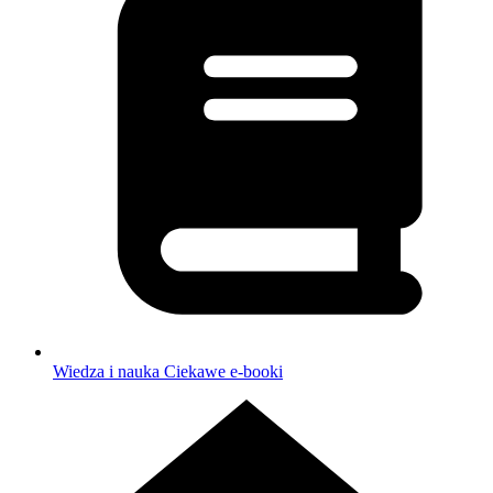
Wiedza i nauka
Ciekawe e-booki