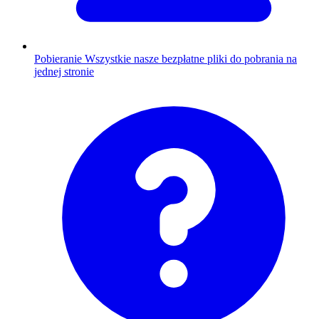
Pobieranie
Wszystkie nasze bezpłatne pliki do pobrania na
jednej stronie