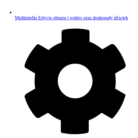
Multimedia
Edycja obrazu i wideo oraz doskonały dźwięk