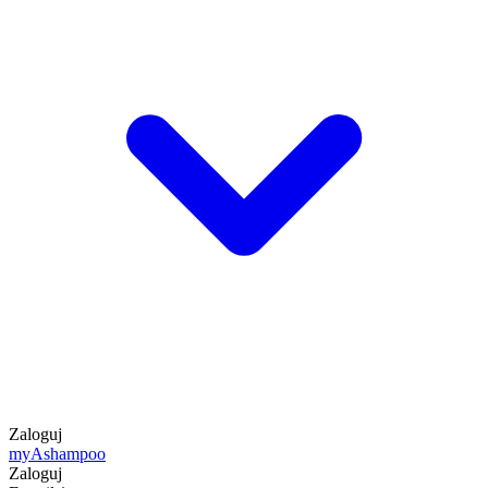
Zaloguj
my
Ashampoo
Zaloguj