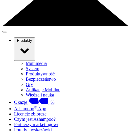
Produkty
Multimedia
System
Produktywność
Bezpieczeństwo
Gry
Aplikacje Mobilne
Wiedza i nauka
Okazje
%
®
Ashampoo
App
Licencje zbiorcze
Czym jest Ashampoo?
Partnerzy marketingowi
Porady i wskazówki