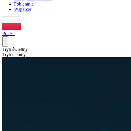
Pobieranie
Wsparcie
Polska
Tryb świetlny
Tryb ciemny