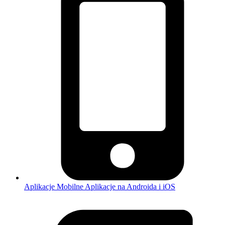
Aplikacje Mobilne
Aplikacje na Androida i iOS