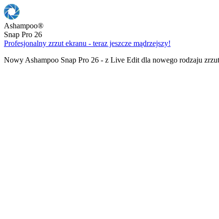
Ashampoo
®
Snap Pro 26
Profesjonalny zrzut ekranu - teraz jeszcze mądrzejszy!
Nowy Ashampoo Snap Pro 26 - z Live Edit dla nowego rodzaju zrzu