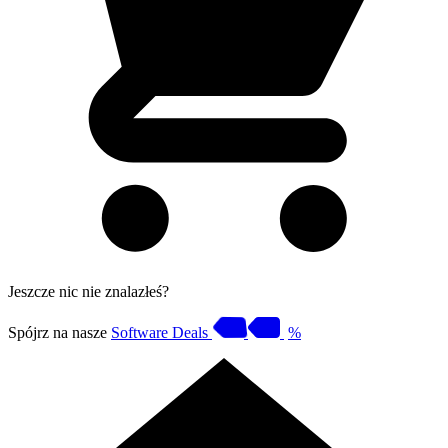
Jeszcze nic nie znalazłeś?
Spójrz na nasze
Software Deals
%