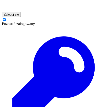
Zaloguj się
Pozostań zalogowany