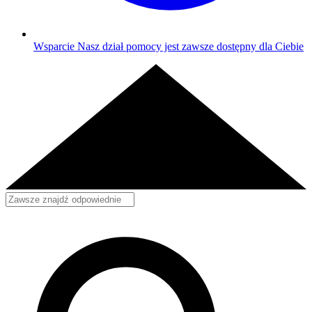
Wsparcie
Nasz dział pomocy jest zawsze dostępny dla Ciebie