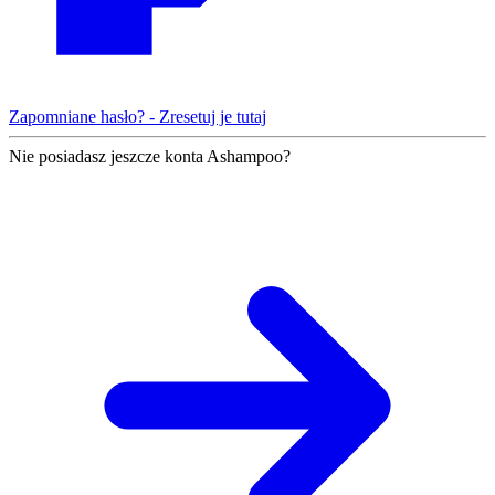
Zapomniane hasło? - Zresetuj je tutaj
Nie posiadasz jeszcze konta Ashampoo?