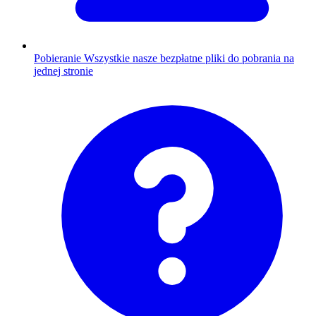
Pobieranie
Wszystkie nasze bezpłatne pliki do pobrania na
jednej stronie