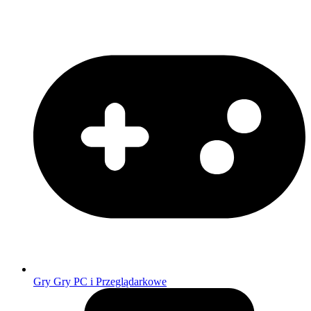
Gry
Gry PC i Przeglądarkowe