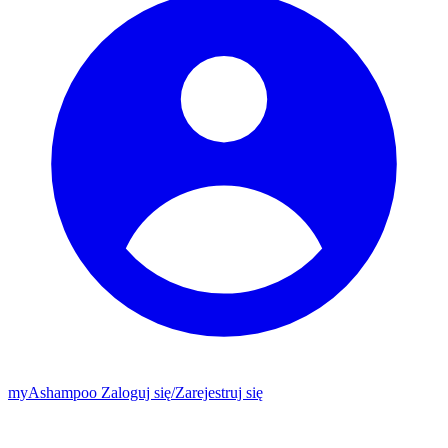
my
Ashampoo
Zaloguj się
/
Zarejestruj się