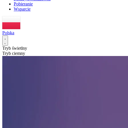
Pobieranie
Wsparcie
Polska
Tryb świetlny
Tryb ciemny