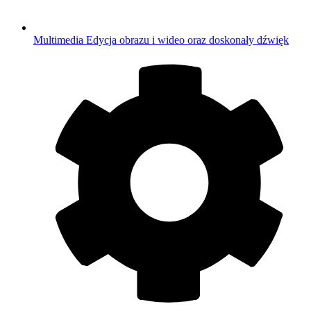
Multimedia
Edycja obrazu i wideo oraz doskonały dźwięk