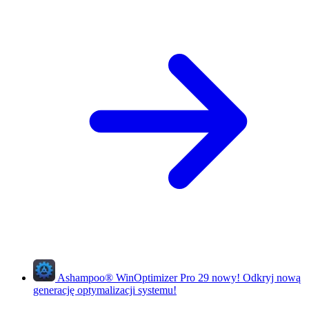
Ashampoo
®
WinOptimizer Pro 29
nowy!
Odkryj nową
generację optymalizacji systemu!