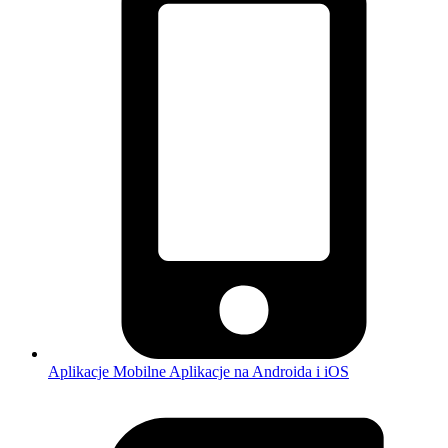
Aplikacje Mobilne
Aplikacje na Androida i iOS