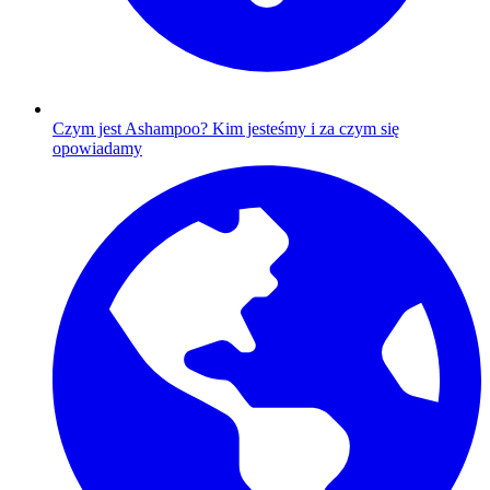
Czym jest Ashampoo?
Kim jesteśmy i za czym się
opowiadamy