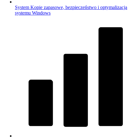
System
Kopie zapasowe, bezpieczeństwo i optymalizacja
systemu Windows