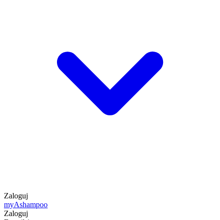
Zaloguj
my
Ashampoo
Zaloguj