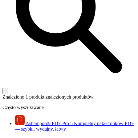
Znaleziono 1 produkt
znalezionych produktów
Często wyszukiwane
Ashampoo
®
PDF Pro 5
Kompletny pakiet plików PDF
— szybki, wydajny, łatwy