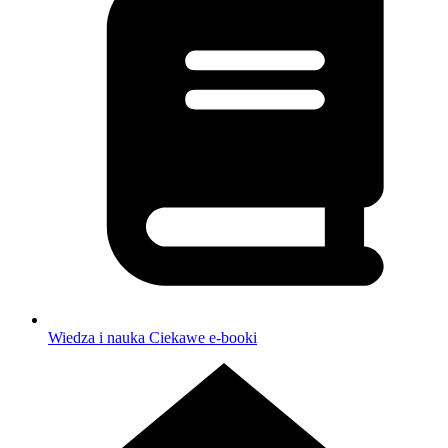
Wiedza i nauka
Ciekawe e-booki