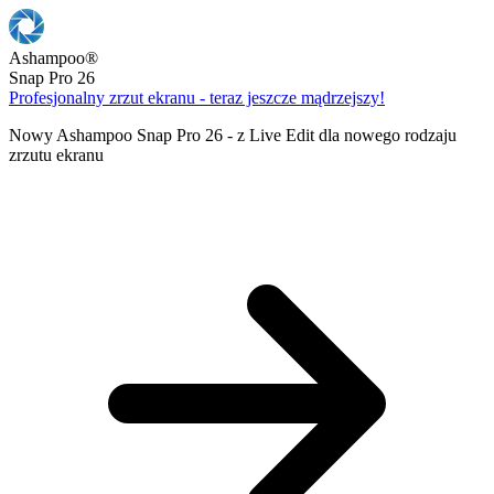
Ashampoo
®
Snap Pro 26
Profesjonalny zrzut ekranu - teraz jeszcze mądrzejszy!
Nowy Ashampoo Snap Pro 26 - z Live Edit dla nowego rodzaju
zrzutu ekranu