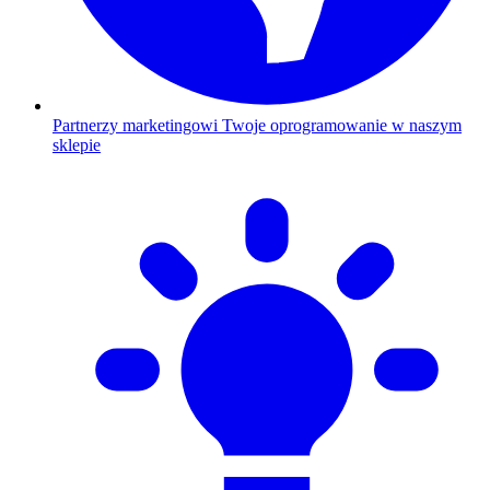
Partnerzy marketingowi
Twoje oprogramowanie w naszym
sklepie