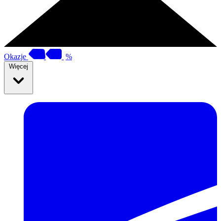
Okazje
%
Więcej