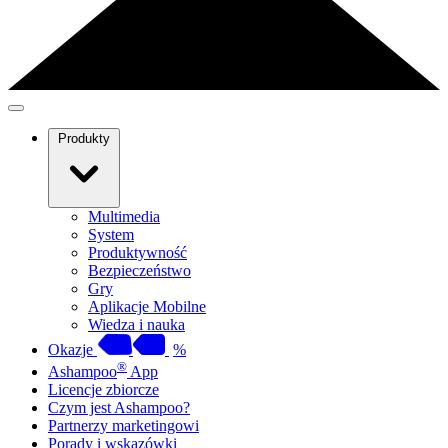
Produkty
Multimedia
System
Produktywność
Bezpieczeństwo
Gry
Aplikacje Mobilne
Wiedza i nauka
Okazje
%
®
Ashampoo
App
Licencje zbiorcze
Czym jest Ashampoo?
Partnerzy marketingowi
Porady i wskazówki