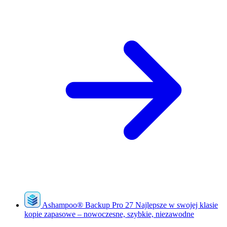
Ashampoo
®
Backup Pro 27
Najlepsze w swojej klasie
kopie zapasowe – nowoczesne, szybkie, niezawodne