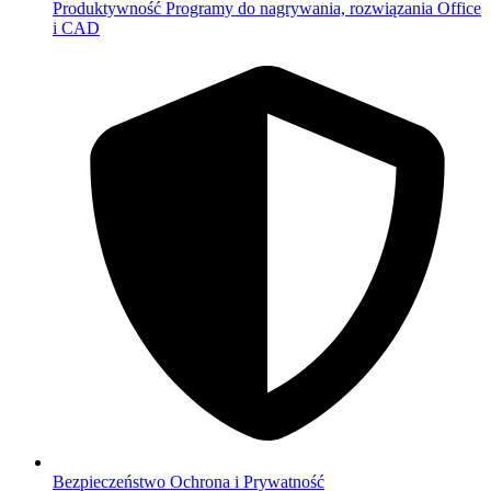
Produktywność
Programy do nagrywania, rozwiązania Office
i CAD
Bezpieczeństwo
Ochrona i Prywatność