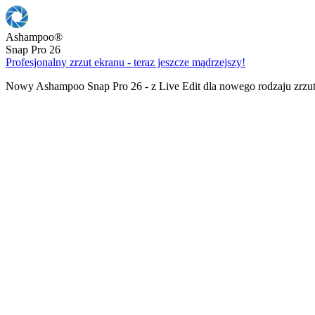
Ashampoo
®
Snap Pro 26
Profesjonalny zrzut ekranu - teraz jeszcze mądrzejszy!
Nowy Ashampoo Snap Pro 26 - z Live Edit dla nowego rodzaju zrzu