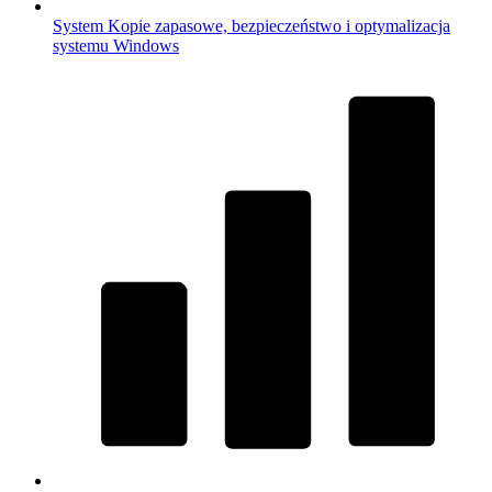
System
Kopie zapasowe, bezpieczeństwo i optymalizacja
systemu Windows