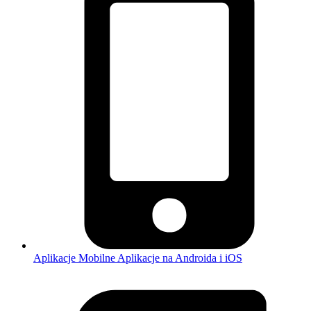
Aplikacje Mobilne
Aplikacje na Androida i iOS