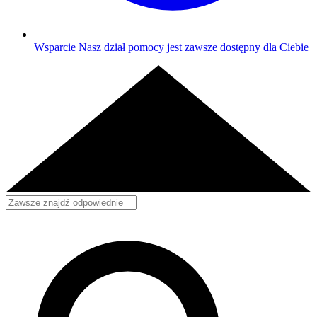
Wsparcie
Nasz dział pomocy jest zawsze dostępny dla Ciebie