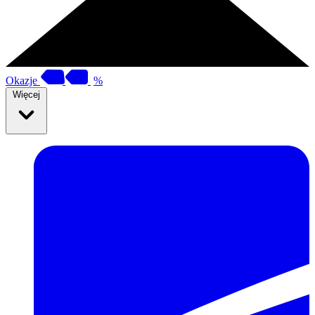
Okazje
%
Więcej