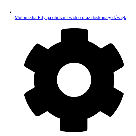
Multimedia
Edycja obrazu i wideo oraz doskonały dźwięk