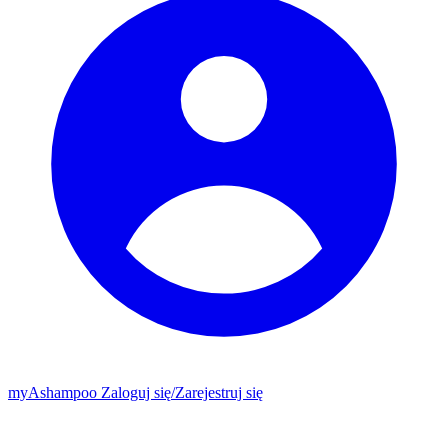
my
Ashampoo
Zaloguj się
/
Zarejestruj się