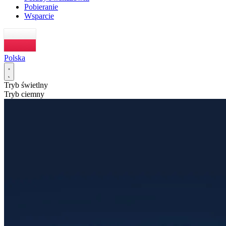
Pobieranie
Wsparcie
Polska
Tryb świetlny
Tryb ciemny