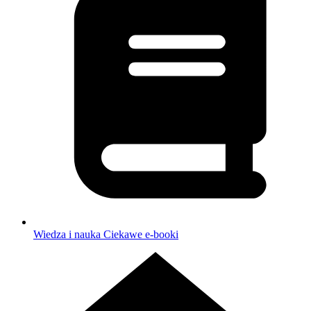
Wiedza i nauka
Ciekawe e-booki