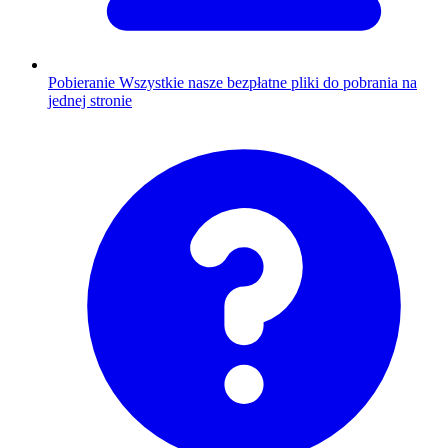
Pobieranie
Wszystkie nasze bezpłatne pliki do pobrania na
jednej stronie