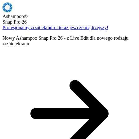
Ashampoo
®
Snap Pro 26
Profesjonalny zrzut ekranu - teraz jeszcze mądrzejszy!
Nowy Ashampoo Snap Pro 26 - z Live Edit dla nowego rodzaju
zrzutu ekranu