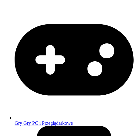
Gry
Gry PC i Przeglądarkowe