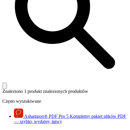
Znaleziono 1 produkt
znalezionych produktów
Często wyszukiwane
Ashampoo
®
PDF Pro 5
Kompletny pakiet plików PDF
— szybki, wydajny, łatwy