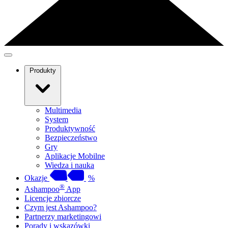
Produkty
Multimedia
System
Produktywność
Bezpieczeństwo
Gry
Aplikacje Mobilne
Wiedza i nauka
Okazje
%
®
Ashampoo
App
Licencje zbiorcze
Czym jest Ashampoo?
Partnerzy marketingowi
Porady i wskazówki