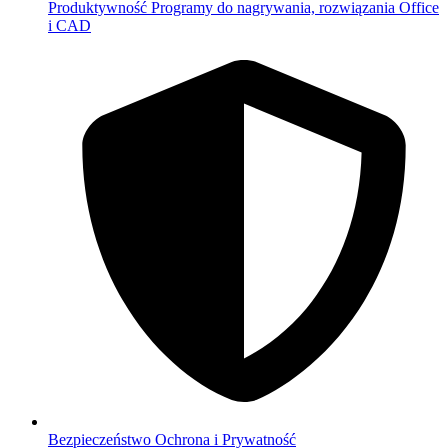
Produktywność
Programy do nagrywania, rozwiązania Office
i CAD
Bezpieczeństwo
Ochrona i Prywatność