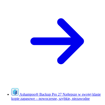
Ashampoo
®
Backup Pro 27
Najlepsze w swojej klasie
kopie zapasowe – nowoczesne, szybkie, niezawodne