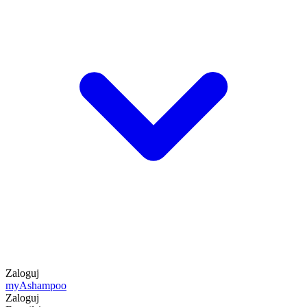
Zaloguj
my
Ashampoo
Zaloguj