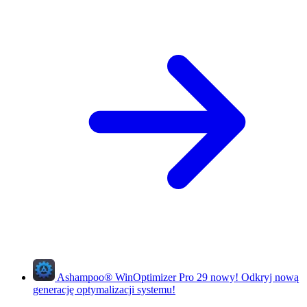
Ashampoo
®
WinOptimizer Pro 29
nowy!
Odkryj nową
generację optymalizacji systemu!