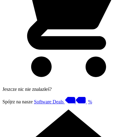
Jeszcze nic nie znalazłeś?
Spójrz na nasze
Software Deals
%