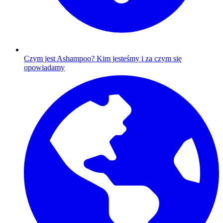
Czym jest Ashampoo?
Kim jesteśmy i za czym się
opowiadamy