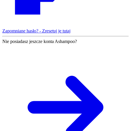
Zapomniane hasło? - Zresetuj je tutaj
Nie posiadasz jeszcze konta Ashampoo?