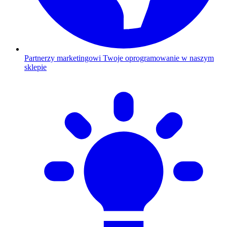
Partnerzy marketingowi
Twoje oprogramowanie w naszym
sklepie