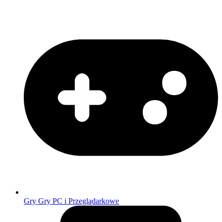
Gry
Gry PC i Przeglądarkowe