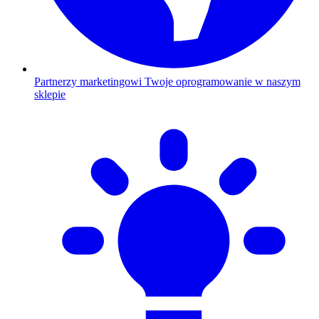
Partnerzy marketingowi
Twoje oprogramowanie w naszym
sklepie