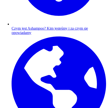
Czym jest Ashampoo?
Kim jesteśmy i za czym się
opowiadamy