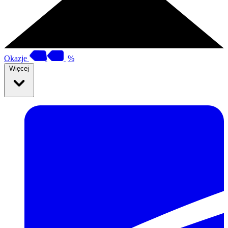
Okazje
%
Więcej