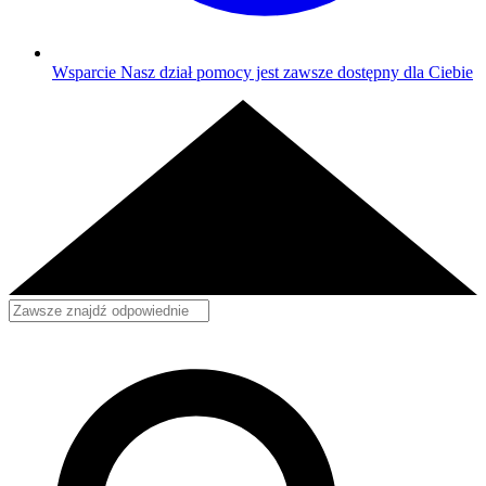
Wsparcie
Nasz dział pomocy jest zawsze dostępny dla Ciebie