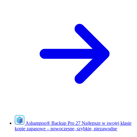
Ashampoo
®
Backup Pro 27
Najlepsze w swojej klasie
kopie zapasowe – nowoczesne, szybkie, niezawodne