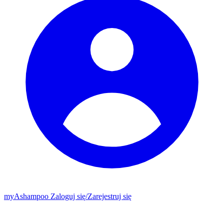
my
Ashampoo
Zaloguj się
/
Zarejestruj się