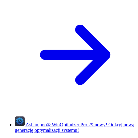
Ashampoo
®
WinOptimizer Pro 29
nowy!
Odkryj nową
generację optymalizacji systemu!