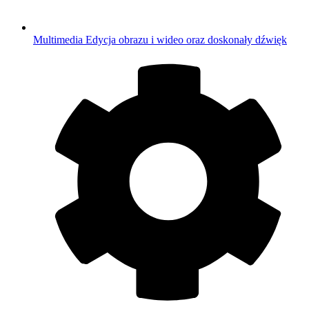
Multimedia
Edycja obrazu i wideo oraz doskonały dźwięk