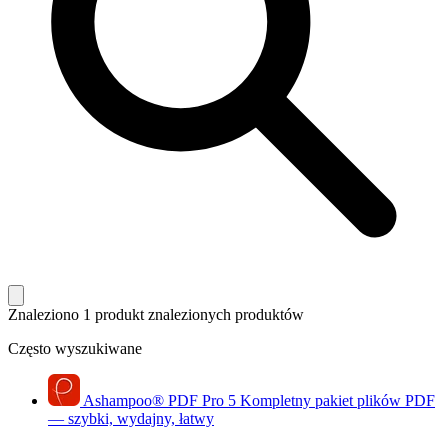
Znaleziono 1 produkt
znalezionych produktów
Często wyszukiwane
Ashampoo
®
PDF Pro 5
Kompletny pakiet plików PDF
— szybki, wydajny, łatwy