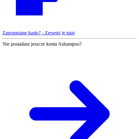
Zapomniane hasło? - Zresetuj je tutaj
Nie posiadasz jeszcze konta Ashampoo?