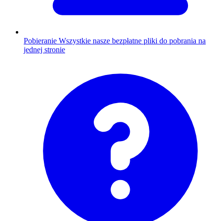
Pobieranie
Wszystkie nasze bezpłatne pliki do pobrania na
jednej stronie