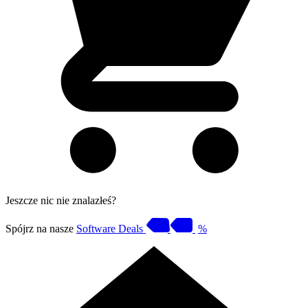
Jeszcze nic nie znalazłeś?
Spójrz na nasze
Software Deals
%