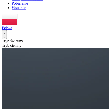
Pobieranie
Wsparcie
Polska
Tryb świetlny
Tryb ciemny