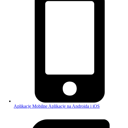
Aplikacje Mobilne
Aplikacje na Androida i iOS