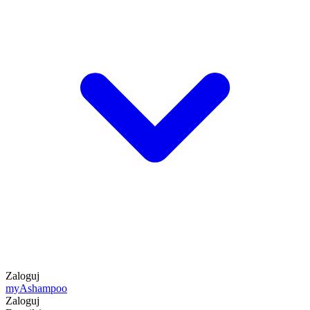
Zaloguj
my
Ashampoo
Zaloguj