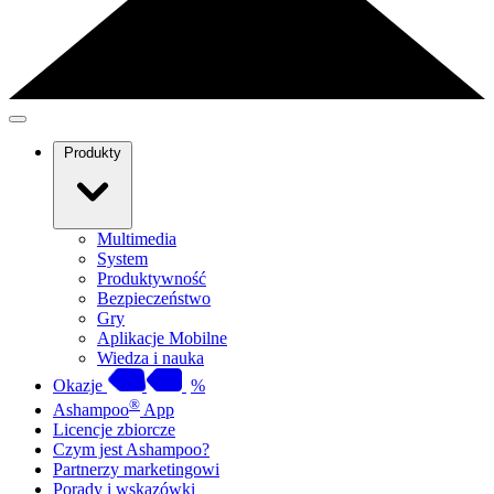
Produkty
Multimedia
System
Produktywność
Bezpieczeństwo
Gry
Aplikacje Mobilne
Wiedza i nauka
Okazje
%
®
Ashampoo
App
Licencje zbiorcze
Czym jest Ashampoo?
Partnerzy marketingowi
Porady i wskazówki