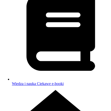
Wiedza i nauka
Ciekawe e-booki