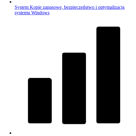
System
Kopie zapasowe, bezpieczeństwo i optymalizacja
systemu Windows