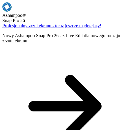
Ashampoo
®
Snap Pro 26
Profesjonalny zrzut ekranu - teraz jeszcze mądrzejszy!
Nowy Ashampoo Snap Pro 26 - z Live Edit dla nowego rodzaju
zrzutu ekranu