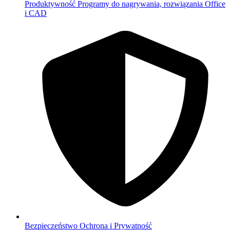
Produktywność
Programy do nagrywania, rozwiązania Office
i CAD
Bezpieczeństwo
Ochrona i Prywatność