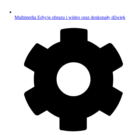
Multimedia
Edycja obrazu i wideo oraz doskonały dźwięk