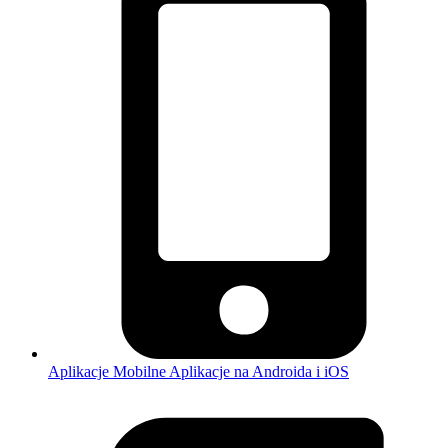
Aplikacje Mobilne
Aplikacje na Androida i iOS