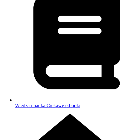
Wiedza i nauka
Ciekawe e-booki