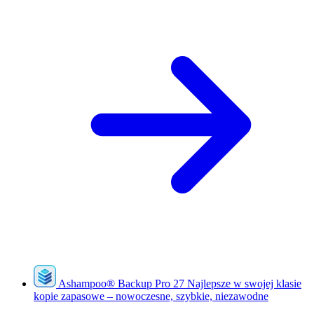
Ashampoo
®
Backup Pro 27
Najlepsze w swojej klasie
kopie zapasowe – nowoczesne, szybkie, niezawodne