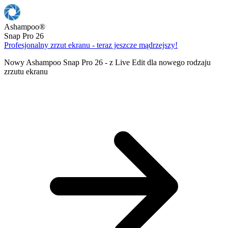
Ashampoo
®
Snap Pro 26
Profesjonalny zrzut ekranu - teraz jeszcze mądrzejszy!
Nowy Ashampoo Snap Pro 26 - z Live Edit dla nowego rodzaju
zrzutu ekranu