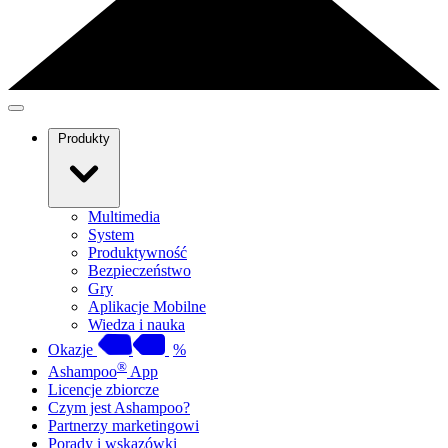
Produkty
Multimedia
System
Produktywność
Bezpieczeństwo
Gry
Aplikacje Mobilne
Wiedza i nauka
Okazje
%
®
Ashampoo
App
Licencje zbiorcze
Czym jest Ashampoo?
Partnerzy marketingowi
Porady i wskazówki