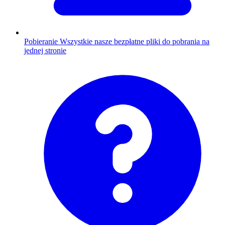
Pobieranie
Wszystkie nasze bezpłatne pliki do pobrania na
jednej stronie