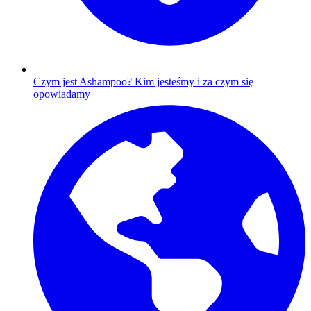
Czym jest Ashampoo?
Kim jesteśmy i za czym się
opowiadamy