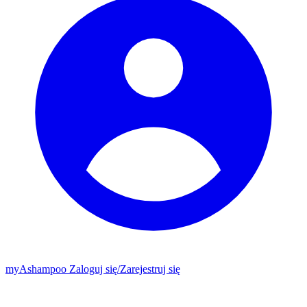
my
Ashampoo
Zaloguj się
/
Zarejestruj się