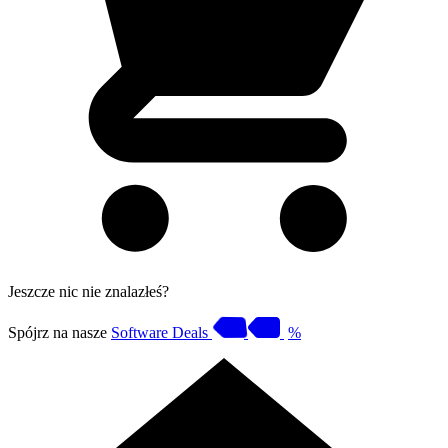
Jeszcze nic nie znalazłeś?
Spójrz na nasze
Software Deals
%