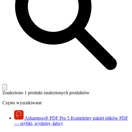
Znaleziono 1 produkt
znalezionych produktów
Często wyszukiwane
Ashampoo
®
PDF Pro 5
Kompletny pakiet plików PDF
— szybki, wydajny, łatwy