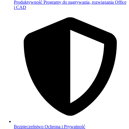
Produktywność
Programy do nagrywania, rozwiązania Office
i CAD
Bezpieczeństwo
Ochrona i Prywatność