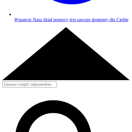
Wsparcie
Nasz dział pomocy jest zawsze dostępny dla Ciebie