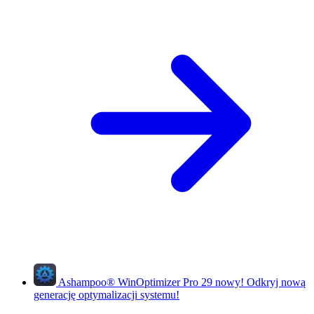
Ashampoo
®
WinOptimizer Pro 29
nowy!
Odkryj nową
generację optymalizacji systemu!