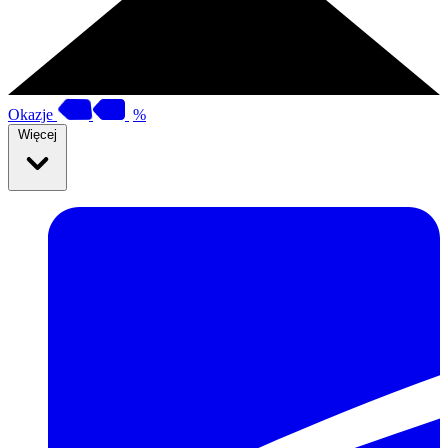
Okazje
%
Więcej