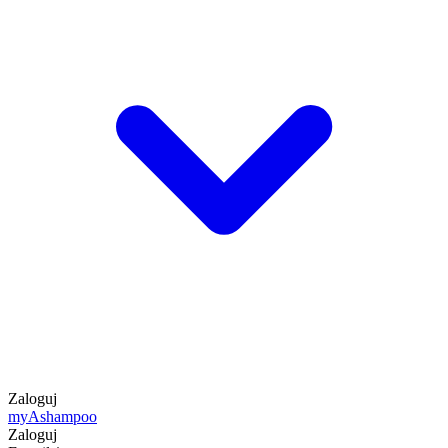
Zaloguj
my
Ashampoo
Zaloguj