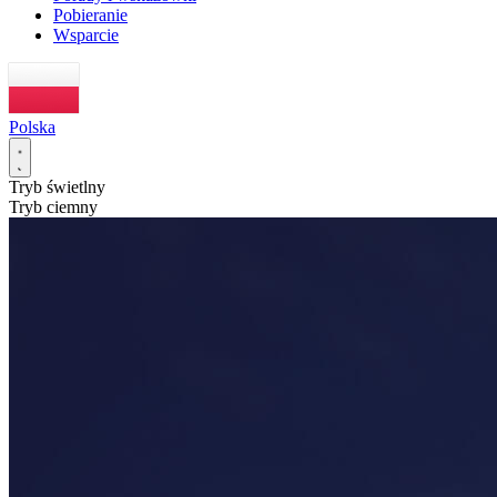
Pobieranie
Wsparcie
Polska
Tryb świetlny
Tryb ciemny