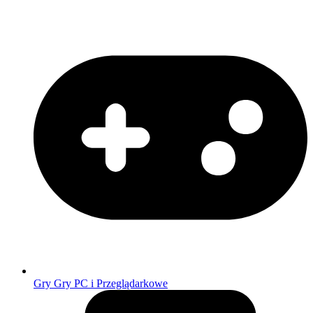
Gry
Gry PC i Przeglądarkowe