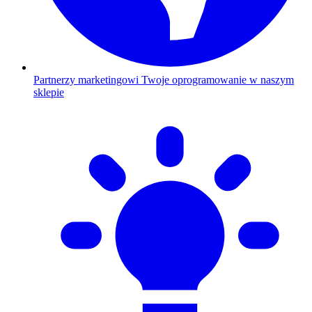
Partnerzy marketingowi
Twoje oprogramowanie w naszym
sklepie