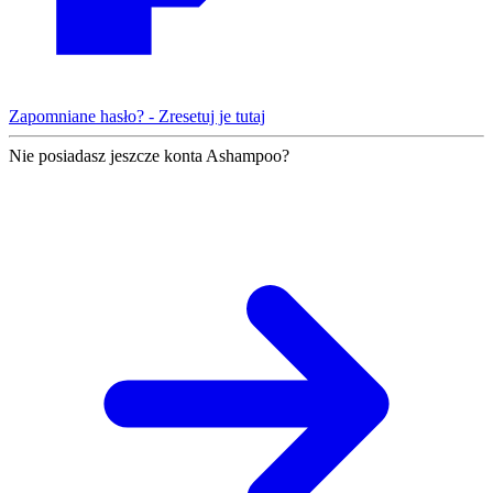
Zapomniane hasło? - Zresetuj je tutaj
Nie posiadasz jeszcze konta Ashampoo?