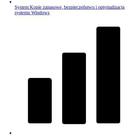
System
Kopie zapasowe, bezpieczeństwo i optymalizacja
systemu Windows