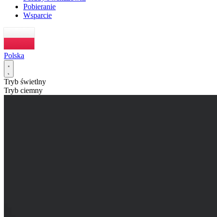
Pobieranie
Wsparcie
Polska
Tryb świetlny
Tryb ciemny