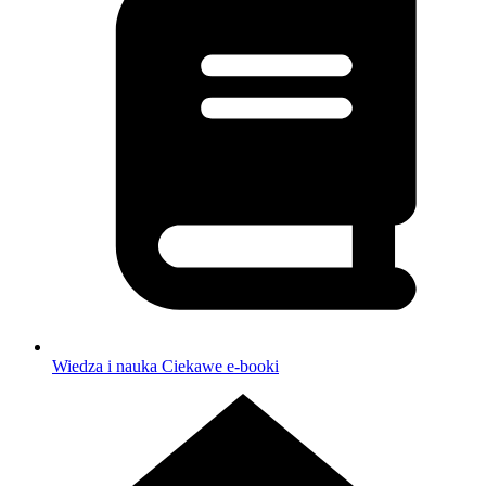
Wiedza i nauka
Ciekawe e-booki