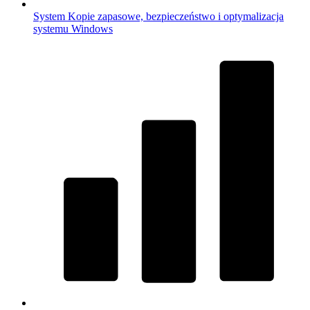
System
Kopie zapasowe, bezpieczeństwo i optymalizacja
systemu Windows