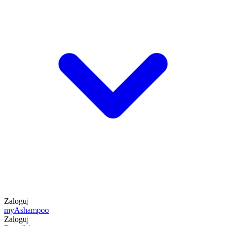
Zaloguj
my
Ashampoo
Zaloguj