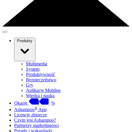
Produkty
Multimedia
System
Produktywność
Bezpieczeństwo
Gry
Aplikacje Mobilne
Wiedza i nauka
Okazje
%
®
Ashampoo
App
Licencje zbiorcze
Czym jest Ashampoo?
Partnerzy marketingowi
Porady i wskazówki