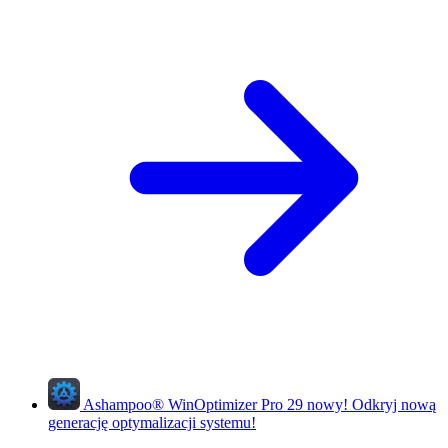
Ashampoo
®
WinOptimizer Pro 29
nowy!
Odkryj nową
generację optymalizacji systemu!