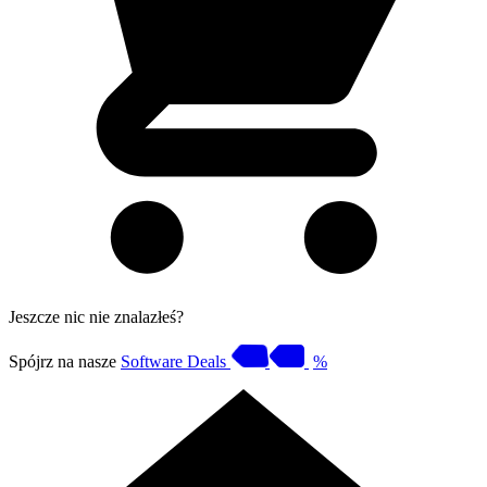
Jeszcze nic nie znalazłeś?
Spójrz na nasze
Software Deals
%