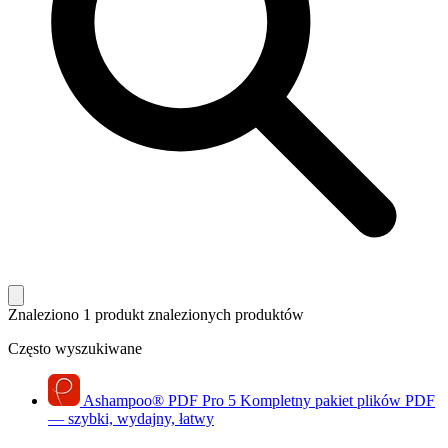
Znaleziono 1 produkt
znalezionych produktów
Często wyszukiwane
Ashampoo
®
PDF Pro 5
Kompletny pakiet plików PDF
— szybki, wydajny, łatwy