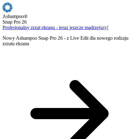
Ashampoo
®
Snap Pro 26
Profesjonalny zrzut ekranu - teraz jeszcze mądrzejszy!
Nowy Ashampoo Snap Pro 26 - z Live Edit dla nowego rodzaju
zrzutu ekranu