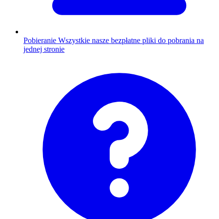
Pobieranie
Wszystkie nasze bezpłatne pliki do pobrania na
jednej stronie