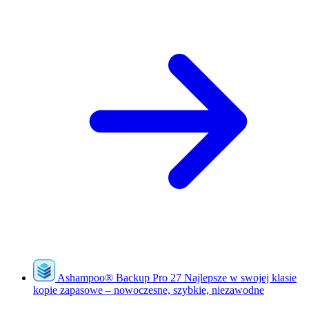
Ashampoo
®
Backup Pro 27
Najlepsze w swojej klasie
kopie zapasowe – nowoczesne, szybkie, niezawodne