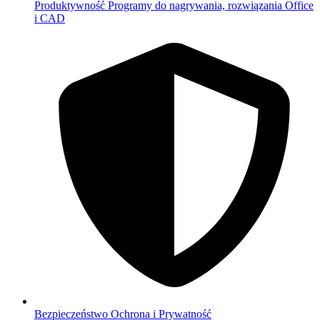
Produktywność
Programy do nagrywania, rozwiązania Office
i CAD
Bezpieczeństwo
Ochrona i Prywatność