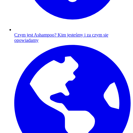
Czym jest Ashampoo?
Kim jesteśmy i za czym się
opowiadamy