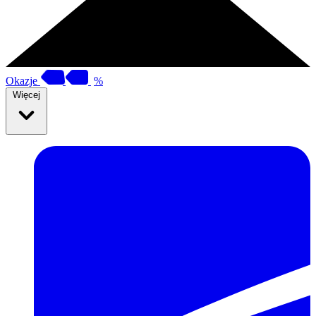
Okazje
%
Więcej