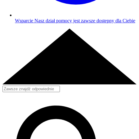
Wsparcie
Nasz dział pomocy jest zawsze dostępny dla Ciebie