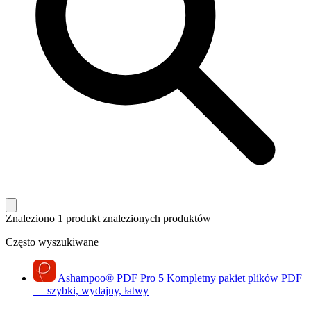
Znaleziono 1 produkt
znalezionych produktów
Często wyszukiwane
Ashampoo
®
PDF Pro 5
Kompletny pakiet plików PDF
— szybki, wydajny, łatwy