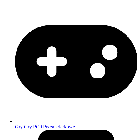
Gry
Gry PC i Przeglądarkowe