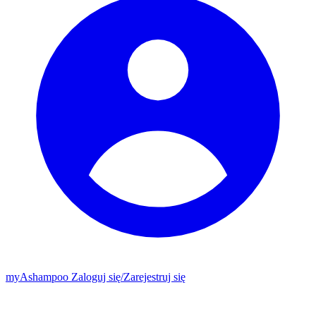
my
Ashampoo
Zaloguj się
/
Zarejestruj się