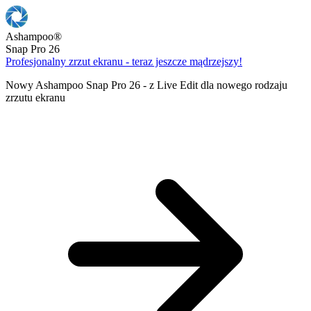
Ashampoo
®
Snap Pro 26
Profesjonalny zrzut ekranu - teraz jeszcze mądrzejszy!
Nowy Ashampoo Snap Pro 26 - z Live Edit dla nowego rodzaju
zrzutu ekranu