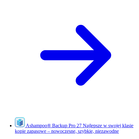
Ashampoo
®
Backup Pro 27
Najlepsze w swojej klasie
kopie zapasowe – nowoczesne, szybkie, niezawodne