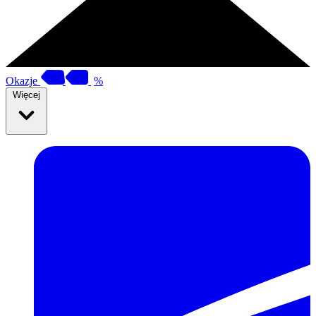
Okazje
%
Więcej