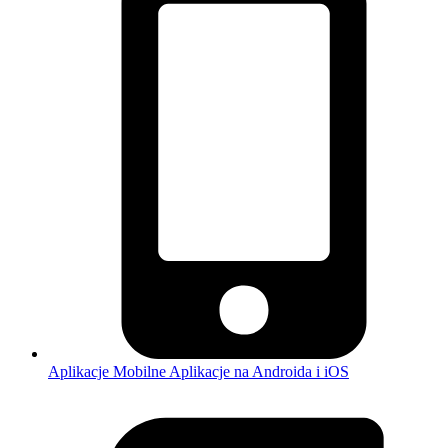
Aplikacje Mobilne
Aplikacje na Androida i iOS