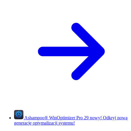
Ashampoo
®
WinOptimizer Pro 29
nowy!
Odkryj nową
generację optymalizacji systemu!