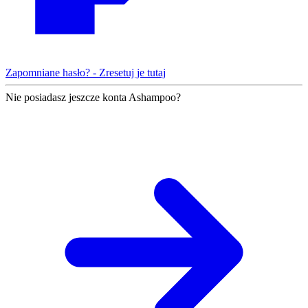
Zapomniane hasło? - Zresetuj je tutaj
Nie posiadasz jeszcze konta Ashampoo?