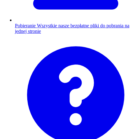
Pobieranie
Wszystkie nasze bezpłatne pliki do pobrania na
jednej stronie