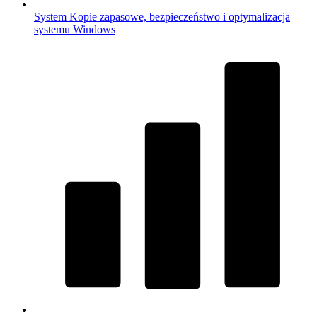
System
Kopie zapasowe, bezpieczeństwo i optymalizacja
systemu Windows