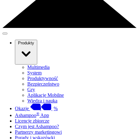
Produkty
Multimedia
System
Produktywność
Bezpieczeństwo
Gry
Aplikacje Mobilne
Wiedza i nauka
Okazje
%
®
Ashampoo
App
Licencje zbiorcze
Czym jest Ashampoo?
Partnerzy marketingowi
Porady i wskazówki