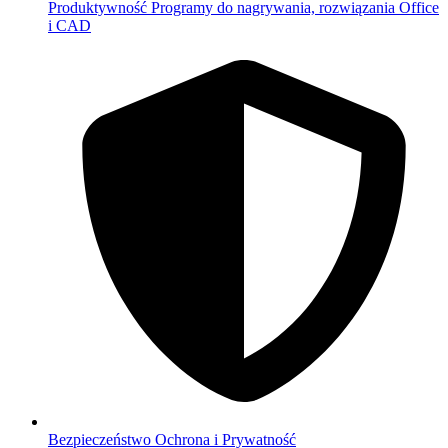
Produktywność
Programy do nagrywania, rozwiązania Office
i CAD
Bezpieczeństwo
Ochrona i Prywatność