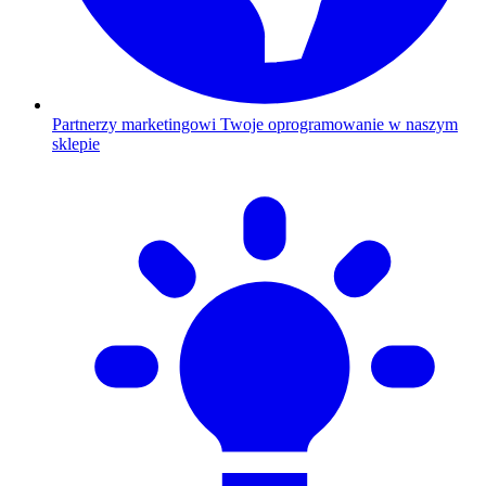
Partnerzy marketingowi
Twoje oprogramowanie w naszym
sklepie