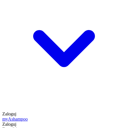
Zaloguj
my
Ashampoo
Zaloguj