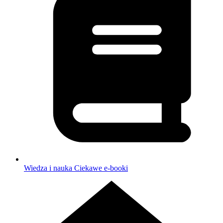
Wiedza i nauka
Ciekawe e-booki