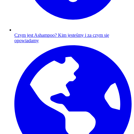
Czym jest Ashampoo?
Kim jesteśmy i za czym się
opowiadamy