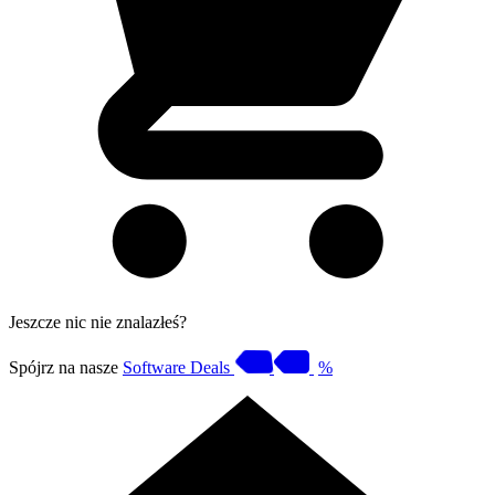
Jeszcze nic nie znalazłeś?
Spójrz na nasze
Software Deals
%