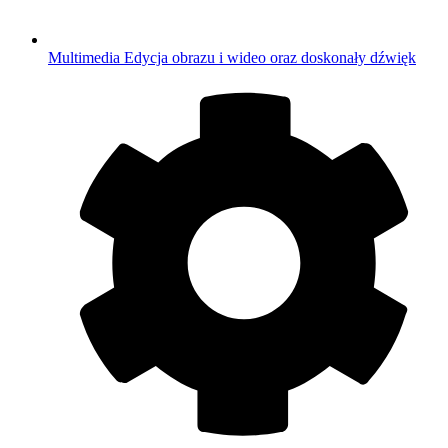
Multimedia
Edycja obrazu i wideo oraz doskonały dźwięk