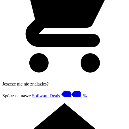
Jeszcze nic nie znalazłeś?
Spójrz na nasze
Software Deals
%