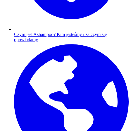
Czym jest Ashampoo?
Kim jesteśmy i za czym się
opowiadamy