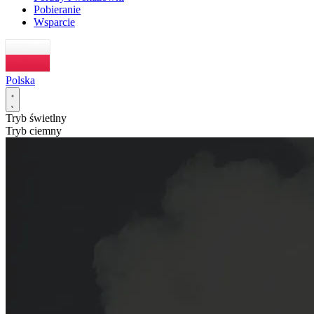
Pobieranie
Wsparcie
Polska
Tryb świetlny
Tryb ciemny