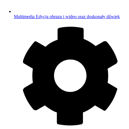
Multimedia
Edycja obrazu i wideo oraz doskonały dźwięk