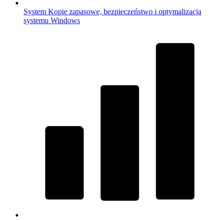
System
Kopie zapasowe, bezpieczeństwo i optymalizacja
systemu Windows