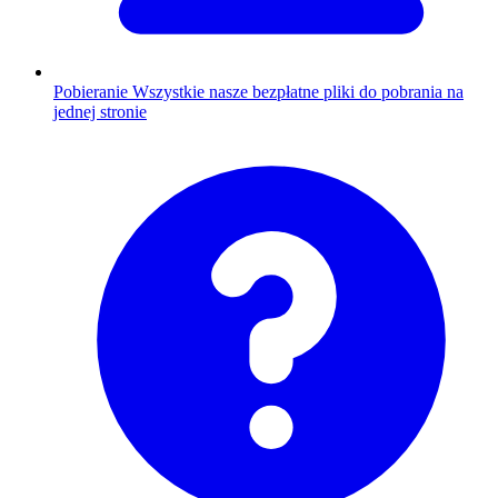
Pobieranie
Wszystkie nasze bezpłatne pliki do pobrania na
jednej stronie