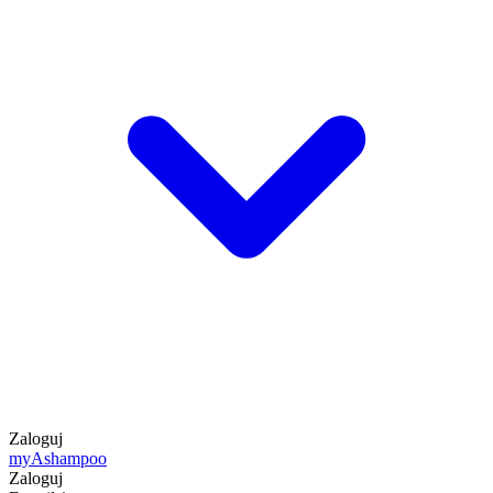
Zaloguj
my
Ashampoo
Zaloguj