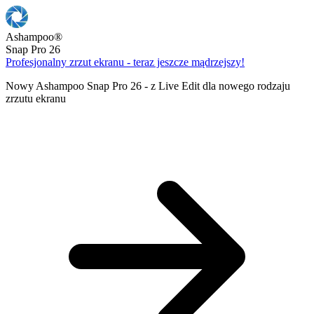
Ashampoo
®
Snap Pro 26
Profesjonalny zrzut ekranu - teraz jeszcze mądrzejszy!
Nowy Ashampoo Snap Pro 26 - z Live Edit dla nowego rodzaju
zrzutu ekranu