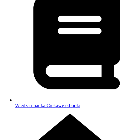
Wiedza i nauka
Ciekawe e-booki