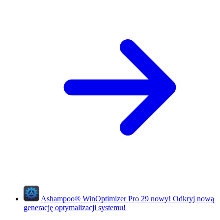
Ashampoo
®
WinOptimizer Pro 29
nowy!
Odkryj nową
generację optymalizacji systemu!