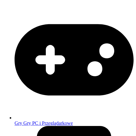
Gry
Gry PC i Przeglądarkowe