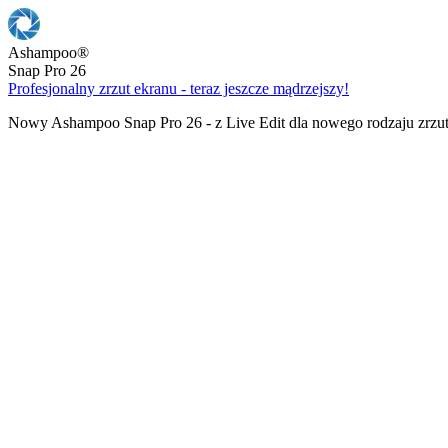
Ashampoo
®
Snap Pro 26
Profesjonalny zrzut ekranu - teraz jeszcze mądrzejszy!
Nowy Ashampoo Snap Pro 26 - z Live Edit dla nowego rodzaju zrzu