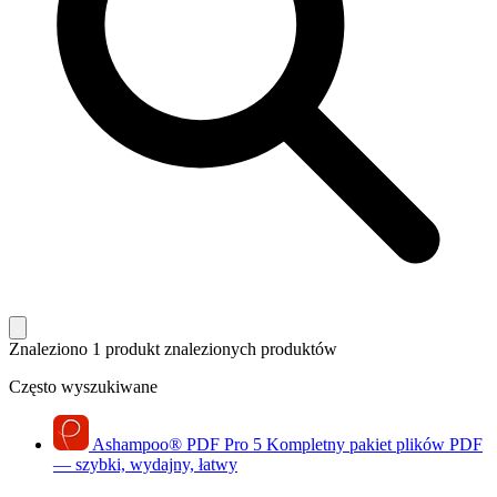
Znaleziono 1 produkt
znalezionych produktów
Często wyszukiwane
Ashampoo
®
PDF Pro 5
Kompletny pakiet plików PDF
— szybki, wydajny, łatwy