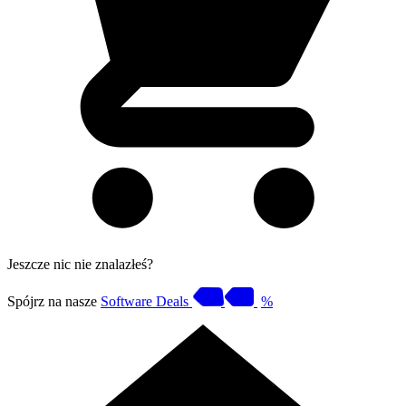
Jeszcze nic nie znalazłeś?
Spójrz na nasze
Software Deals
%