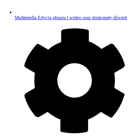
Multimedia
Edycja obrazu i wideo oraz doskonały dźwięk