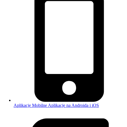
Aplikacje Mobilne
Aplikacje na Androida i iOS