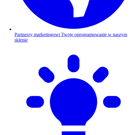
Partnerzy marketingowi
Twoje oprogramowanie w naszym
sklepie