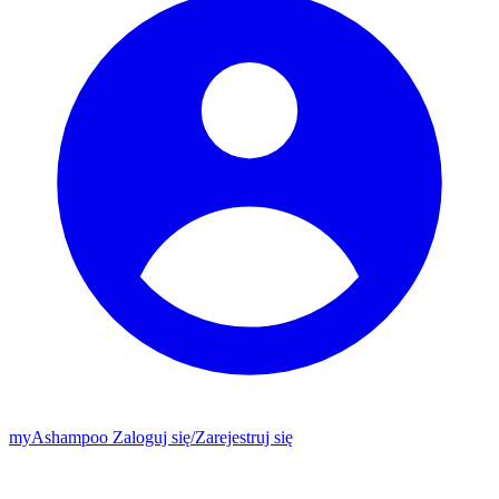
my
Ashampoo
Zaloguj się
/
Zarejestruj się