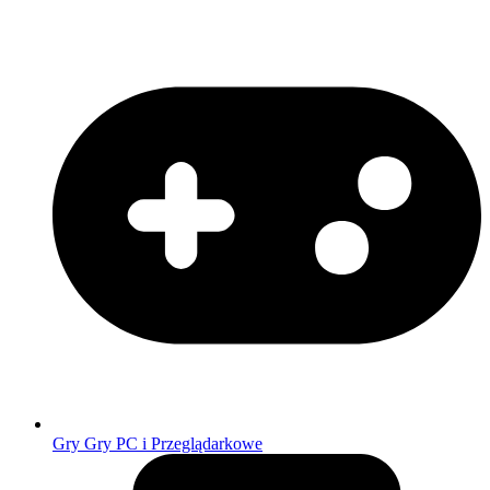
Gry
Gry PC i Przeglądarkowe