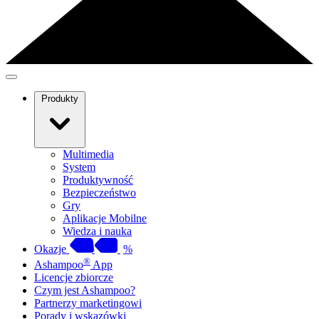
Produkty
Multimedia
System
Produktywność
Bezpieczeństwo
Gry
Aplikacje Mobilne
Wiedza i nauka
Okazje
%
®
Ashampoo
App
Licencje zbiorcze
Czym jest Ashampoo?
Partnerzy marketingowi
Porady i wskazówki