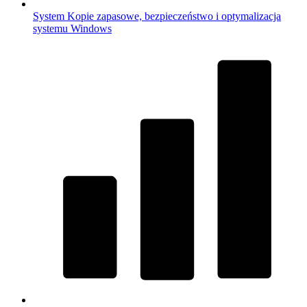
System
Kopie zapasowe, bezpieczeństwo i optymalizacja
systemu Windows