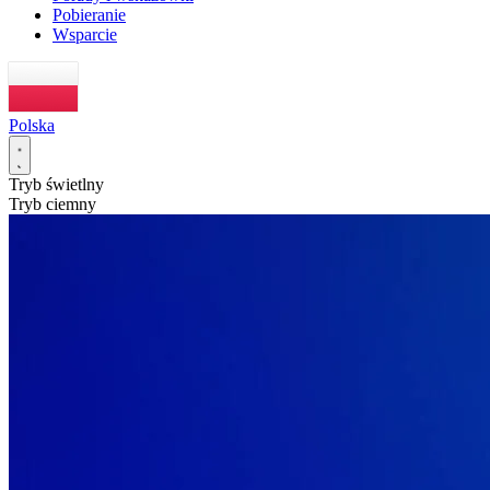
Pobieranie
Wsparcie
Polska
Tryb świetlny
Tryb ciemny