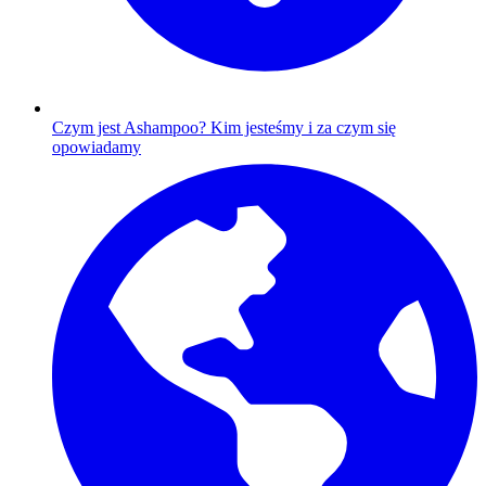
Czym jest Ashampoo?
Kim jesteśmy i za czym się
opowiadamy