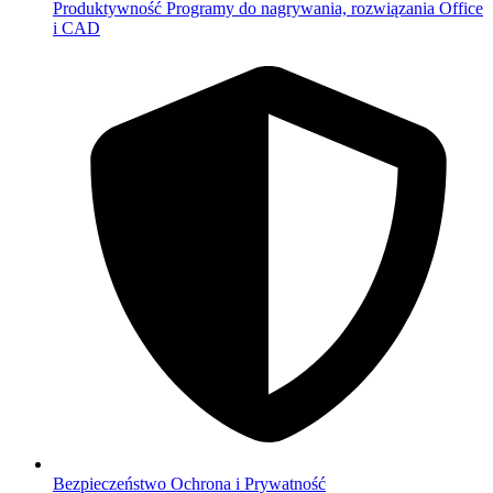
Produktywność
Programy do nagrywania, rozwiązania Office
i CAD
Bezpieczeństwo
Ochrona i Prywatność