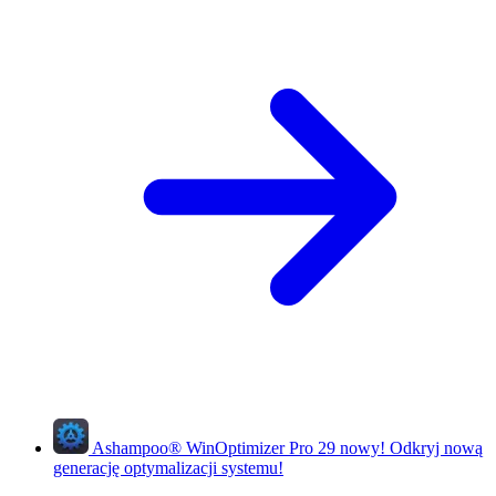
Ashampoo
®
WinOptimizer Pro 29
nowy!
Odkryj nową
generację optymalizacji systemu!