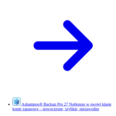
Ashampoo
®
Backup Pro 27
Najlepsze w swojej klasie
kopie zapasowe – nowoczesne, szybkie, niezawodne