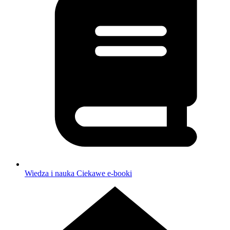
Wiedza i nauka
Ciekawe e-booki