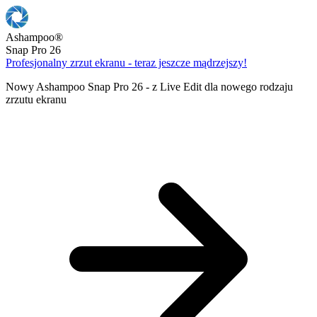
Ashampoo
®
Snap Pro 26
Profesjonalny zrzut ekranu - teraz jeszcze mądrzejszy!
Nowy Ashampoo Snap Pro 26 - z Live Edit dla nowego rodzaju
zrzutu ekranu