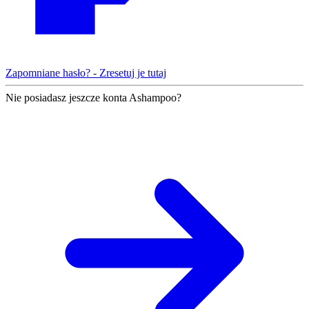
Zapomniane hasło? - Zresetuj je tutaj
Nie posiadasz jeszcze konta Ashampoo?