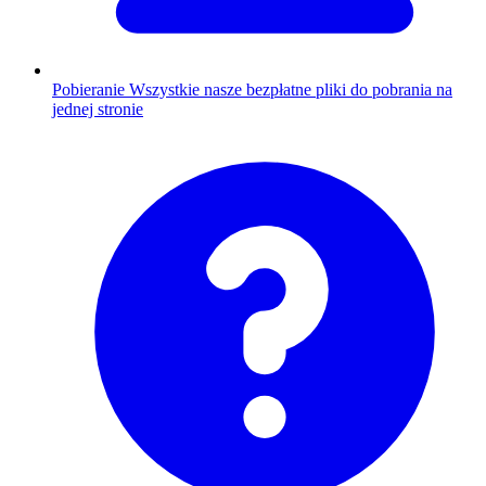
Pobieranie
Wszystkie nasze bezpłatne pliki do pobrania na
jednej stronie