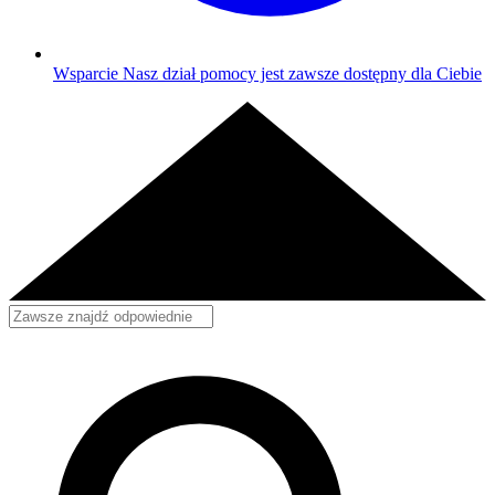
Wsparcie
Nasz dział pomocy jest zawsze dostępny dla Ciebie