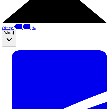
Okazje
%
Więcej