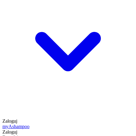
Zaloguj
my
Ashampoo
Zaloguj