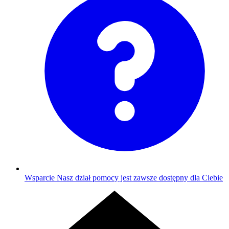
Wsparcie
Nasz dział pomocy jest zawsze dostępny dla Ciebie