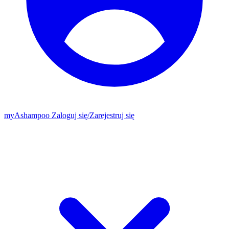
my
Ashampoo
Zaloguj się
/
Zarejestruj się