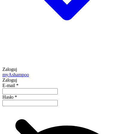
Zaloguj
my
Ashampoo
Zaloguj
E-mail
*
Hasło
*