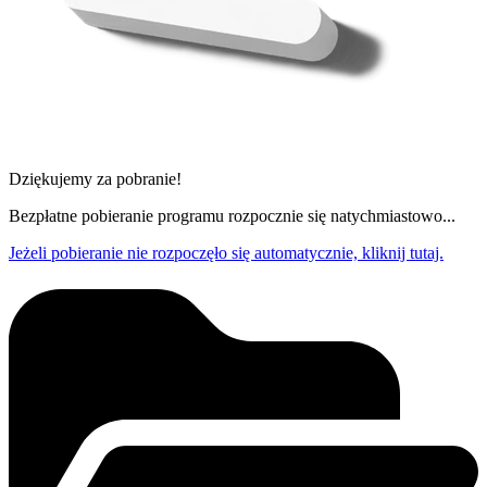
Dziękujemy za pobranie!
Bezpłatne pobieranie programu rozpocznie się natychmiastowo...
Jeżeli pobieranie nie rozpoczęło się automatycznie, kliknij tutaj.