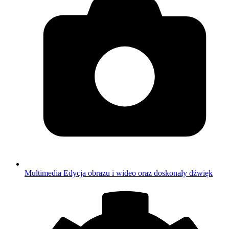
Multimedia
Edycja obrazu i wideo oraz doskonały dźwięk