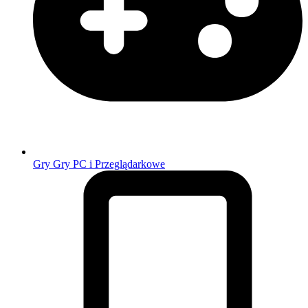
Gry
Gry PC i Przeglądarkowe