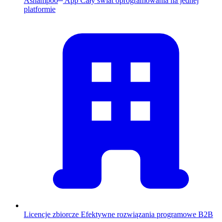
Ashampoo
App
Cały świat oprogramowania na jednej
platformie
Licencje zbiorcze
Efektywne rozwiązania programowe B2B