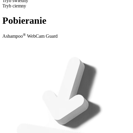
Tryb świetlny
Tryb ciemny
Pobieranie
®
Ashampoo
WebCam Guard