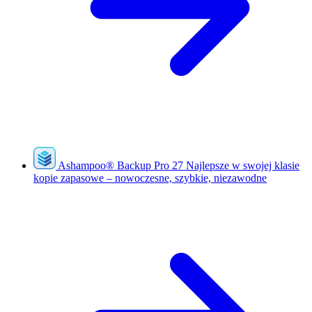
Ashampoo
®
Backup Pro 27
Najlepsze w swojej klasie
kopie zapasowe – nowoczesne, szybkie, niezawodne