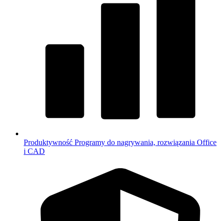
Produktywność
Programy do nagrywania, rozwiązania Office
i CAD