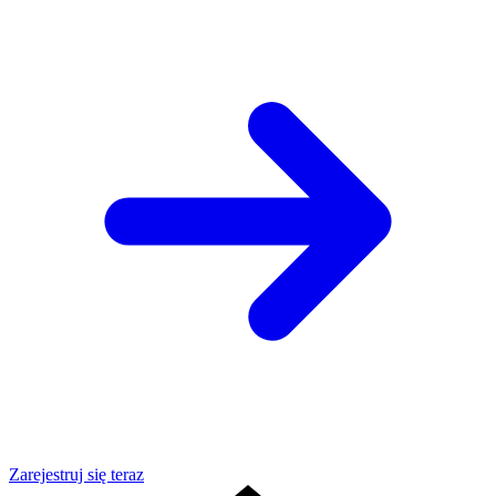
Zarejestruj się teraz