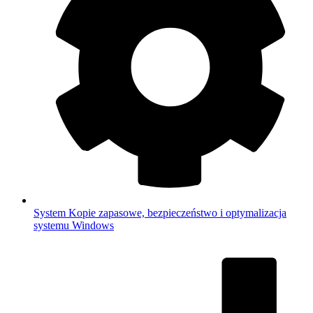
System
Kopie zapasowe, bezpieczeństwo i optymalizacja
systemu Windows