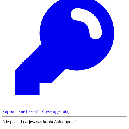
Zapomniane hasło? - Zresetuj je tutaj
Nie posiadasz jeszcze konta Ashampoo?