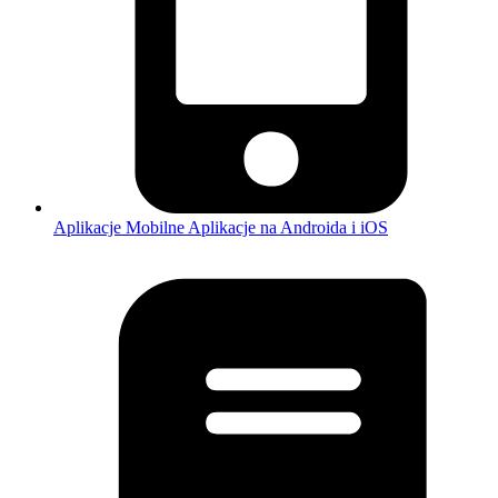
Aplikacje Mobilne
Aplikacje na Androida i iOS