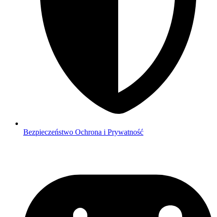
Bezpieczeństwo
Ochrona i Prywatność