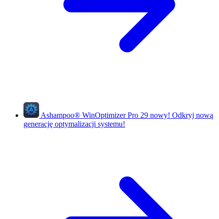
Ashampoo
®
WinOptimizer Pro 29
nowy!
Odkryj nową
generację optymalizacji systemu!