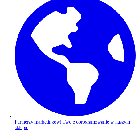
Partnerzy marketingowi
Twoje oprogramowanie w naszym
sklepie