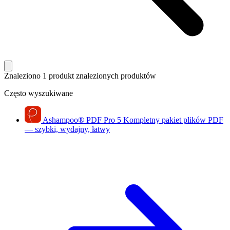
Znaleziono 1 produkt
znalezionych produktów
Często wyszukiwane
Ashampoo
®
PDF Pro 5
Kompletny pakiet plików PDF
— szybki, wydajny, łatwy