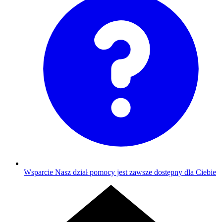
Wsparcie
Nasz dział pomocy jest zawsze dostępny dla Ciebie