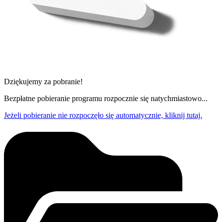
Dziękujemy za pobranie!
Bezpłatne pobieranie programu rozpocznie się natychmiastowo...
Jeżeli pobieranie nie rozpoczęło się automatycznie, kliknij tutaj.