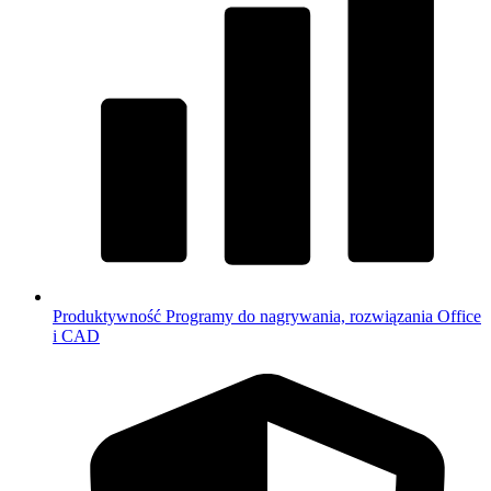
Produktywność
Programy do nagrywania, rozwiązania Office
i CAD