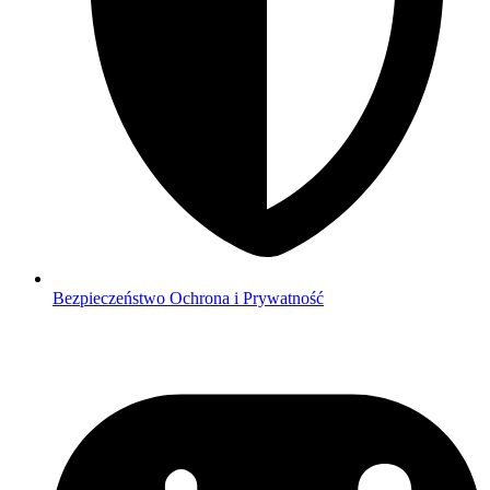
Bezpieczeństwo
Ochrona i Prywatność