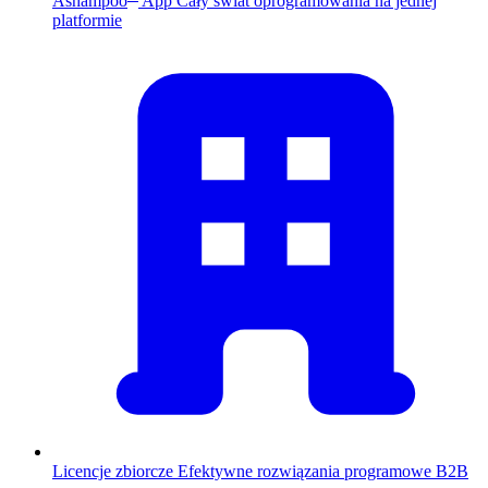
Ashampoo
App
Cały świat oprogramowania na jednej
platformie
Licencje zbiorcze
Efektywne rozwiązania programowe B2B