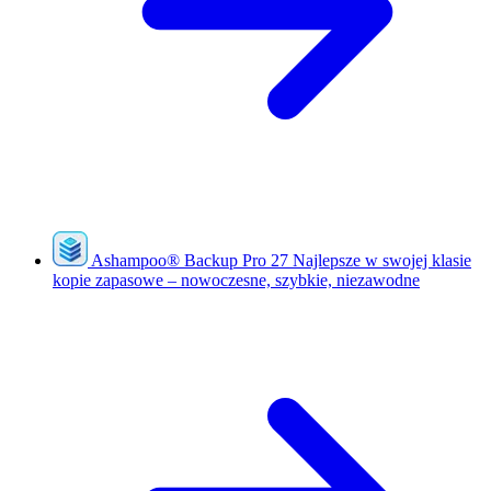
Ashampoo
®
Backup Pro 27
Najlepsze w swojej klasie
kopie zapasowe – nowoczesne, szybkie, niezawodne