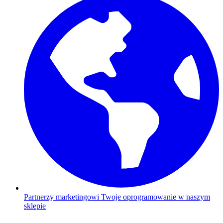
Partnerzy marketingowi
Twoje oprogramowanie w naszym
sklepie