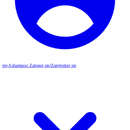
my
Ashampoo
Zaloguj się
/
Zarejestruj się