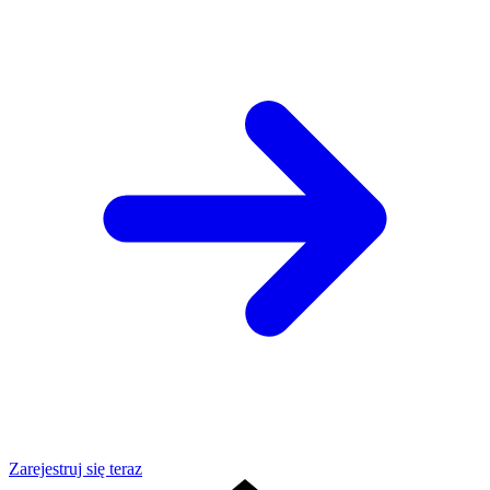
Zarejestruj się teraz