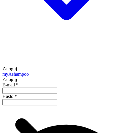
Zaloguj
my
Ashampoo
Zaloguj
E-mail
*
Hasło
*