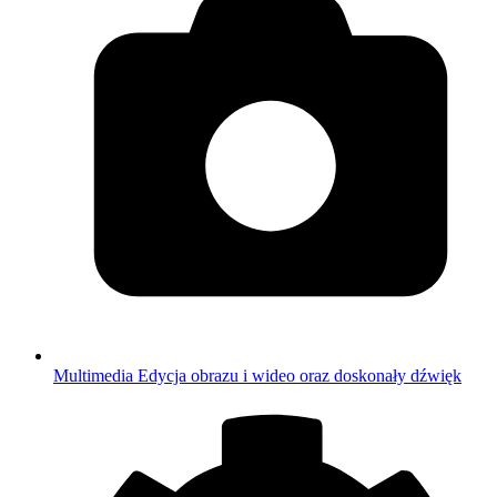
Multimedia
Edycja obrazu i wideo oraz doskonały dźwięk