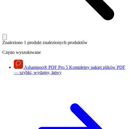
Znaleziono 1 produkt
znalezionych produktów
Często wyszukiwane
Ashampoo
®
PDF Pro 5
Kompletny pakiet plików PDF
— szybki, wydajny, łatwy