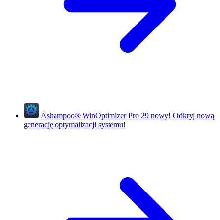
Ashampoo
®
WinOptimizer Pro 29
nowy!
Odkryj nową
generację optymalizacji systemu!