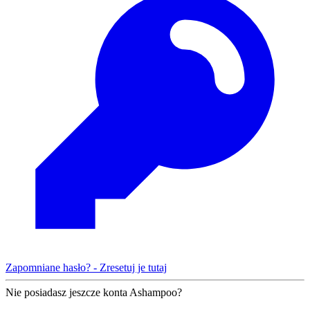
Zapomniane hasło? - Zresetuj je tutaj
Nie posiadasz jeszcze konta Ashampoo?