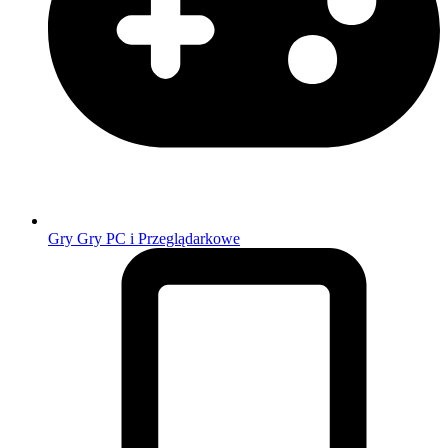
Gry
Gry PC i Przeglądarkowe