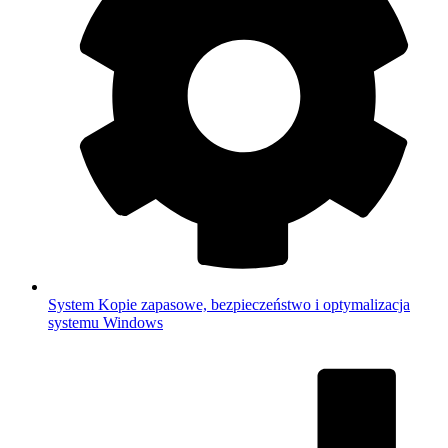
System
Kopie zapasowe, bezpieczeństwo i optymalizacja
systemu Windows