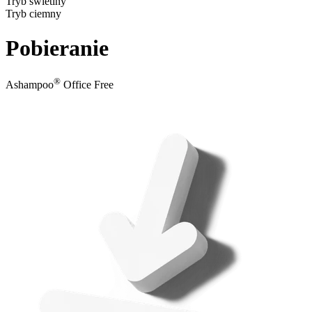
Tryb świetlny
Tryb ciemny
Pobieranie
®
Ashampoo
Office Free