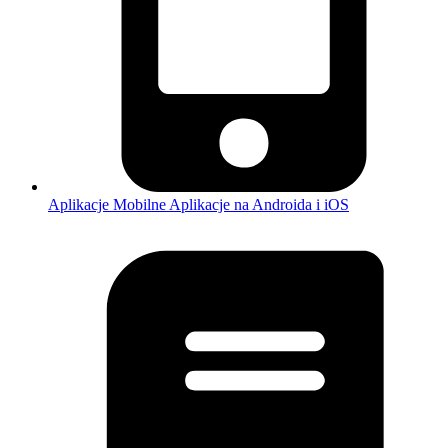
Aplikacje Mobilne
Aplikacje na Androida i iOS