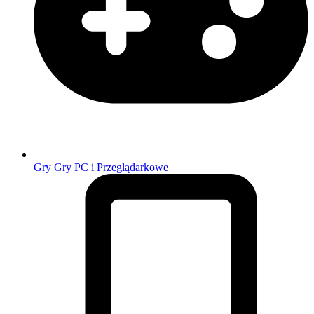
Gry
Gry PC i Przeglądarkowe