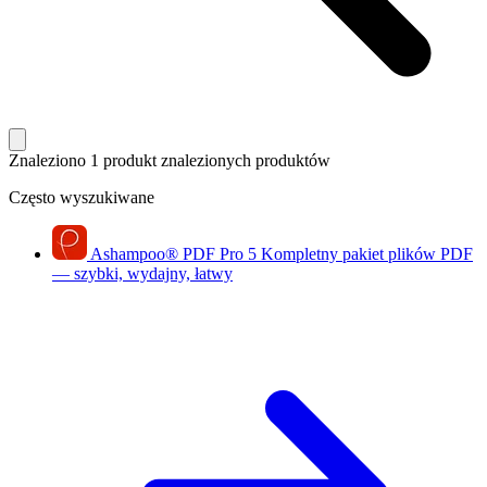
Znaleziono 1 produkt
znalezionych produktów
Często wyszukiwane
Ashampoo
®
PDF Pro 5
Kompletny pakiet plików PDF
— szybki, wydajny, łatwy