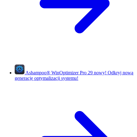
Ashampoo
®
WinOptimizer Pro 29
nowy!
Odkryj nową
generację optymalizacji systemu!