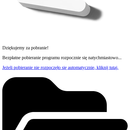
Dziękujemy za pobranie!
Bezpłatne pobieranie programu rozpocznie się natychmiastowo...
Jeżeli pobieranie nie rozpoczęło się automatycznie, kliknij tutaj.