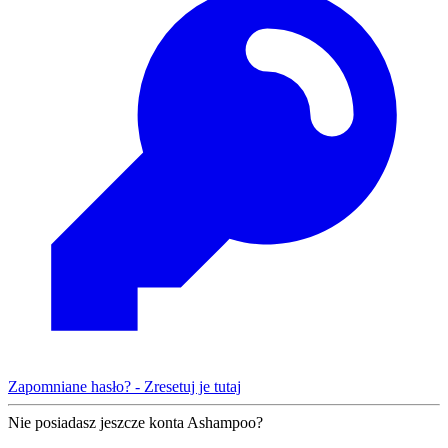
Zapomniane hasło? - Zresetuj je tutaj
Nie posiadasz jeszcze konta Ashampoo?