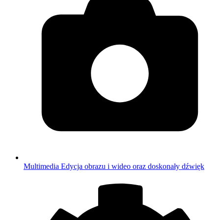
Multimedia
Edycja obrazu i wideo oraz doskonały dźwięk