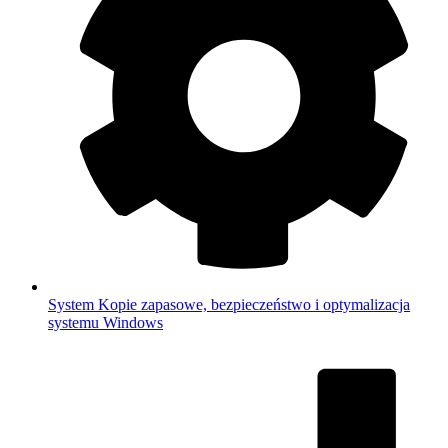
System
Kopie zapasowe, bezpieczeństwo i optymalizacja
systemu Windows