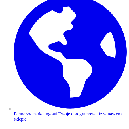
Partnerzy marketingowi
Twoje oprogramowanie w naszym
sklepie