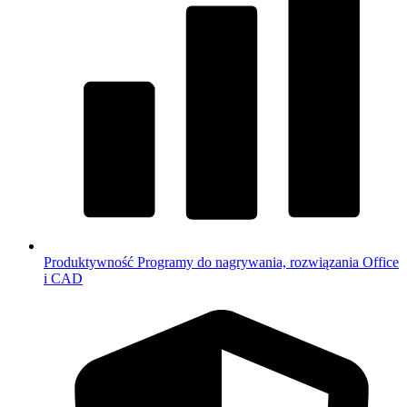
Produktywność
Programy do nagrywania, rozwiązania Office
i CAD