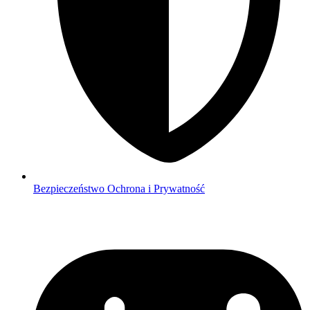
Bezpieczeństwo
Ochrona i Prywatność