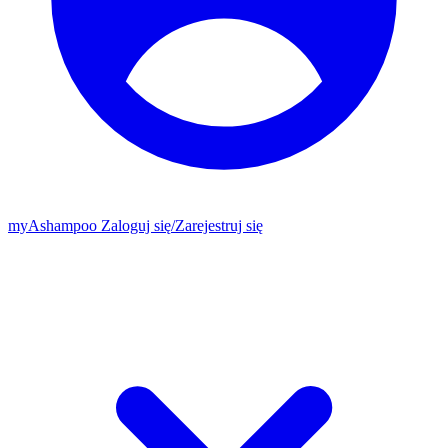
my
Ashampoo
Zaloguj się
/
Zarejestruj się