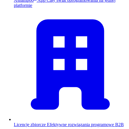
Ashampoo
App
Cały świat oprogramowania na jednej
platformie
Licencje zbiorcze
Efektywne rozwiązania programowe B2B