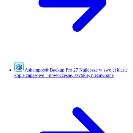
Ashampoo
®
Backup Pro 27
Najlepsze w swojej klasie
kopie zapasowe – nowoczesne, szybkie, niezawodne