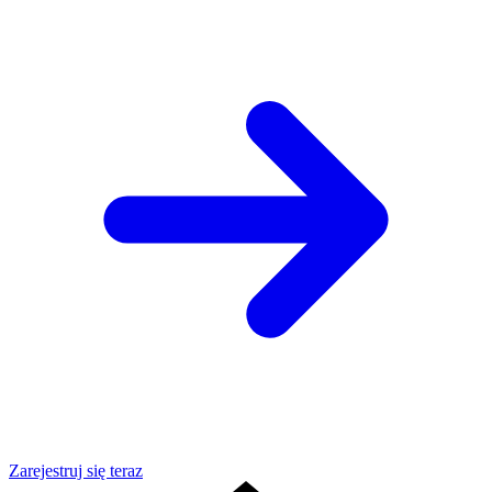
Zarejestruj się teraz