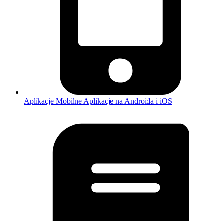
Aplikacje Mobilne
Aplikacje na Androida i iOS