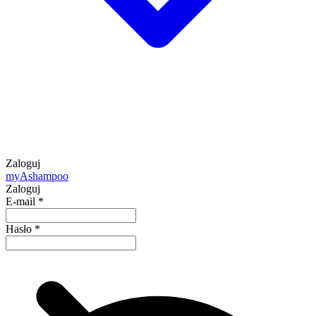
Zaloguj
my
Ashampoo
Zaloguj
E-mail
*
Hasło
*