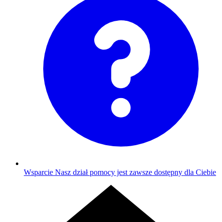
Wsparcie
Nasz dział pomocy jest zawsze dostępny dla Ciebie