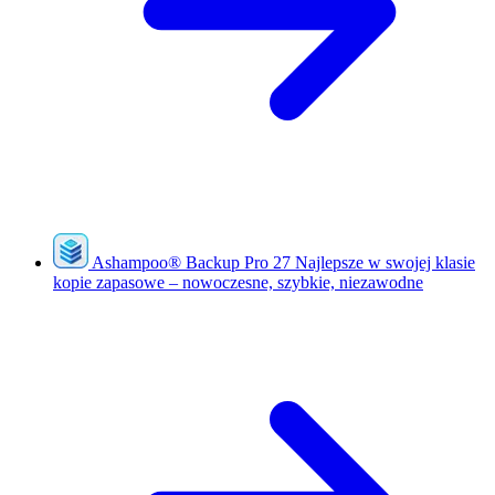
Ashampoo
®
Backup Pro 27
Najlepsze w swojej klasie
kopie zapasowe – nowoczesne, szybkie, niezawodne