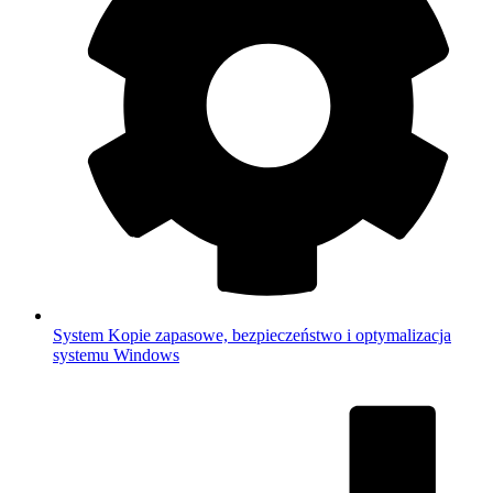
System
Kopie zapasowe, bezpieczeństwo i optymalizacja
systemu Windows