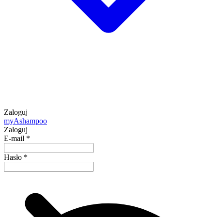
Zaloguj
my
Ashampoo
Zaloguj
E-mail
*
Hasło
*