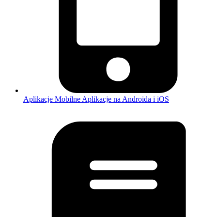
Aplikacje Mobilne
Aplikacje na Androida i iOS