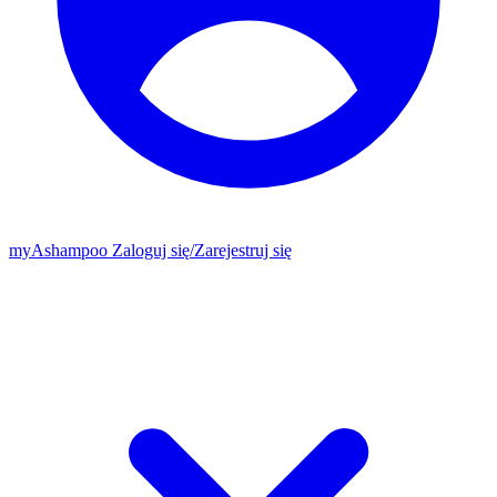
my
Ashampoo
Zaloguj się
/
Zarejestruj się