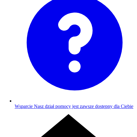
Wsparcie
Nasz dział pomocy jest zawsze dostępny dla Ciebie