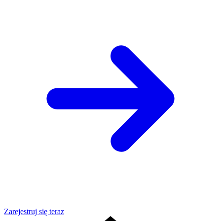
Zarejestruj się teraz