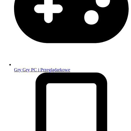
Gry
Gry PC i Przeglądarkowe