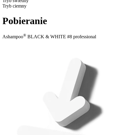
Tryb świetlny
Tryb ciemny
Pobieranie
®
Ashampoo
BLACK & WHITE #8 professional