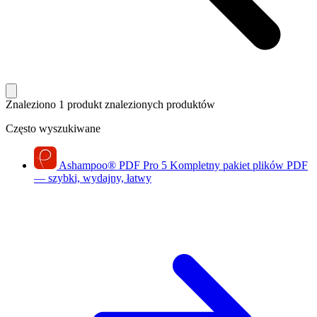
Znaleziono 1 produkt
znalezionych produktów
Często wyszukiwane
Ashampoo
®
PDF Pro 5
Kompletny pakiet plików PDF
— szybki, wydajny, łatwy