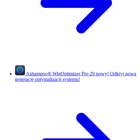
Ashampoo
®
WinOptimizer Pro 29
nowy!
Odkryj nową
generację optymalizacji systemu!