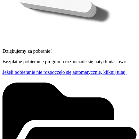
Dziękujemy za pobranie!
Bezpłatne pobieranie programu rozpocznie się natychmiastowo...
Jeżeli pobieranie nie rozpoczęło się automatycznie, kliknij tutaj.