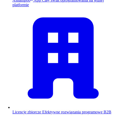
Ashampoo
App
Cały świat oprogramowania na jednej
platformie
Licencje zbiorcze
Efektywne rozwiązania programowe B2B