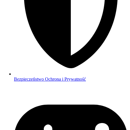
Bezpieczeństwo
Ochrona i Prywatność