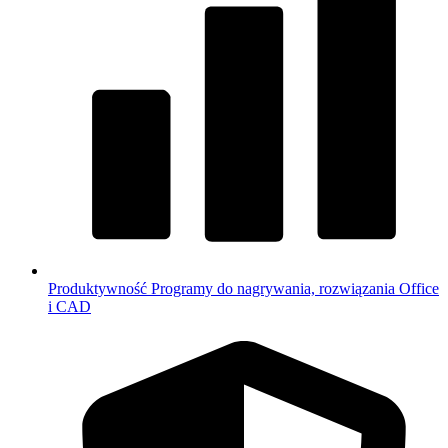
Produktywność
Programy do nagrywania, rozwiązania Office
i CAD