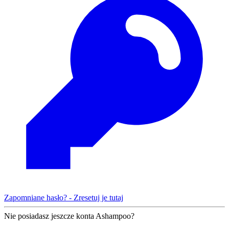
Zapomniane hasło? - Zresetuj je tutaj
Nie posiadasz jeszcze konta Ashampoo?