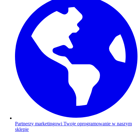
Partnerzy marketingowi
Twoje oprogramowanie w naszym
sklepie