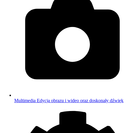
Multimedia
Edycja obrazu i wideo oraz doskonały dźwięk