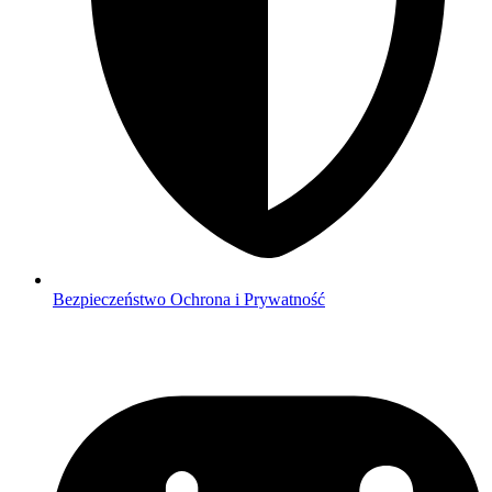
Bezpieczeństwo
Ochrona i Prywatność