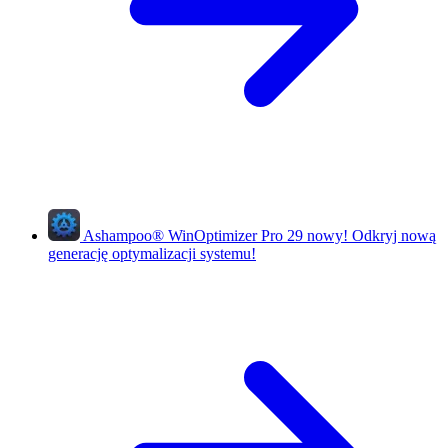
Ashampoo
®
WinOptimizer Pro 29
nowy!
Odkryj nową
generację optymalizacji systemu!