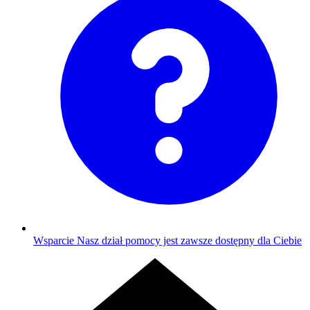
Wsparcie
Nasz dział pomocy jest zawsze dostępny dla Ciebie