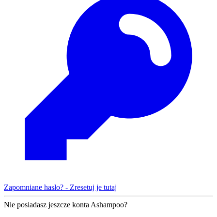
Zapomniane hasło? - Zresetuj je tutaj
Nie posiadasz jeszcze konta Ashampoo?