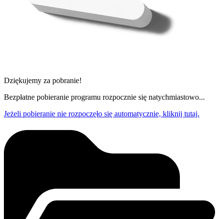
Dziękujemy za pobranie!
Bezpłatne pobieranie programu rozpocznie się natychmiastowo...
Jeżeli pobieranie nie rozpoczęło się automatycznie, kliknij tutaj.