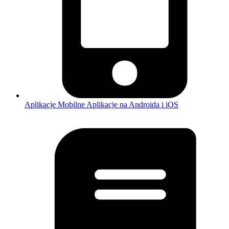
Aplikacje Mobilne
Aplikacje na Androida i iOS