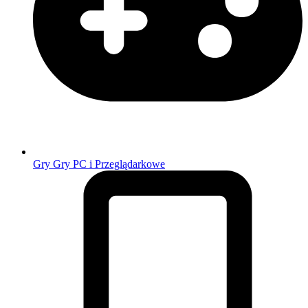
Gry
Gry PC i Przeglądarkowe