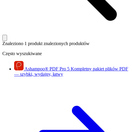
Znaleziono 1 produkt
znalezionych produktów
Często wyszukiwane
Ashampoo
®
PDF Pro 5
Kompletny pakiet plików PDF
— szybki, wydajny, łatwy