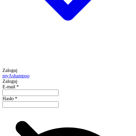
Zaloguj
my
Ashampoo
Zaloguj
E-mail
*
Hasło
*