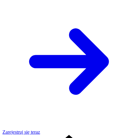
Zarejestruj się teraz