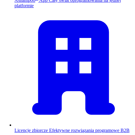
Ashampoo
App
Cały świat oprogramowania na jednej
platformie
Licencje zbiorcze
Efektywne rozwiązania programowe B2B