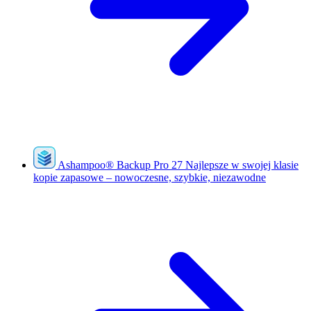
Ashampoo
®
Backup Pro 27
Najlepsze w swojej klasie
kopie zapasowe – nowoczesne, szybkie, niezawodne