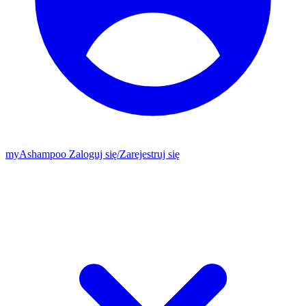
my
Ashampoo
Zaloguj się
/
Zarejestruj się