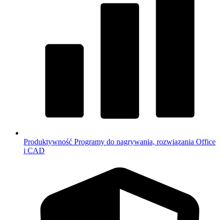
Produktywność
Programy do nagrywania, rozwiązania Office
i CAD