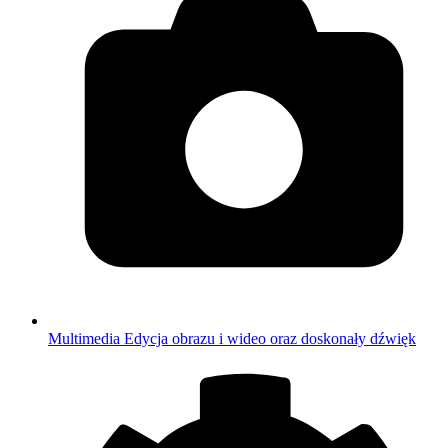
Multimedia
Edycja obrazu i wideo oraz doskonały dźwięk