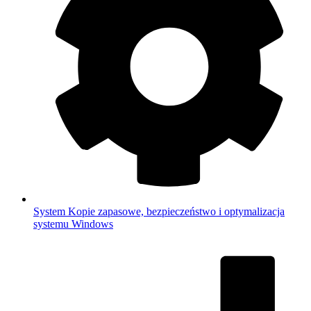
System
Kopie zapasowe, bezpieczeństwo i optymalizacja
systemu Windows