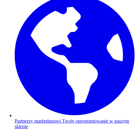
Partnerzy marketingowi
Twoje oprogramowanie w naszym
sklepie