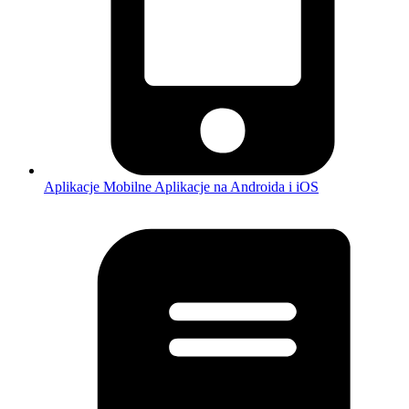
Aplikacje Mobilne
Aplikacje na Androida i iOS