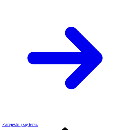
Zarejestruj się teraz