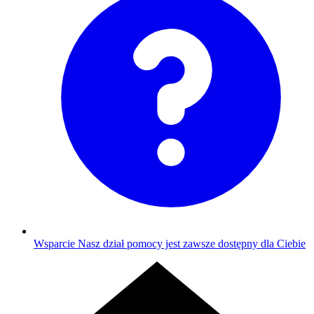
Wsparcie
Nasz dział pomocy jest zawsze dostępny dla Ciebie