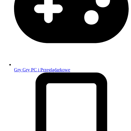
Gry
Gry PC i Przeglądarkowe