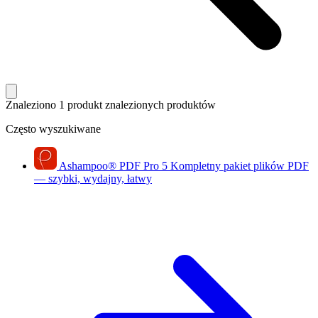
Znaleziono 1 produkt
znalezionych produktów
Często wyszukiwane
Ashampoo
®
PDF Pro 5
Kompletny pakiet plików PDF
— szybki, wydajny, łatwy