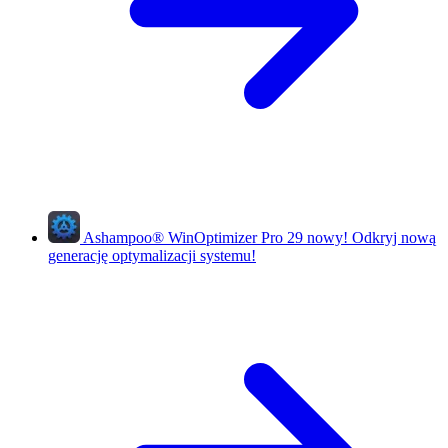
Ashampoo
®
WinOptimizer Pro 29
nowy!
Odkryj nową
generację optymalizacji systemu!