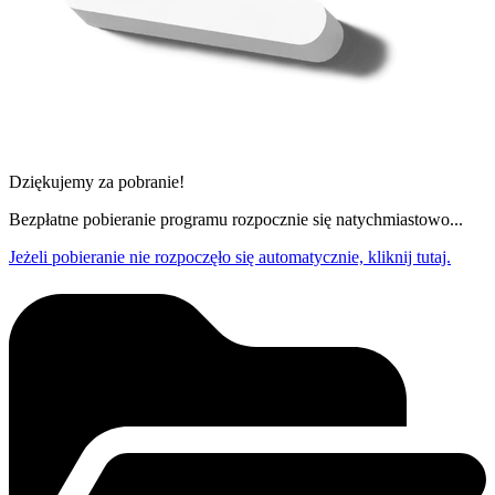
Dziękujemy za pobranie!
Bezpłatne pobieranie programu rozpocznie się natychmiastowo...
Jeżeli pobieranie nie rozpoczęło się automatycznie, kliknij tutaj.