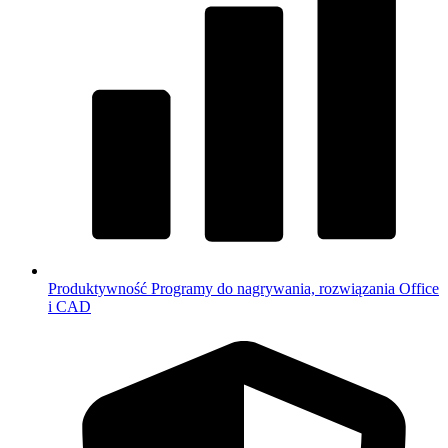
Produktywność
Programy do nagrywania, rozwiązania Office
i CAD