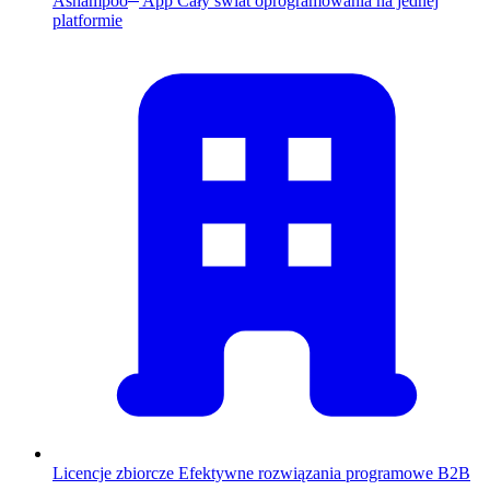
Ashampoo
App
Cały świat oprogramowania na jednej
platformie
Licencje zbiorcze
Efektywne rozwiązania programowe B2B