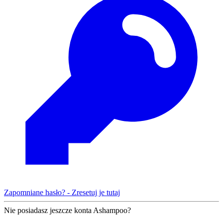
Zapomniane hasło? - Zresetuj je tutaj
Nie posiadasz jeszcze konta Ashampoo?