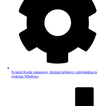
System
Kopie zapasowe, bezpieczeństwo i optymalizacja
systemu Windows