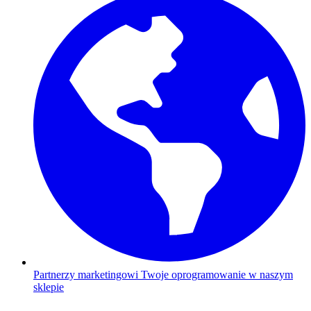
Partnerzy marketingowi
Twoje oprogramowanie w naszym
sklepie