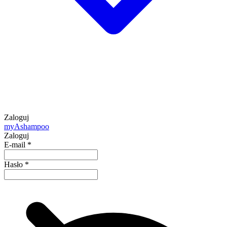
Zaloguj
my
Ashampoo
Zaloguj
E-mail
*
Hasło
*