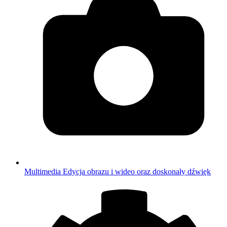
Multimedia
Edycja obrazu i wideo oraz doskonały dźwięk