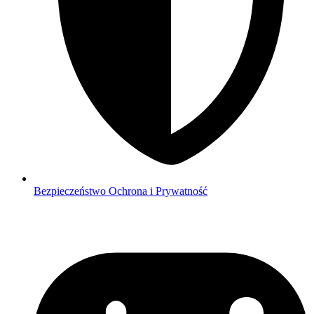
Bezpieczeństwo
Ochrona i Prywatność