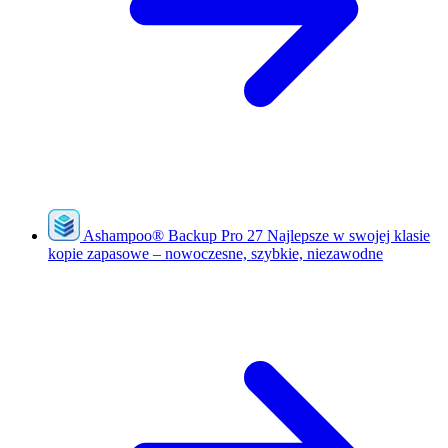
Ashampoo
®
Backup Pro 27
Najlepsze w swojej klasie
kopie zapasowe – nowoczesne, szybkie, niezawodne