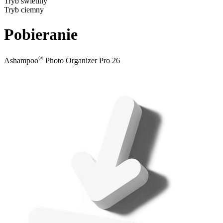
Tryb świetlny
Tryb ciemny
Pobieranie
®
Ashampoo
Photo Organizer Pro 26