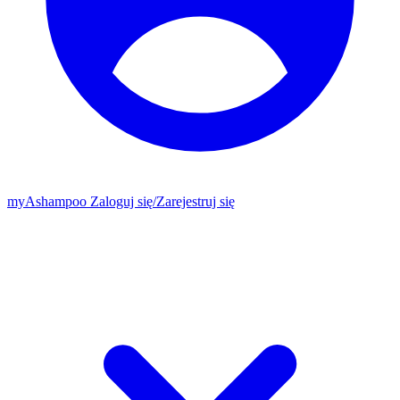
my
Ashampoo
Zaloguj się
/
Zarejestruj się