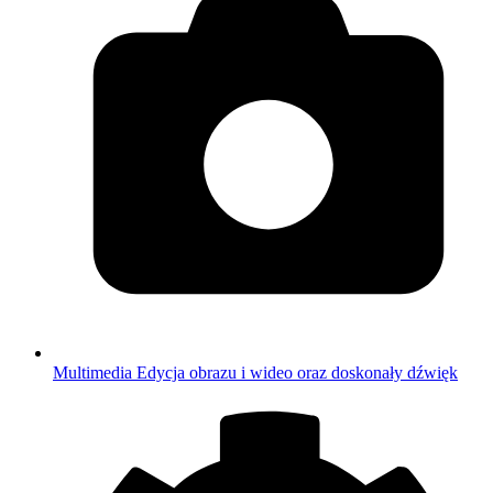
Multimedia
Edycja obrazu i wideo oraz doskonały dźwięk