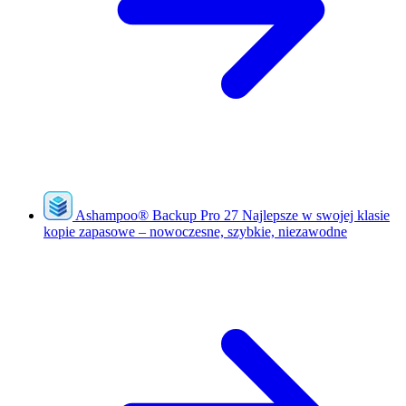
Ashampoo
®
Backup Pro 27
Najlepsze w swojej klasie
kopie zapasowe – nowoczesne, szybkie, niezawodne