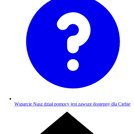
Wsparcie
Nasz dział pomocy jest zawsze dostępny dla Ciebie