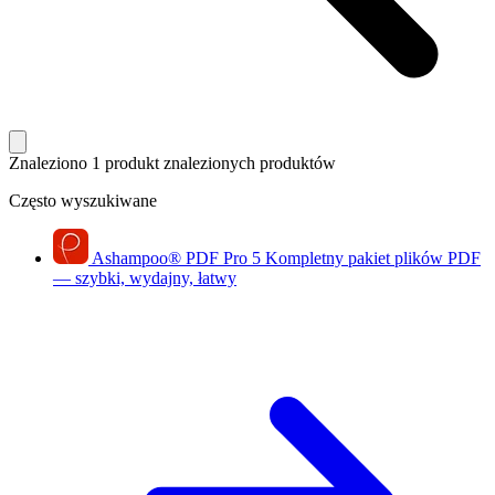
Znaleziono 1 produkt
znalezionych produktów
Często wyszukiwane
Ashampoo
®
PDF Pro 5
Kompletny pakiet plików PDF
— szybki, wydajny, łatwy