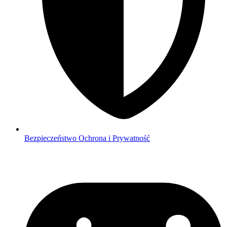
Bezpieczeństwo
Ochrona i Prywatność