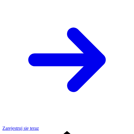
Zarejestruj się teraz