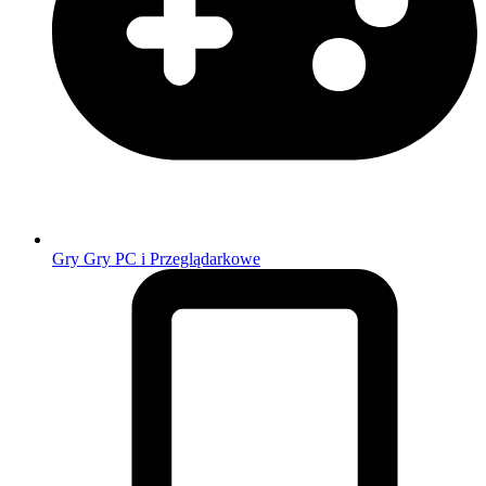
Gry
Gry PC i Przeglądarkowe