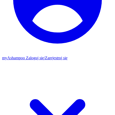
my
Ashampoo
Zaloguj się
/
Zarejestruj się