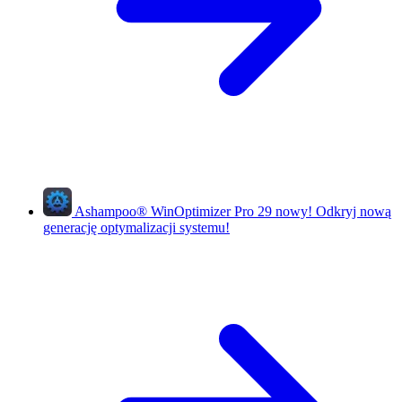
Ashampoo
®
WinOptimizer Pro 29
nowy!
Odkryj nową
generację optymalizacji systemu!