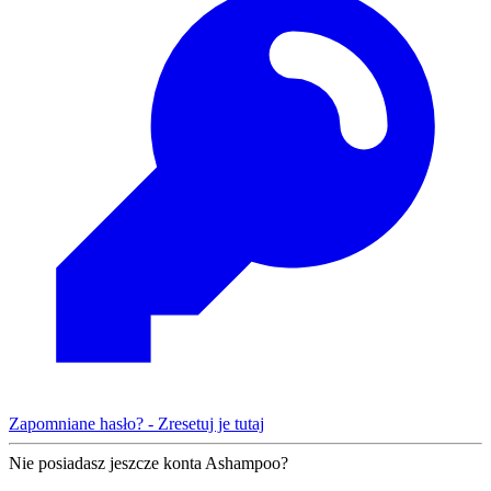
Zapomniane hasło? - Zresetuj je tutaj
Nie posiadasz jeszcze konta Ashampoo?