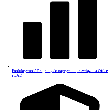
Produktywność
Programy do nagrywania, rozwiązania Office
i CAD