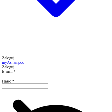
Zaloguj
my
Ashampoo
Zaloguj
E-mail
*
Hasło
*