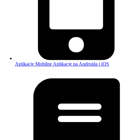
Aplikacje Mobilne
Aplikacje na Androida i iOS