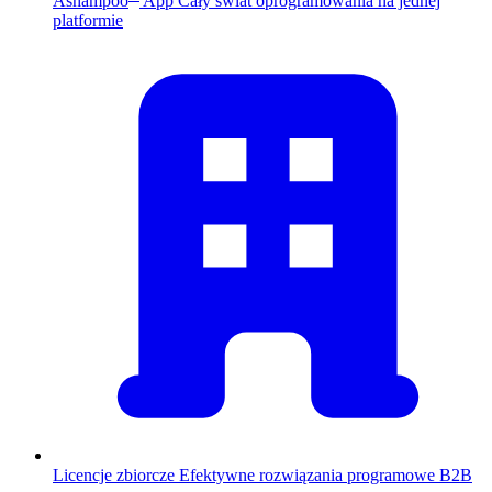
Ashampoo
App
Cały świat oprogramowania na jednej
platformie
Licencje zbiorcze
Efektywne rozwiązania programowe B2B