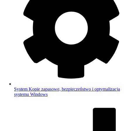
System
Kopie zapasowe, bezpieczeństwo i optymalizacja
systemu Windows