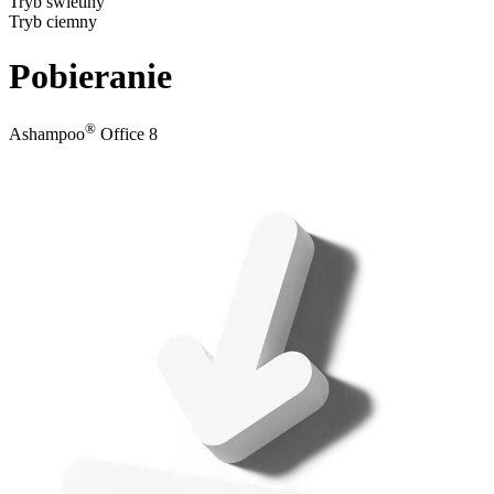
Tryb świetlny
Tryb ciemny
Pobieranie
®
Ashampoo
Office 8