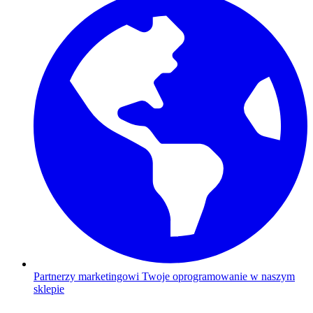
Partnerzy marketingowi
Twoje oprogramowanie w naszym
sklepie