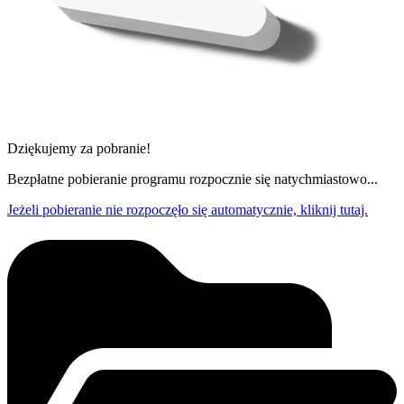
Dziękujemy za pobranie!
Bezpłatne pobieranie programu rozpocznie się natychmiastowo...
Jeżeli pobieranie nie rozpoczęło się automatycznie, kliknij tutaj.