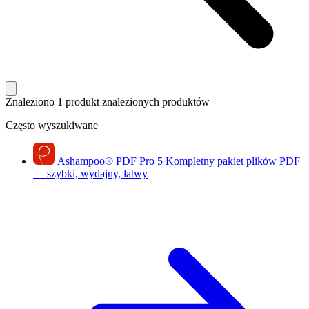
Znaleziono 1 produkt
znalezionych produktów
Często wyszukiwane
Ashampoo
®
PDF Pro 5
Kompletny pakiet plików PDF
— szybki, wydajny, łatwy