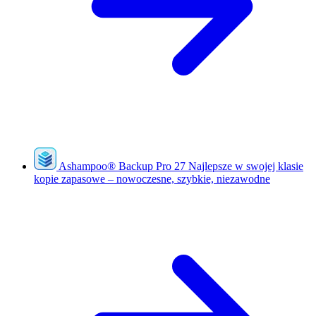
Ashampoo
®
Backup Pro 27
Najlepsze w swojej klasie
kopie zapasowe – nowoczesne, szybkie, niezawodne