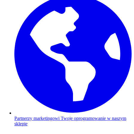
Partnerzy marketingowi
Twoje oprogramowanie w naszym
sklepie