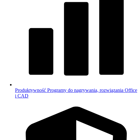
Produktywność
Programy do nagrywania, rozwiązania Office
i CAD