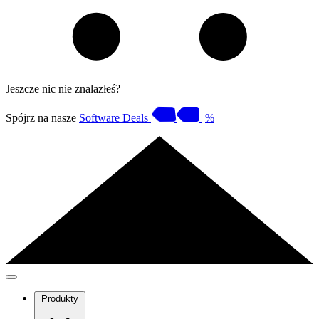
Jeszcze nic nie znalazłeś?
Spójrz na nasze
Software Deals
%
Produkty