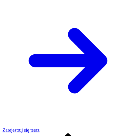
Zarejestruj się teraz