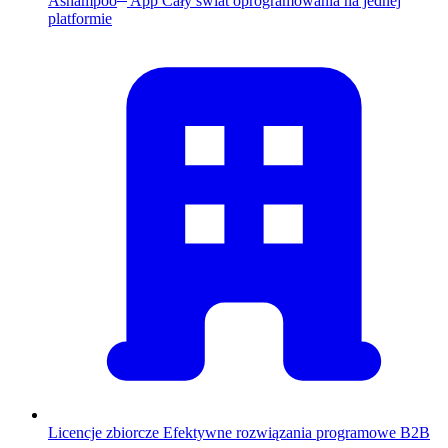
Ashampoo
App
Cały świat oprogramowania na jednej
platformie
Licencje zbiorcze
Efektywne rozwiązania programowe B2B