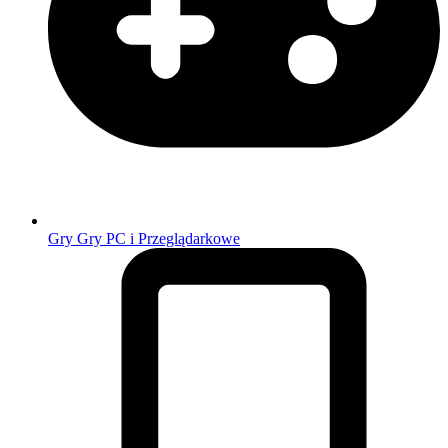
Gry
Gry PC i Przeglądarkowe