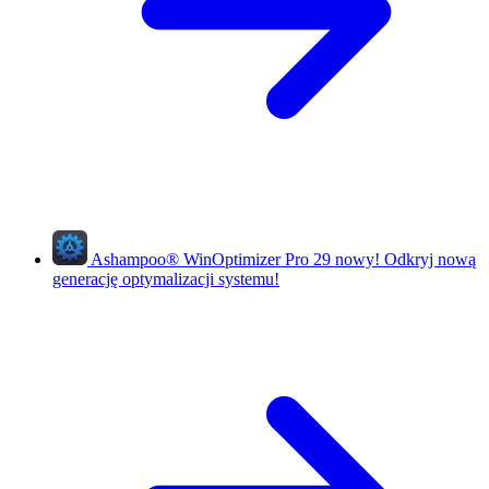
Ashampoo
®
WinOptimizer Pro 29
nowy!
Odkryj nową
generację optymalizacji systemu!