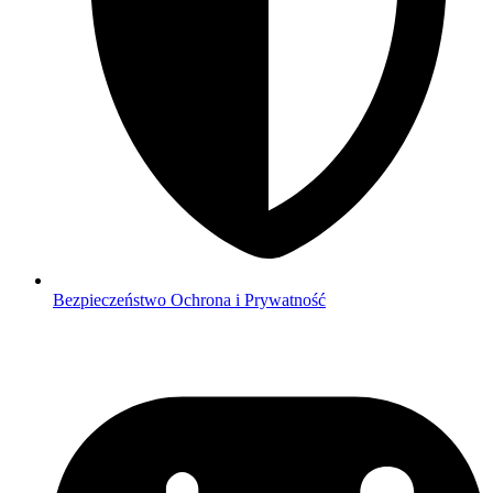
Bezpieczeństwo
Ochrona i Prywatność