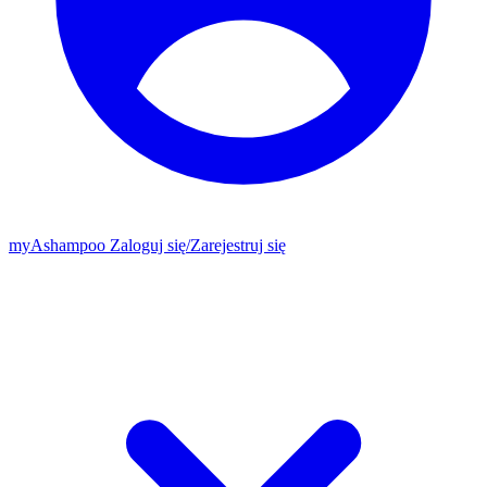
my
Ashampoo
Zaloguj się
/
Zarejestruj się