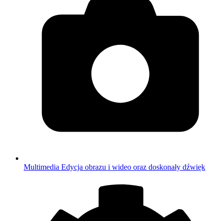
Multimedia
Edycja obrazu i wideo oraz doskonały dźwięk