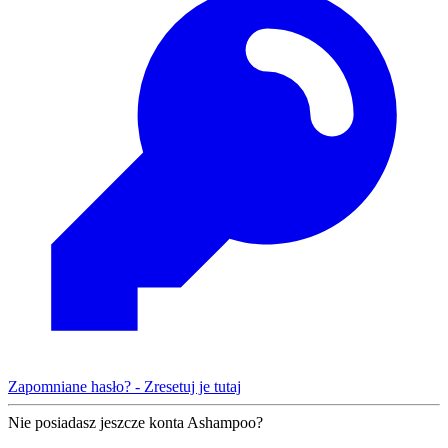
Zapomniane hasło? - Zresetuj je tutaj
Nie posiadasz jeszcze konta Ashampoo?