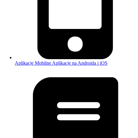
Aplikacje Mobilne
Aplikacje na Androida i iOS