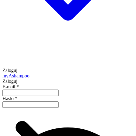
Zaloguj
my
Ashampoo
Zaloguj
E-mail
*
Hasło
*