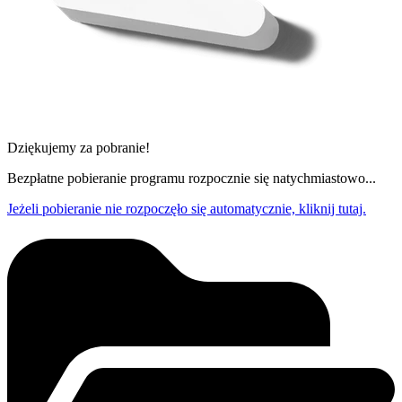
Dziękujemy za pobranie!
Bezpłatne pobieranie programu rozpocznie się natychmiastowo...
Jeżeli pobieranie nie rozpoczęło się automatycznie, kliknij tutaj.