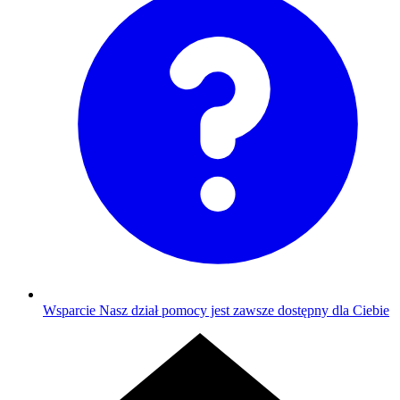
Wsparcie
Nasz dział pomocy jest zawsze dostępny dla Ciebie