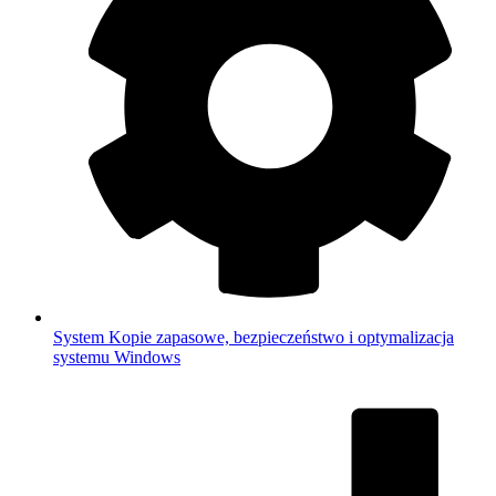
System
Kopie zapasowe, bezpieczeństwo i optymalizacja
systemu Windows