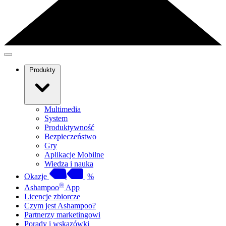
Produkty
Multimedia
System
Produktywność
Bezpieczeństwo
Gry
Aplikacje Mobilne
Wiedza i nauka
Okazje
%
®
Ashampoo
App
Licencje zbiorcze
Czym jest Ashampoo?
Partnerzy marketingowi
Porady i wskazówki