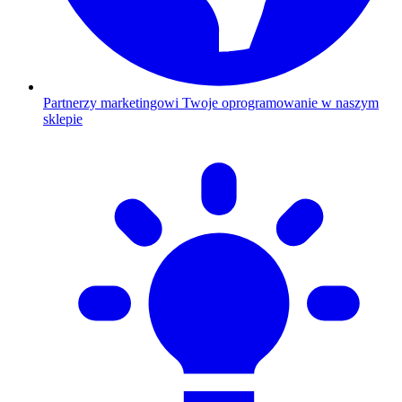
Partnerzy marketingowi
Twoje oprogramowanie w naszym
sklepie