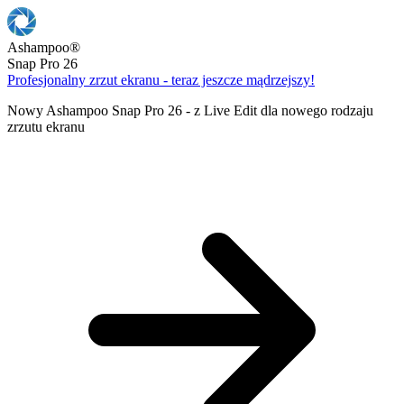
Ashampoo
®
Snap Pro 26
Profesjonalny zrzut ekranu - teraz jeszcze mądrzejszy!
Nowy Ashampoo Snap Pro 26 - z Live Edit dla nowego rodzaju
zrzutu ekranu