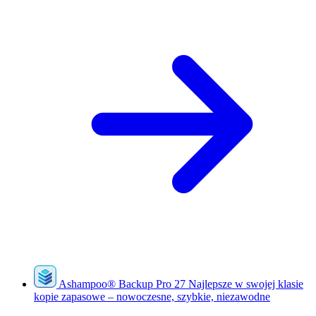
Ashampoo
®
Backup Pro 27
Najlepsze w swojej klasie
kopie zapasowe – nowoczesne, szybkie, niezawodne