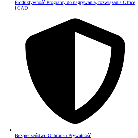
Produktywność
Programy do nagrywania, rozwiązania Office
i CAD
Bezpieczeństwo
Ochrona i Prywatność