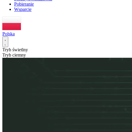
Pobieranie
Wsparcie
Polska
Tryb świetlny
Tryb ciemny