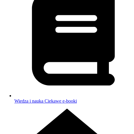
Wiedza i nauka
Ciekawe e-booki