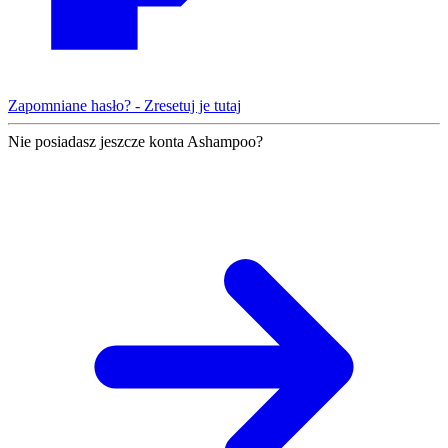
Zapomniane hasło? - Zresetuj je tutaj
Nie posiadasz jeszcze konta Ashampoo?