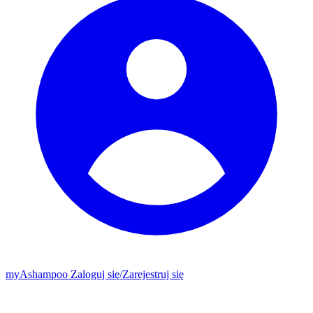
my
Ashampoo
Zaloguj się
/
Zarejestruj się