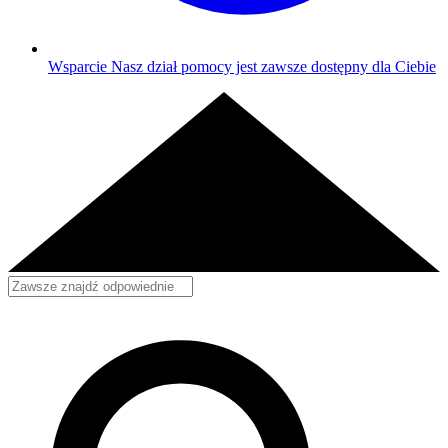
Wsparcie
Nasz dział pomocy jest zawsze dostępny dla Ciebie