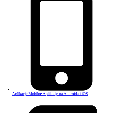
Aplikacje Mobilne
Aplikacje na Androida i iOS