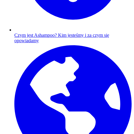
Czym jest Ashampoo?
Kim jesteśmy i za czym się
opowiadamy