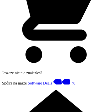
Jeszcze nic nie znalazłeś?
Spójrz na nasze
Software Deals
%