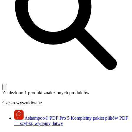
Znaleziono 1 produkt
znalezionych produktów
Często wyszukiwane
Ashampoo
®
PDF Pro 5
Kompletny pakiet plików PDF
— szybki, wydajny, łatwy