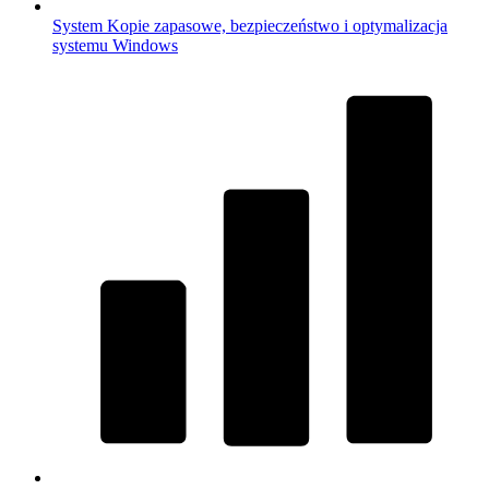
System
Kopie zapasowe, bezpieczeństwo i optymalizacja
systemu Windows