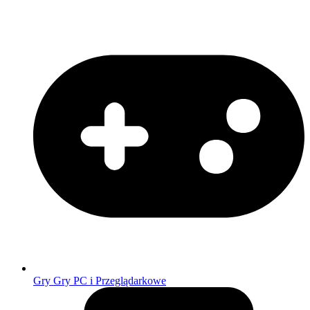
Gry
Gry PC i Przeglądarkowe