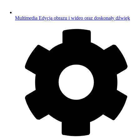
Multimedia
Edycja obrazu i wideo oraz doskonały dźwięk