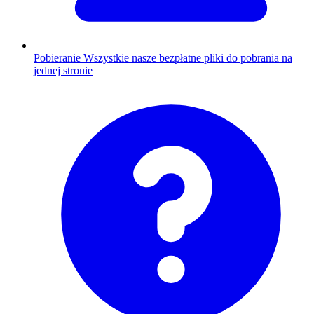
Pobieranie
Wszystkie nasze bezpłatne pliki do pobrania na
jednej stronie