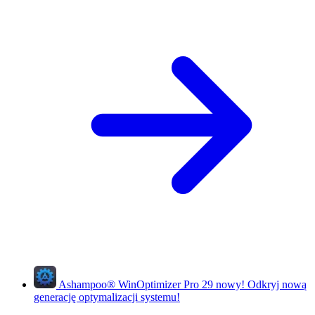
Ashampoo
®
WinOptimizer Pro 29
nowy!
Odkryj nową
generację optymalizacji systemu!