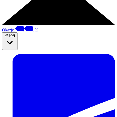
Okazje
%
Więcej