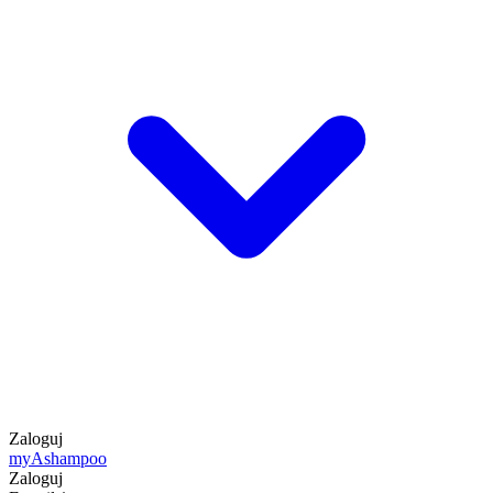
Zaloguj
my
Ashampoo
Zaloguj