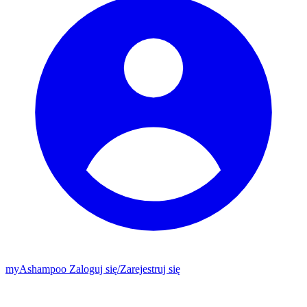
my
Ashampoo
Zaloguj się
/
Zarejestruj się