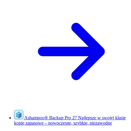
Ashampoo
®
Backup Pro 27
Najlepsze w swojej klasie
kopie zapasowe – nowoczesne, szybkie, niezawodne