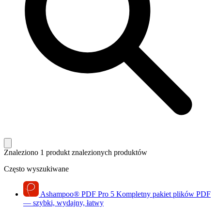
Znaleziono 1 produkt
znalezionych produktów
Często wyszukiwane
Ashampoo
®
PDF Pro 5
Kompletny pakiet plików PDF
— szybki, wydajny, łatwy