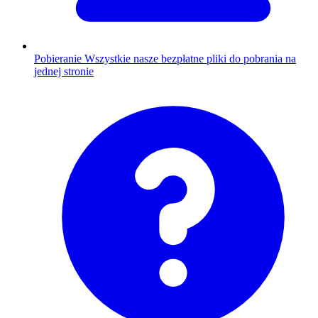
Pobieranie
Wszystkie nasze bezpłatne pliki do pobrania na
jednej stronie