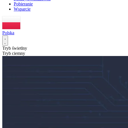
Pobieranie
Wsparcie
Polska
Tryb świetlny
Tryb ciemny