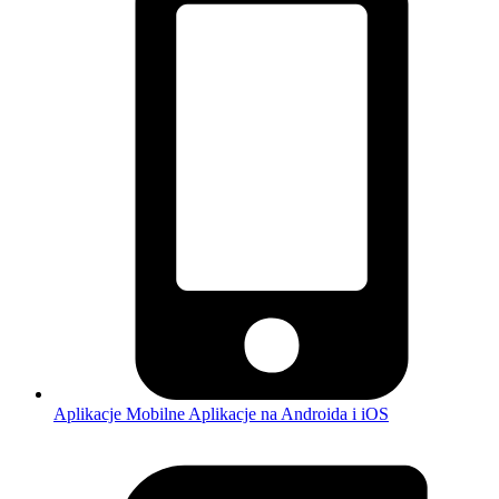
Aplikacje Mobilne
Aplikacje na Androida i iOS