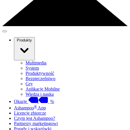
Produkty
Multimedia
System
Produktywność
Bezpieczeństwo
Gry
Aplikacje Mobilne
Wiedza i nauka
Okazje
%
®
Ashampoo
App
Licencje zbiorcze
Czym jest Ashampoo?
Partnerzy marketingowi
Porady i wskazówki