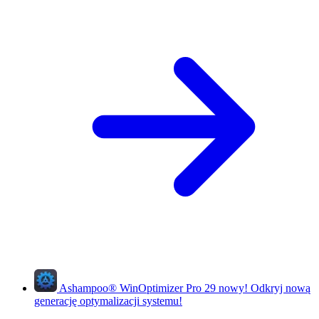
Ashampoo
®
WinOptimizer Pro 29
nowy!
Odkryj nową
generację optymalizacji systemu!