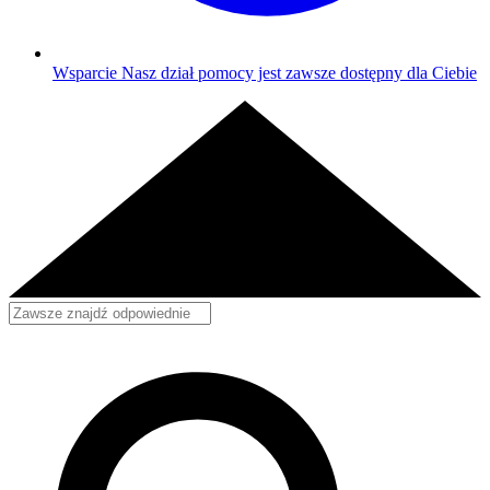
Wsparcie
Nasz dział pomocy jest zawsze dostępny dla Ciebie