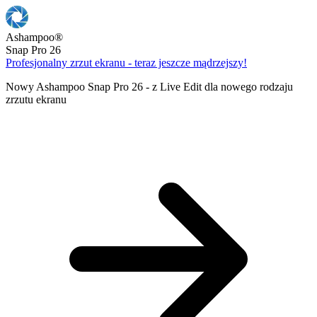
Ashampoo
®
Snap Pro 26
Profesjonalny zrzut ekranu - teraz jeszcze mądrzejszy!
Nowy Ashampoo Snap Pro 26 - z Live Edit dla nowego rodzaju
zrzutu ekranu