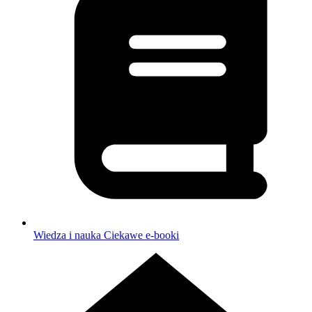
Wiedza i nauka
Ciekawe e-booki