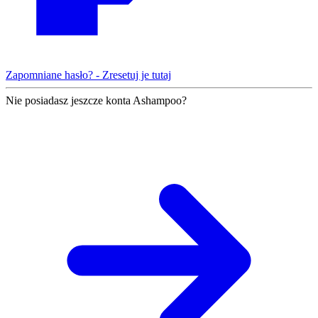
Zapomniane hasło? - Zresetuj je tutaj
Nie posiadasz jeszcze konta Ashampoo?