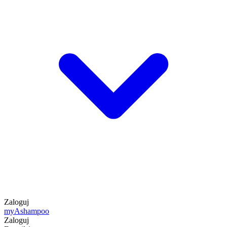
Zaloguj
my
Ashampoo
Zaloguj