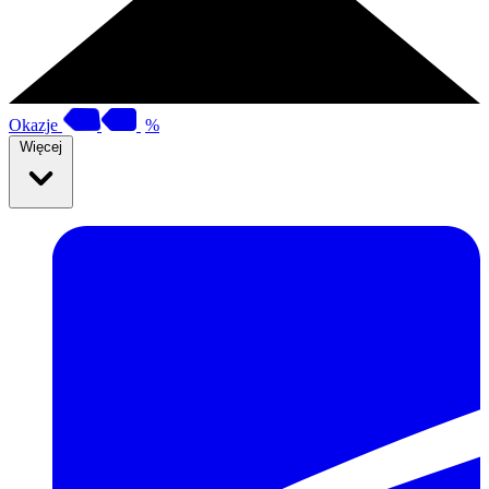
Okazje
%
Więcej