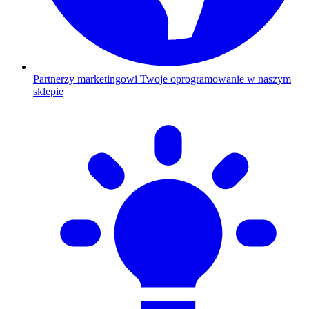
Partnerzy marketingowi
Twoje oprogramowanie w naszym
sklepie