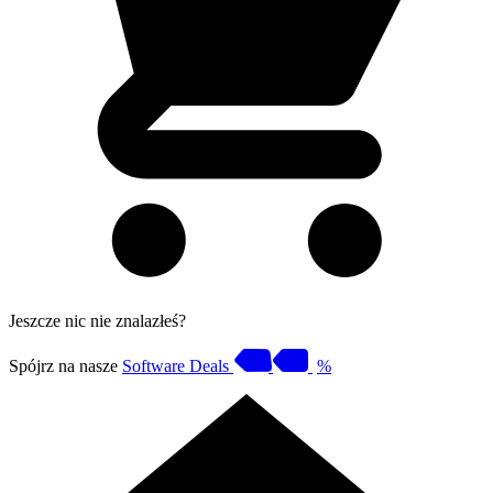
Jeszcze nic nie znalazłeś?
Spójrz na nasze
Software Deals
%