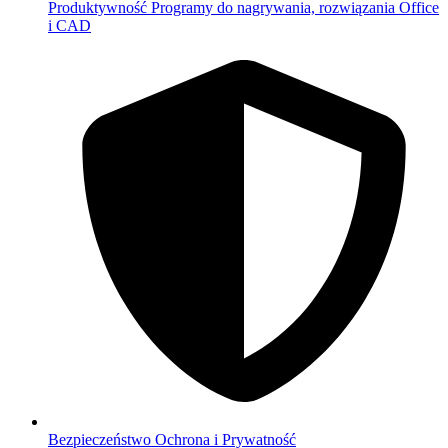
Produktywność
Programy do nagrywania, rozwiązania Office
i CAD
Bezpieczeństwo
Ochrona i Prywatność