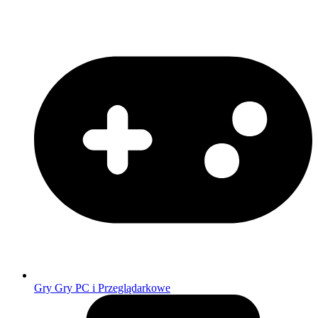
Gry
Gry PC i Przeglądarkowe