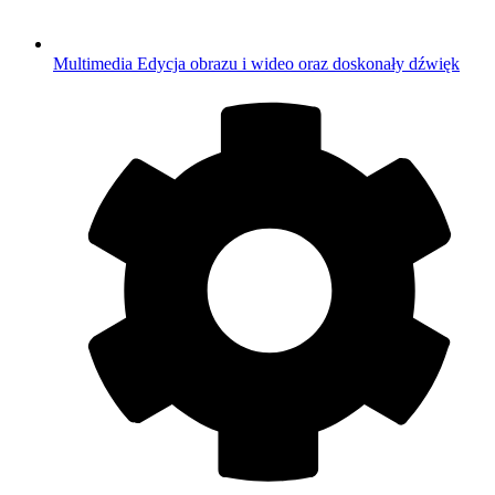
Multimedia
Edycja obrazu i wideo oraz doskonały dźwięk