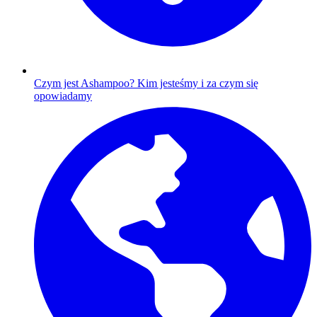
Czym jest Ashampoo?
Kim jesteśmy i za czym się
opowiadamy