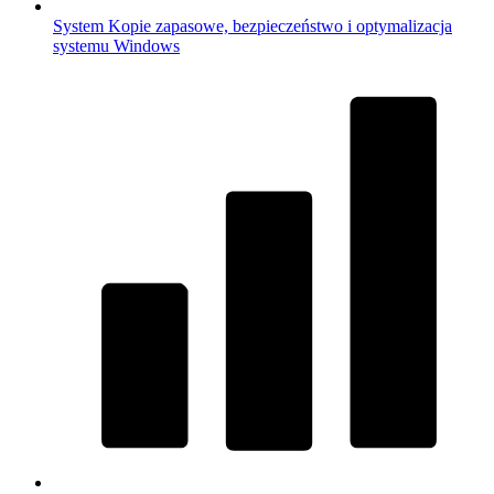
System
Kopie zapasowe, bezpieczeństwo i optymalizacja
systemu Windows