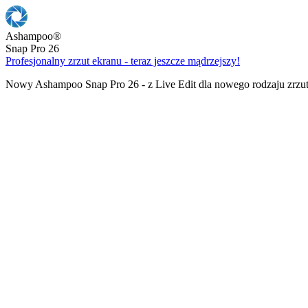
Ashampoo
®
Snap Pro 26
Profesjonalny zrzut ekranu - teraz jeszcze mądrzejszy!
Nowy Ashampoo Snap Pro 26 - z Live Edit dla nowego rodzaju zrzu