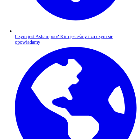
Czym jest Ashampoo?
Kim jesteśmy i za czym się
opowiadamy