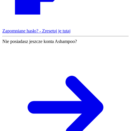
Zapomniane hasło? - Zresetuj je tutaj
Nie posiadasz jeszcze konta Ashampoo?