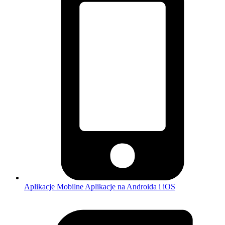
Aplikacje Mobilne
Aplikacje na Androida i iOS