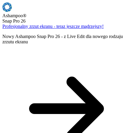
Ashampoo
®
Snap Pro 26
Profesjonalny zrzut ekranu - teraz jeszcze mądrzejszy!
Nowy Ashampoo Snap Pro 26 - z Live Edit dla nowego rodzaju
zrzutu ekranu