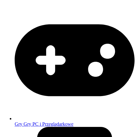
Gry
Gry PC i Przeglądarkowe