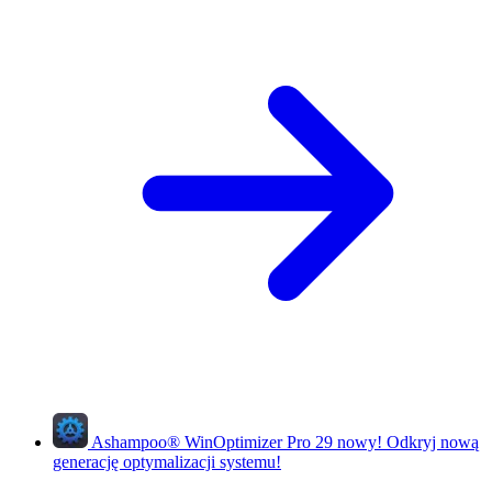
Ashampoo
®
WinOptimizer Pro 29
nowy!
Odkryj nową
generację optymalizacji systemu!