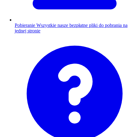
Pobieranie
Wszystkie nasze bezpłatne pliki do pobrania na
jednej stronie