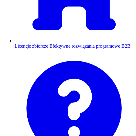
Licencje zbiorcze
Efektywne rozwiązania programowe B2B