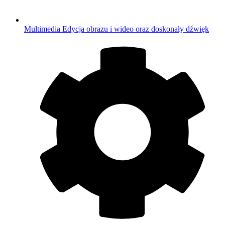
Multimedia
Edycja obrazu i wideo oraz doskonały dźwięk