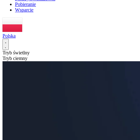
Pobieranie
Wsparcie
Polska
Tryb świetlny
Tryb ciemny