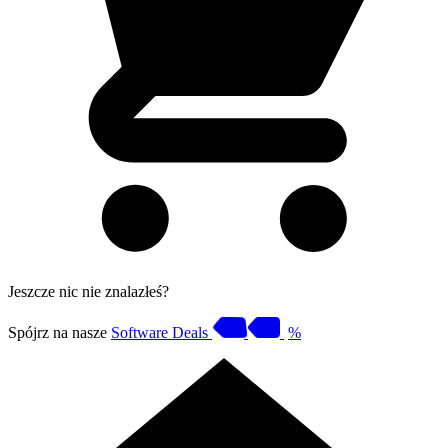
Jeszcze nic nie znalazłeś?
Spójrz na nasze
Software Deals
%