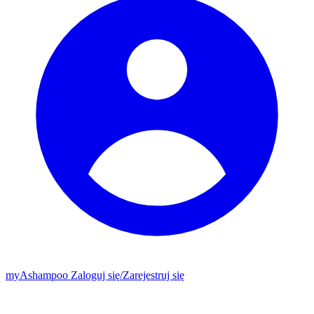
my
Ashampoo
Zaloguj się
/
Zarejestruj się