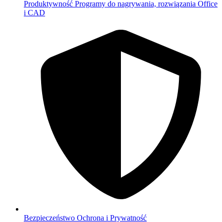
Produktywność
Programy do nagrywania, rozwiązania Office
i CAD
Bezpieczeństwo
Ochrona i Prywatność