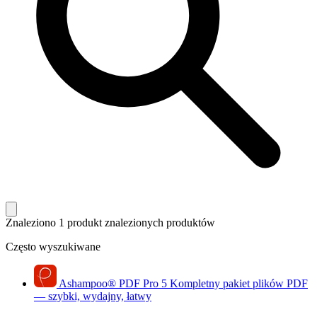
Znaleziono 1 produkt
znalezionych produktów
Często wyszukiwane
Ashampoo
®
PDF Pro 5
Kompletny pakiet plików PDF
— szybki, wydajny, łatwy