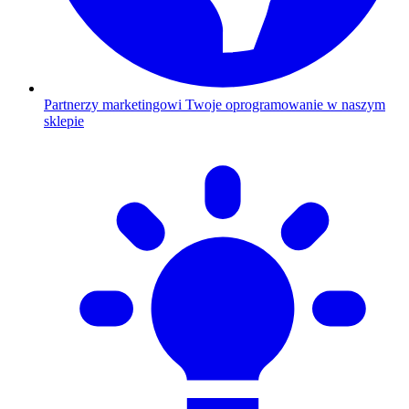
Partnerzy marketingowi
Twoje oprogramowanie w naszym
sklepie