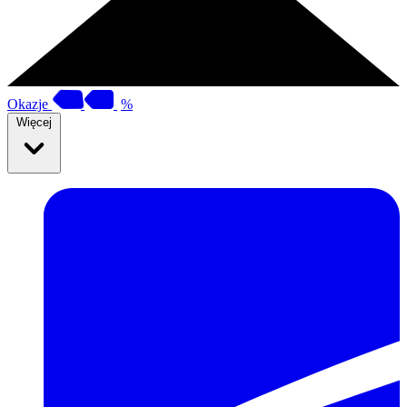
Okazje
%
Więcej