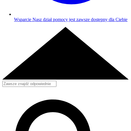
Wsparcie
Nasz dział pomocy jest zawsze dostępny dla Ciebie