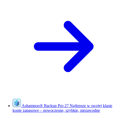
Ashampoo
®
Backup Pro 27
Najlepsze w swojej klasie
kopie zapasowe – nowoczesne, szybkie, niezawodne