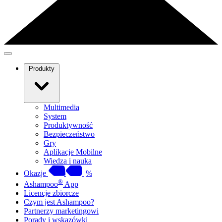
Produkty
Multimedia
System
Produktywność
Bezpieczeństwo
Gry
Aplikacje Mobilne
Wiedza i nauka
Okazje
%
®
Ashampoo
App
Licencje zbiorcze
Czym jest Ashampoo?
Partnerzy marketingowi
Porady i wskazówki