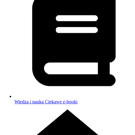
Wiedza i nauka
Ciekawe e-booki