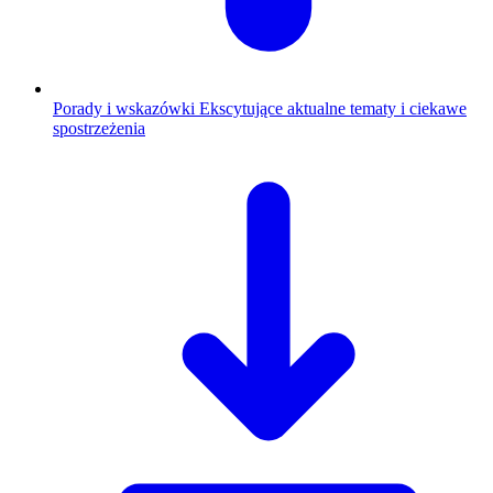
Porady i wskazówki
Ekscytujące aktualne tematy i ciekawe
spostrzeżenia