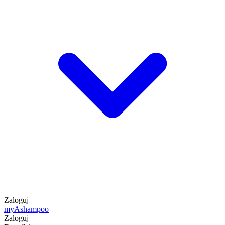
Zaloguj
my
Ashampoo
Zaloguj