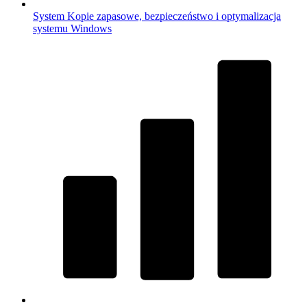
System
Kopie zapasowe, bezpieczeństwo i optymalizacja
systemu Windows