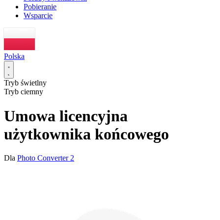
Pobieranie
Wsparcie
Polska
Tryb świetlny
Tryb ciemny
Umowa licencyjna
użytkownika końcowego
Dla
Photo Converter 2