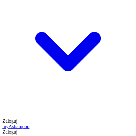
Zaloguj
my
Ashampoo
Zaloguj