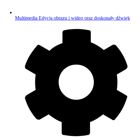
Multimedia
Edycja obrazu i wideo oraz doskonały dźwięk