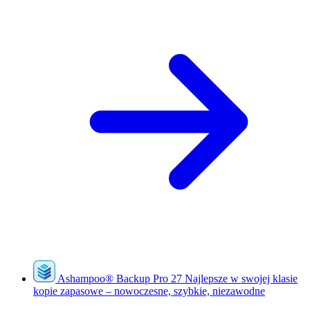
Ashampoo
®
Backup Pro 27
Najlepsze w swojej klasie
kopie zapasowe – nowoczesne, szybkie, niezawodne