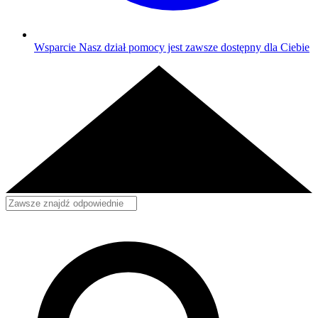
Wsparcie
Nasz dział pomocy jest zawsze dostępny dla Ciebie