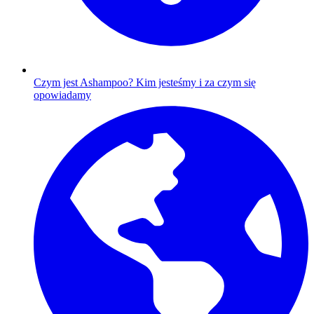
Czym jest Ashampoo?
Kim jesteśmy i za czym się
opowiadamy