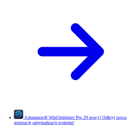
Ashampoo
®
WinOptimizer Pro 29
nowy!
Odkryj nową
generację optymalizacji systemu!