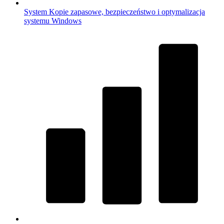
System
Kopie zapasowe, bezpieczeństwo i optymalizacja
systemu Windows