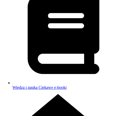
Wiedza i nauka
Ciekawe e-booki