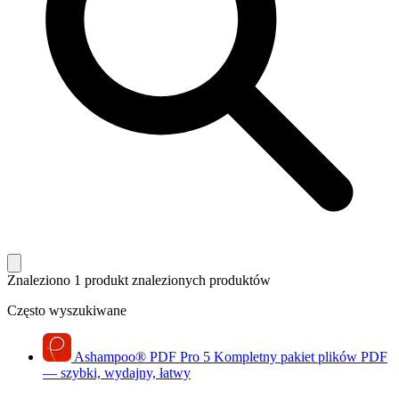
Znaleziono 1 produkt
znalezionych produktów
Często wyszukiwane
Ashampoo
®
PDF Pro 5
Kompletny pakiet plików PDF
— szybki, wydajny, łatwy