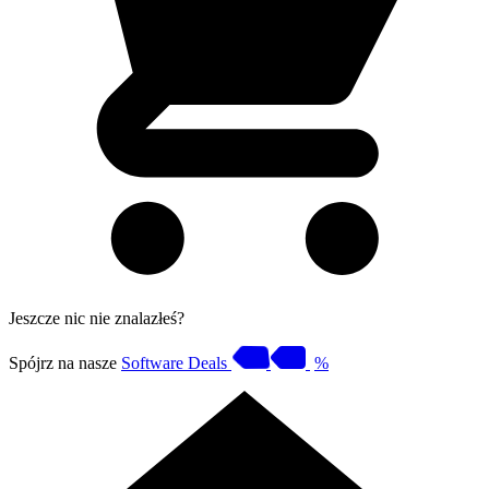
Jeszcze nic nie znalazłeś?
Spójrz na nasze
Software Deals
%