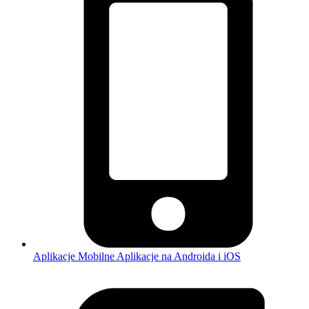
Aplikacje Mobilne
Aplikacje na Androida i iOS