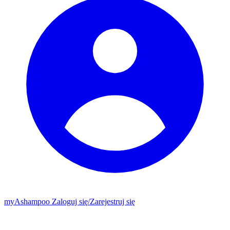
my
Ashampoo
Zaloguj się
/
Zarejestruj się