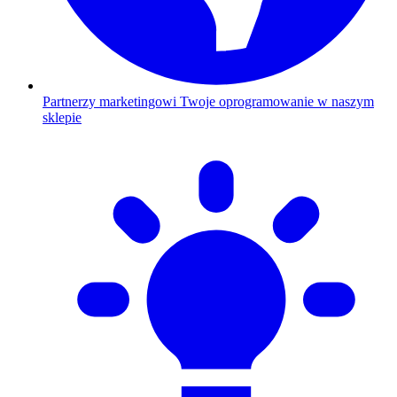
Partnerzy marketingowi
Twoje oprogramowanie w naszym
sklepie