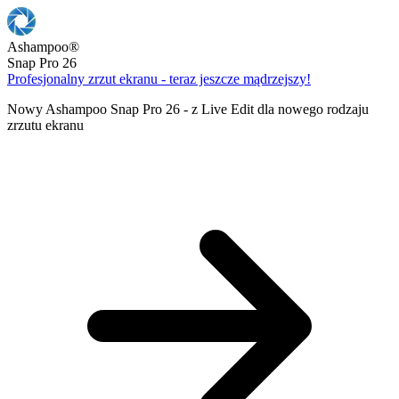
Ashampoo
®
Snap Pro 26
Profesjonalny zrzut ekranu - teraz jeszcze mądrzejszy!
Nowy Ashampoo Snap Pro 26 - z Live Edit dla nowego rodzaju
zrzutu ekranu