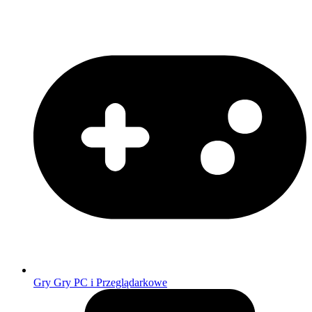
Gry
Gry PC i Przeglądarkowe