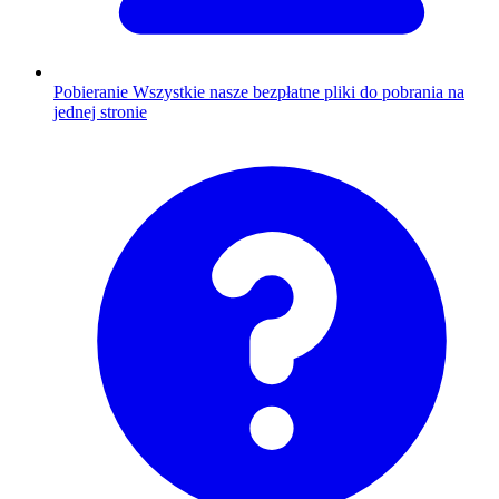
Pobieranie
Wszystkie nasze bezpłatne pliki do pobrania na
jednej stronie