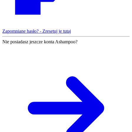
Zapomniane hasło? - Zresetuj je tutaj
Nie posiadasz jeszcze konta Ashampoo?