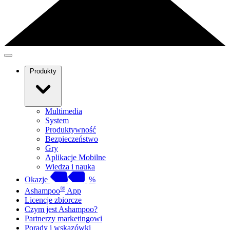
Produkty
Multimedia
System
Produktywność
Bezpieczeństwo
Gry
Aplikacje Mobilne
Wiedza i nauka
Okazje
%
®
Ashampoo
App
Licencje zbiorcze
Czym jest Ashampoo?
Partnerzy marketingowi
Porady i wskazówki