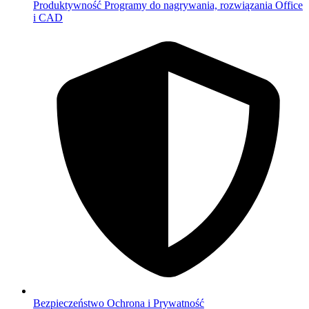
Produktywność
Programy do nagrywania, rozwiązania Office
i CAD
Bezpieczeństwo
Ochrona i Prywatność