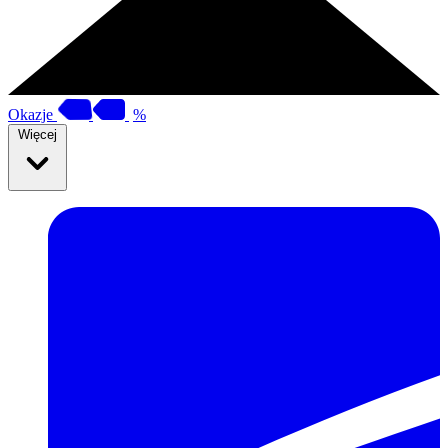
Okazje
%
Więcej